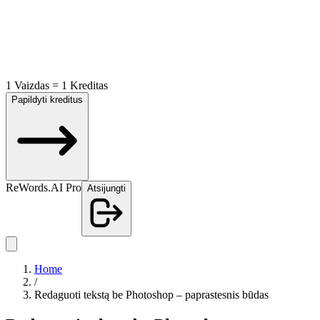
1 Vaizdas = 1 Kreditas
Papildyti kreditus
ReWords.AI Pro
Atsijungti
Home
/
Redaguoti tekstą be Photoshop – paprastesnis būdas