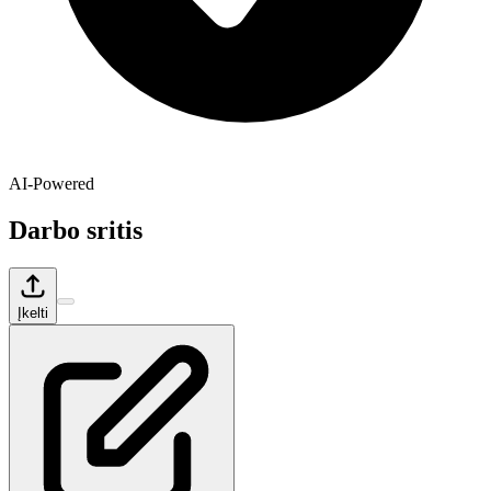
AI-Powered
Darbo sritis
Įkelti