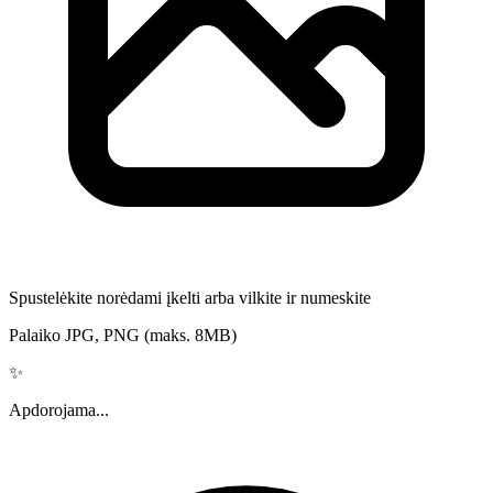
Spustelėkite norėdami įkelti arba vilkite ir numeskite
Palaiko JPG, PNG (maks. 8MB)
✨
Apdorojama...