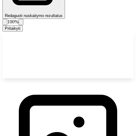
Redaguoti nuskaitymo rezultatus
100%
Pritaikyti