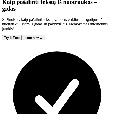
Kaip pašalinti tekstą iš nuotraukos –
gidas
Sužinokite, kaip pašalinti tekstą, vandenženklius ir logotipus iš
nuotraukų. Išsamus gidas su pavyzdžiais. Nemokamas internetinis
įrankis!
Try It Free
Learn how
→