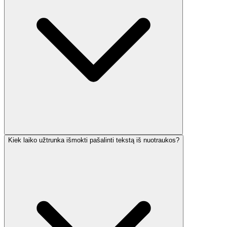
Kiek laiko užtrunka išmokti pašalinti tekstą iš nuotraukos?