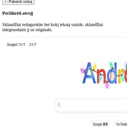
✨
Pakeisti viską
Peržiūrėti atvejį
Sklandžiai redaguokite bet kokį tekstą vaizde, sklandžiai
integruodami jį su originalu.