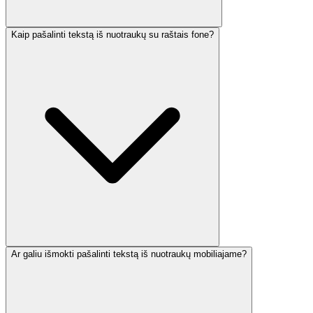
Kaip pašalinti tekstą iš nuotraukų su raštais fone?
Ar galiu išmokti pašalinti tekstą iš nuotraukų mobiliajame?