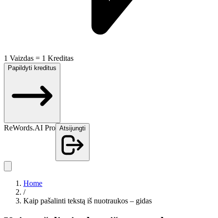
1 Vaizdas = 1 Kreditas
Papildyti kreditus
ReWords.AI Pro
Atsijungti
Home
/
Kaip pašalinti tekstą iš nuotraukos – gidas