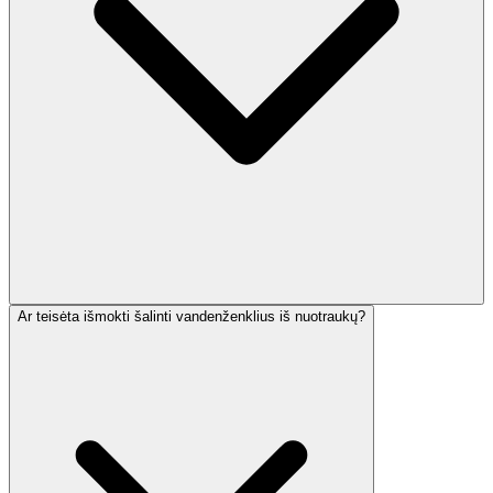
Ar teisėta išmokti šalinti vandenženklius iš nuotraukų?