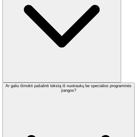
Ar galiu išmokti pašalinti tekstą iš nuotraukų be specialios programinės
įrangos?