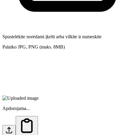
Spustelėkite norėdami įkelti arba vilkite ir numeskite
Palaiko JPG, PNG (maks. 8MB)
Apdorojama...