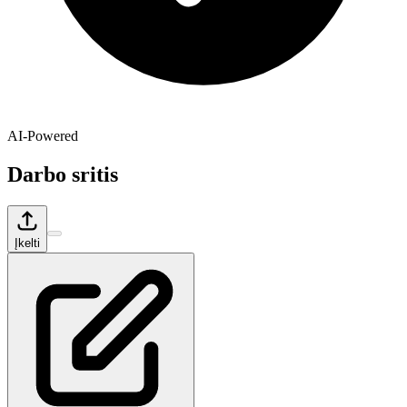
AI-Powered
Darbo sritis
Įkelti