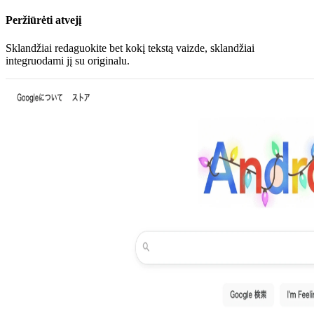
Peržiūrėti atvejį
Sklandžiai redaguokite bet kokį tekstą vaizde, sklandžiai
integruodami jį su originalu.