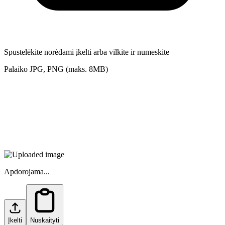
Spustelėkite norėdami įkelti arba vilkite ir numeskite
Palaiko JPG, PNG (maks. 8MB)
Apdorojama...
Įkelti
Nuskaityti