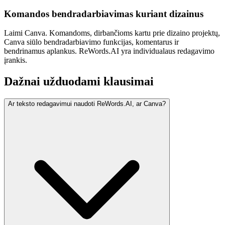
Komandos bendradarbiavimas kuriant dizainus
Laimi Canva. Komandoms, dirbančioms kartu prie dizaino projektų,
Canva siūlo bendradarbiavimo funkcijas, komentarus ir
bendrinamus aplankus. ReWords.AI yra individualaus redagavimo
įrankis.
Dažnai užduodami klausimai
Ar teksto redagavimui naudoti ReWords.AI, ar Canva?