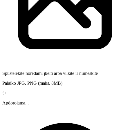
Spustelėkite norėdami įkelti arba vilkite ir numeskite
Palaiko JPG, PNG (maks. 8MB)
✨
Apdorojama...