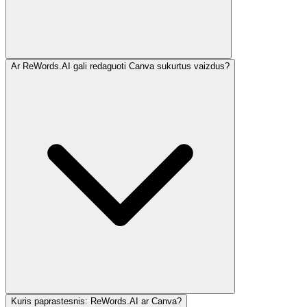
Ar ReWords.AI gali redaguoti Canva sukurtus vaizdus?
Kuris paprastesnis: ReWords.AI ar Canva?