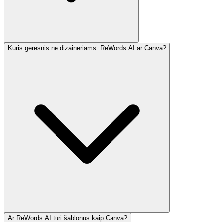
Kuris geresnis ne dizaineriams: ReWords.AI ar Canva?
Ar ReWords.AI turi šablonus kaip Canva?