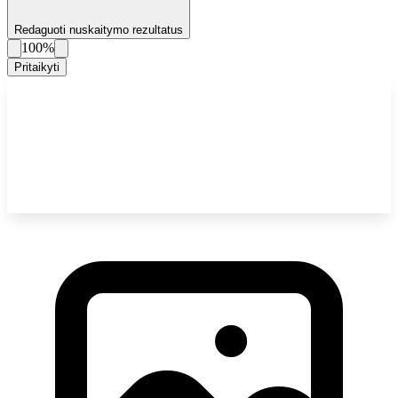
Redaguoti nuskaitymo rezultatus
100%
Pritaikyti