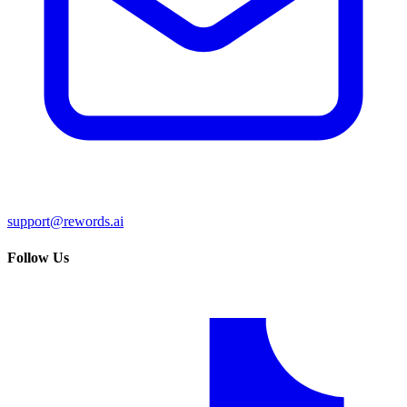
support@rewords.ai
Follow Us