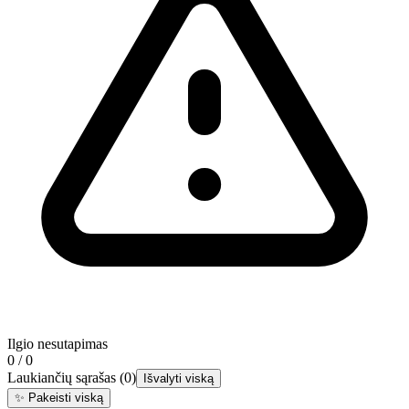
Ilgio nesutapimas
0 / 0
Laukiančių sąrašas
(
0
)
Išvalyti viską
✨
Pakeisti viską