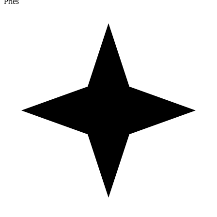
Prieš