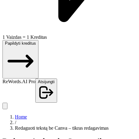
1 Vaizdas = 1 Kreditas
Papildyti kreditus
ReWords.AI Pro
Atsijungti
Home
/
Redaguoti tekstą be Canva – tikras redagavimas