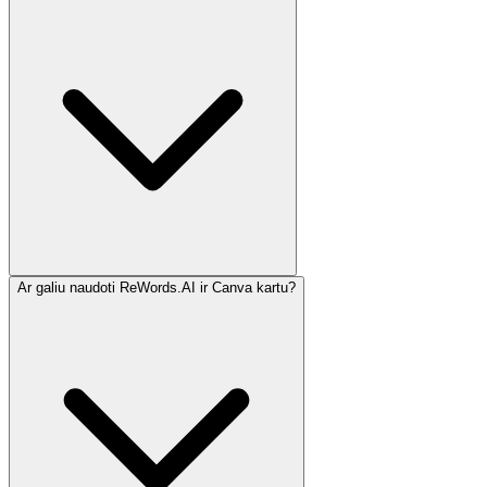
Ar galiu naudoti ReWords.AI ir Canva kartu?