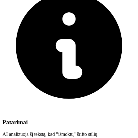
Patarimai
AI analizuoja šį tekstą, kad "išmoktų" šrifto stilių.