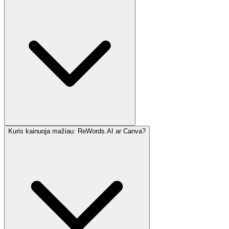
Kuris kainuoja mažiau: ReWords.AI ar Canva?