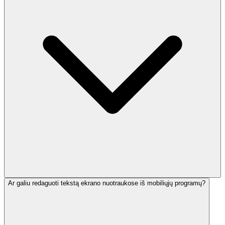
Ar galiu redaguoti tekstą ekrano nuotraukose iš mobiliųjų programų?