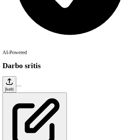
AI-Powered
Darbo sritis
Įkelti