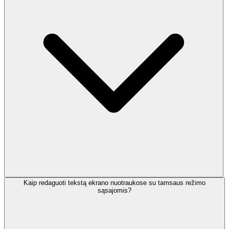
Kaip redaguoti tekstą ekrano nuotraukose su tamsaus režimo
sąsajomis?