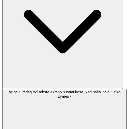
Ar galiu redaguoti tekstą ekrano nuotraukose, kad pašalinčiau laiko
žymes?