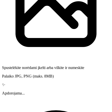
Spustelėkite norėdami įkelti arba vilkite ir numeskite
Palaiko JPG, PNG (maks. 8MB)
✨
Apdorojama...