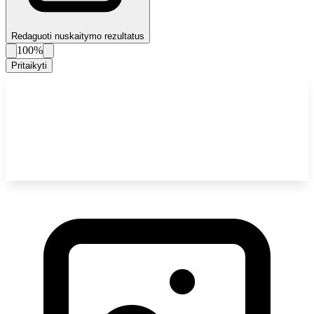
Redaguoti nuskaitymo rezultatus
100%
Pritaikyti