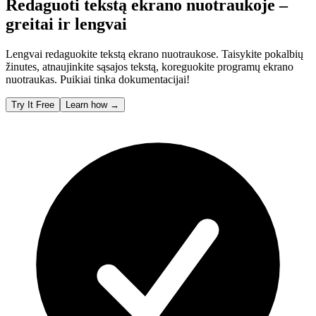
Redaguoti tekstą ekrano nuotraukoje –
greitai ir lengvai
Lengvai redaguokite tekstą ekrano nuotraukose. Taisykite pokalbių
žinutes, atnaujinkite sąsajos tekstą, koreguokite programų ekrano
nuotraukas. Puikiai tinka dokumentacijai!
Try It Free
Learn how
→