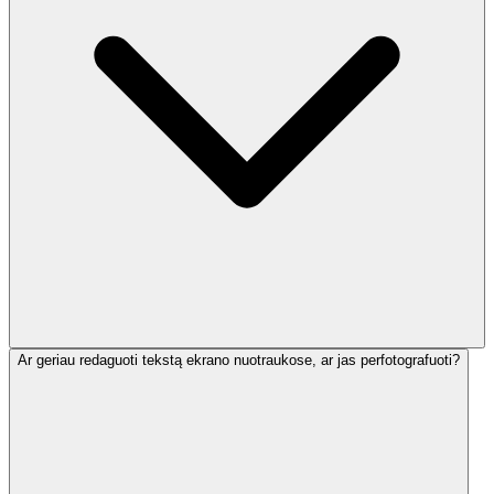
Ar geriau redaguoti tekstą ekrano nuotraukose, ar jas perfotografuoti?