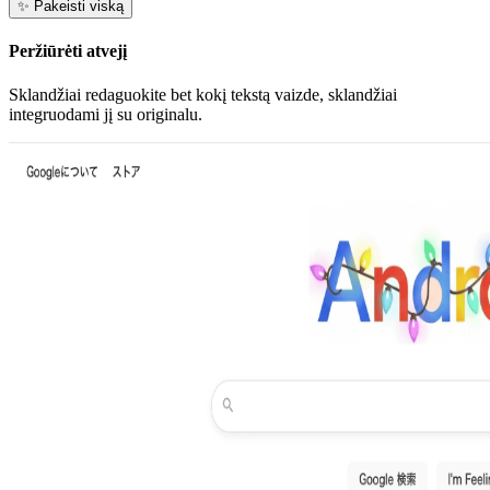
✨
Pakeisti viską
Peržiūrėti atvejį
Sklandžiai redaguokite bet kokį tekstą vaizde, sklandžiai
integruodami jį su originalu.