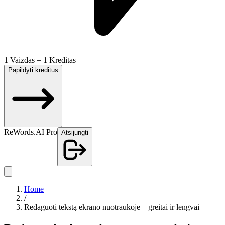
1 Vaizdas = 1 Kreditas
Papildyti kreditus
ReWords.AI Pro
Atsijungti
Home
/
Redaguoti tekstą ekrano nuotraukoje – greitai ir lengvai