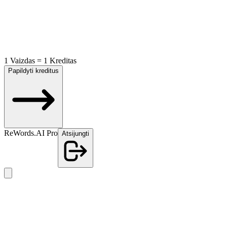
1 Vaizdas = 1 Kreditas
Papildyti kreditus
ReWords.AI Pro
Atsijungti