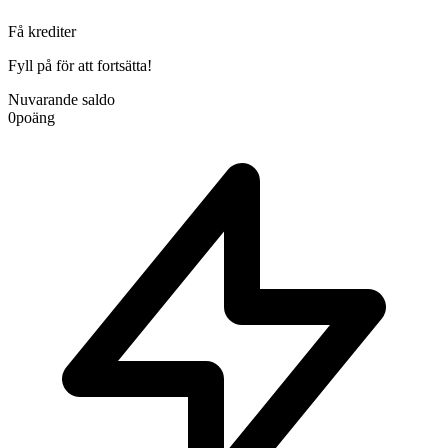
Få krediter
Fyll på för att fortsätta!
Nuvarande saldo
0
poäng