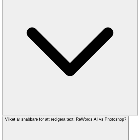
Vilket är snabbare för att redigera text: ReWords.AI vs Photoshop?