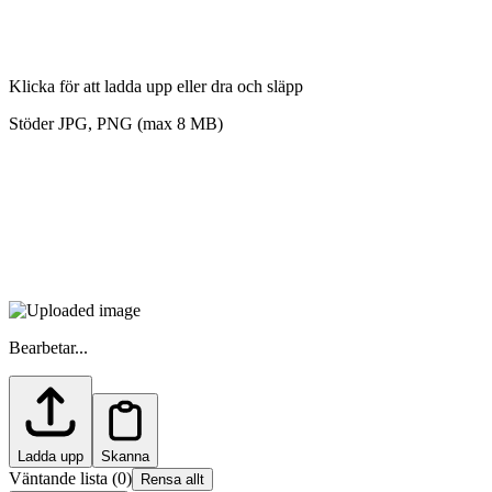
Klicka för att ladda upp eller dra och släpp
Stöder JPG, PNG (max 8 MB)
Bearbetar...
Ladda upp
Skanna
Väntande lista
(
0
)
Rensa allt