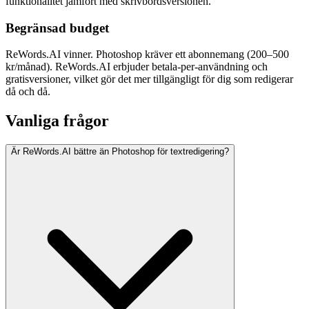
funktionalitet jämfört med skrivbordsversionen.
Begränsad budget
ReWords.AI vinner. Photoshop kräver ett abonnemang (200–500
kr/månad). ReWords.AI erbjuder betala-per-användning och
gratisversioner, vilket gör det mer tillgängligt för dig som redigerar
då och då.
Vanliga frågor
Är ReWords.AI bättre än Photoshop för textredigering?