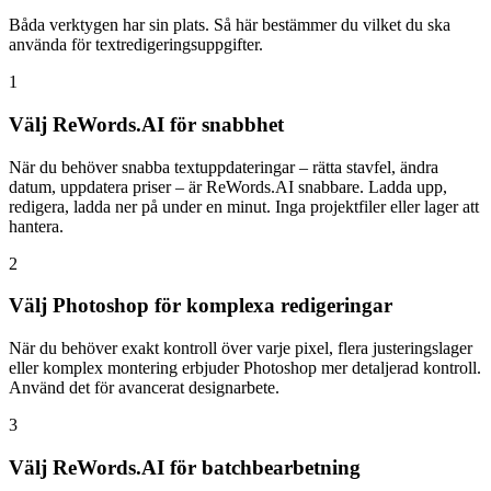
Båda verktygen har sin plats. Så här bestämmer du vilket du ska
använda för textredigeringsuppgifter.
1
Välj ReWords.AI för snabbhet
När du behöver snabba textuppdateringar – rätta stavfel, ändra
datum, uppdatera priser – är ReWords.AI snabbare. Ladda upp,
redigera, ladda ner på under en minut. Inga projektfiler eller lager att
hantera.
2
Välj Photoshop för komplexa redigeringar
När du behöver exakt kontroll över varje pixel, flera justeringslager
eller komplex montering erbjuder Photoshop mer detaljerad kontroll.
Använd det för avancerat designarbete.
3
Välj ReWords.AI för batchbearbetning