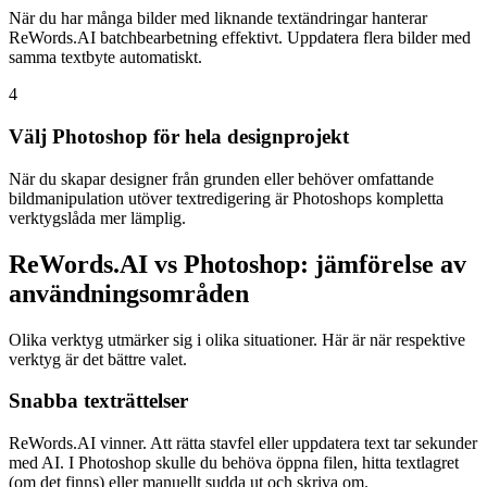
När du har många bilder med liknande textändringar hanterar
ReWords.AI batchbearbetning effektivt. Uppdatera flera bilder med
samma textbyte automatiskt.
4
Välj Photoshop för hela designprojekt
När du skapar designer från grunden eller behöver omfattande
bildmanipulation utöver textredigering är Photoshops kompletta
verktygslåda mer lämplig.
ReWords.AI vs Photoshop: jämförelse av
användningsområden
Olika verktyg utmärker sig i olika situationer. Här är när respektive
verktyg är det bättre valet.
Snabba texträttelser
ReWords.AI vinner. Att rätta stavfel eller uppdatera text tar sekunder
med AI. I Photoshop skulle du behöva öppna filen, hitta textlagret
(om det finns) eller manuellt sudda ut och skriva om.