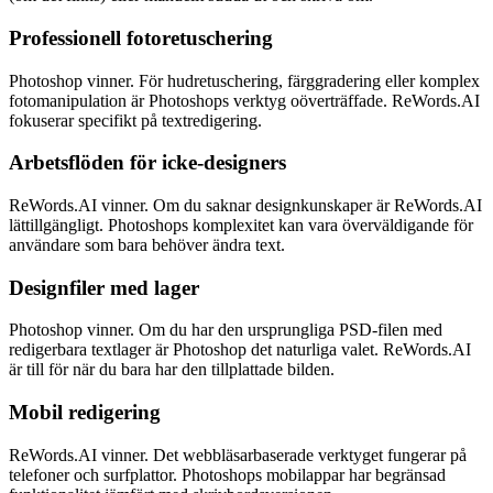
Professionell fotoretuschering
Photoshop vinner. För hudretuschering, färggradering eller komplex
fotomanipulation är Photoshops verktyg oöverträffade. ReWords.AI
fokuserar specifikt på textredigering.
Arbetsflöden för icke-designers
ReWords.AI vinner. Om du saknar designkunskaper är ReWords.AI
lättillgängligt. Photoshops komplexitet kan vara överväldigande för
användare som bara behöver ändra text.
Designfiler med lager
Photoshop vinner. Om du har den ursprungliga PSD-filen med
redigerbara textlager är Photoshop det naturliga valet. ReWords.AI
är till för när du bara har den tillplattade bilden.
Mobil redigering
ReWords.AI vinner. Det webbläsarbaserade verktyget fungerar på
telefoner och surfplattor. Photoshops mobilappar har begränsad