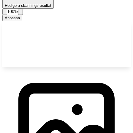
Redigera skanningsresultat
100%
Anpassa