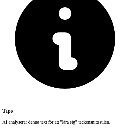
Tips
AI analyserar denna text för att "lära sig" teckensnittsstilen.