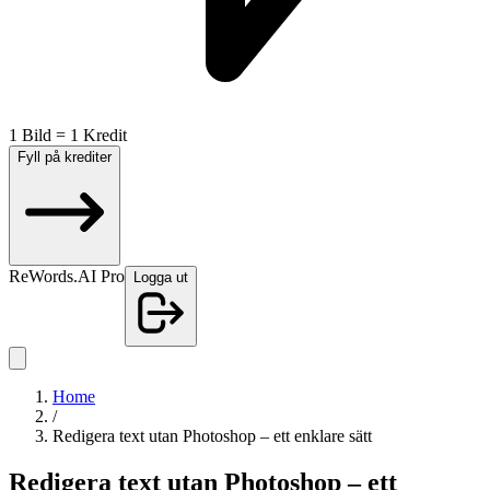
1 Bild = 1 Kredit
Fyll på krediter
ReWords.AI Pro
Logga ut
Home
/
Redigera text utan Photoshop – ett enklare sätt
Redigera text utan Photoshop – ett