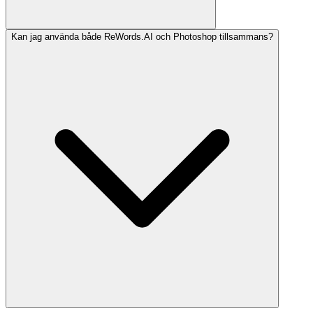
Kan jag använda både ReWords.AI och Photoshop tillsammans?