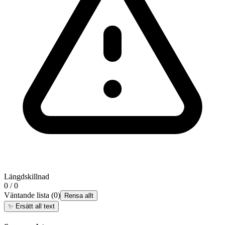
Längdskillnad
0 / 0
Väntande lista
(
0
)
Rensa allt
✨
Ersätt all text