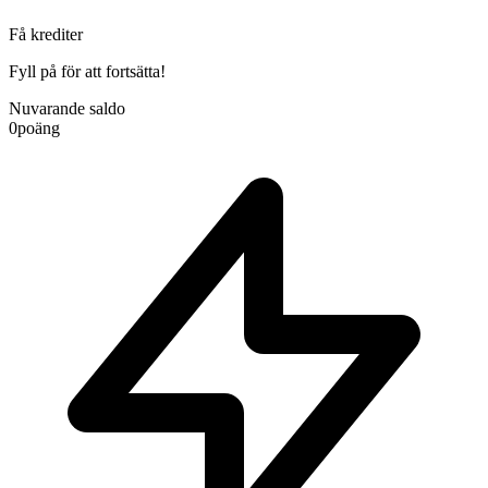
Få krediter
Fyll på för att fortsätta!
Nuvarande saldo
0
poäng