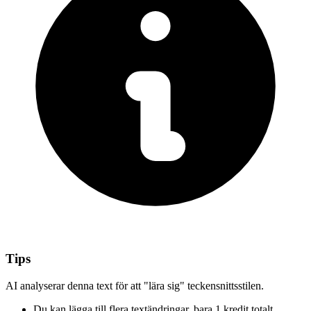
Tips
AI analyserar denna text för att "lära sig" teckensnittsstilen.
Du kan lägga till flera textändringar,
bara 1 kredit totalt.