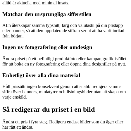
alltid är aktuella med minimal insats.
Matchar den ursprungliga sifferstilen
AI:n återskapar samma typsnitt, färg och valutastil på din prislapp
eller banner, så att den uppdaterade siffran ser ut att ha varit inritad
från början.
Ingen ny fotografering eller omdesign
Ändra priset på ett befintligt produktfoto eller kampanjgrafik istället
för att boka en ny fotografering eller öppna dina designfiler på nytt.
Enhetligt över alla dina material
Håll prissättningen konsekvent genom att snabbt redigera samma
siffra över banners, miniatyrer och listningsbilder utan att skapa om
varje enskild.
Så redigerar du priset i en bild
Ändra ett pris i fyra steg. Redigera endast bilder som du äger eller
har rätt att ändra.