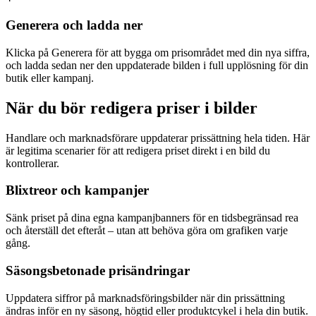
Generera och ladda ner
Klicka på Generera för att bygga om prisområdet med din nya siffra,
och ladda sedan ner den uppdaterade bilden i full upplösning för din
butik eller kampanj.
När du bör redigera priser i bilder
Handlare och marknadsförare uppdaterar prissättning hela tiden. Här
är legitima scenarier för att redigera priset direkt i en bild du
kontrollerar.
Blixtreor och kampanjer
Sänk priset på dina egna kampanjbanners för en tidsbegränsad rea
och återställ det efteråt – utan att behöva göra om grafiken varje
gång.
Säsongsbetonade prisändringar
Uppdatera siffror på marknadsföringsbilder när din prissättning
ändras inför en ny säsong, högtid eller produktcykel i hela din butik.