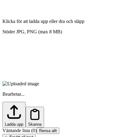
Klicka för att ladda upp eller dra och släpp
Stöder JPG, PNG (max 8 MB)
Bearbetar...
Ladda upp
Skanna
Väntande lista
(
0
)
Rensa allt