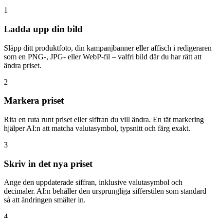
1
Ladda upp din bild
Släpp ditt produktfoto, din kampanjbanner eller affisch i redigeraren
som en PNG-, JPG- eller WebP-fil – valfri bild där du har rätt att
ändra priset.
2
Markera priset
Rita en ruta runt priset eller siffran du vill ändra. En tät markering
hjälper AI:n att matcha valutasymbol, typsnitt och färg exakt.
3
Skriv in det nya priset
Ange den uppdaterade siffran, inklusive valutasymbol och
decimaler. AI:n behåller den ursprungliga sifferstilen som standard
så att ändringen smälter in.
4