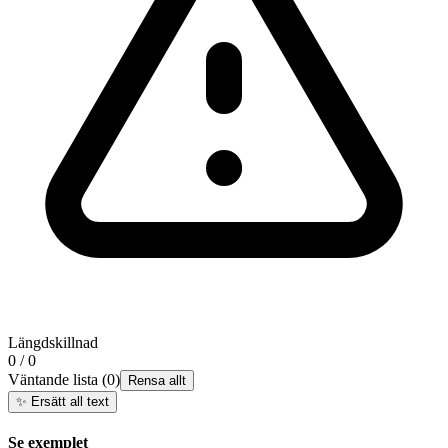
Längdskillnad
0 / 0
Väntande lista
(
0
)
Rensa allt
✨
Ersätt all text
Se exemplet