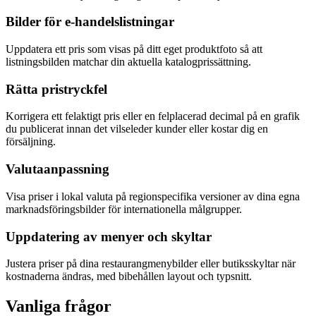
Bilder för e-handelslistningar
Uppdatera ett pris som visas på ditt eget produktfoto så att
listningsbilden matchar din aktuella katalogprissättning.
Rätta pristryckfel
Korrigera ett felaktigt pris eller en felplacerad decimal på en grafik
du publicerat innan det vilseleder kunder eller kostar dig en
försäljning.
Valutaanpassning
Visa priser i lokal valuta på regionspecifika versioner av dina egna
marknadsföringsbilder för internationella målgrupper.
Uppdatering av menyer och skyltar
Justera priser på dina restaurangmenybilder eller butiksskyltar när
kostnaderna ändras, med bibehållen layout och typsnitt.
Vanliga frågor