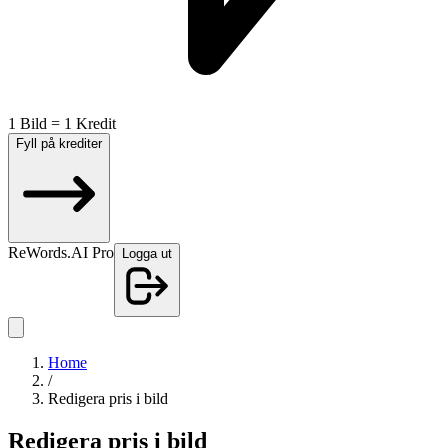
1 Bild = 1 Kredit
Fyll på krediter
ReWords.AI Pro
Logga ut
Home
/
Redigera pris i bild
Redigera pris i bild