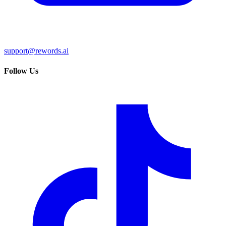
support@rewords.ai
Follow Us