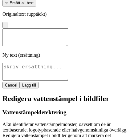
✨
Ersätt all text
Originaltext (upptäckt)
Ny text (ersättning)
Cancel
Lägg till
Redigera vattenstämpel i bildfiler
Vattenstämpeldetektering
AI:n identifierar vattenstämpelmönster, oavsett om de är
textbaserade, logotypbaserade eller halvgenomskinliga överlägg.
Redigera vattenstämpel i bildfiler genom att markera det