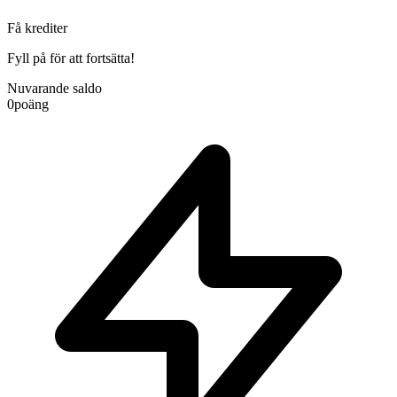
Få krediter
Fyll på för att fortsätta!
Nuvarande saldo
0
poäng