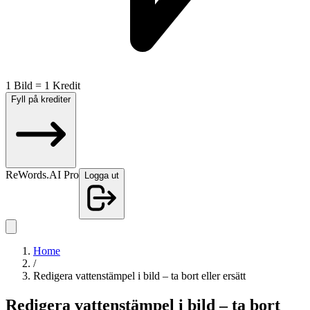
1 Bild = 1 Kredit
Fyll på krediter
ReWords.AI Pro
Logga ut
Home
/
Redigera vattenstämpel i bild – ta bort eller ersätt
Redigera vattenstämpel i bild – ta bort