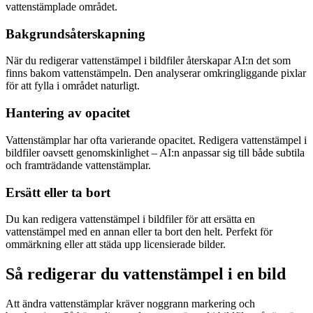
vattenstämplade området.
Bakgrundsåterskapning
När du redigerar vattenstämpel i bildfiler återskapar AI:n det som
finns bakom vattenstämpeln. Den analyserar omkringliggande pixlar
för att fylla i området naturligt.
Hantering av opacitet
Vattenstämplar har ofta varierande opacitet. Redigera vattenstämpel i
bildfiler oavsett genomskinlighet – AI:n anpassar sig till både subtila
och framträdande vattenstämplar.
Ersätt eller ta bort
Du kan redigera vattenstämpel i bildfiler för att ersätta en
vattenstämpel med en annan eller ta bort den helt. Perfekt för
ommärkning eller att städa upp licensierade bilder.
Så redigerar du vattenstämpel i en bild
Att ändra vattenstämplar kräver noggrann markering och