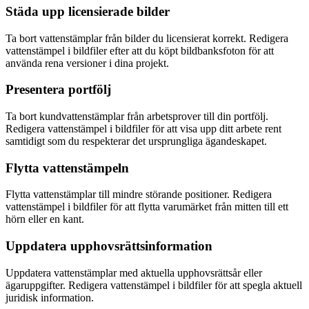
Städa upp licensierade bilder
Ta bort vattenstämplar från bilder du licensierat korrekt. Redigera
vattenstämpel i bildfiler efter att du köpt bildbanksfoton för att
använda rena versioner i dina projekt.
Presentera portfölj
Ta bort kundvattenstämplar från arbetsprover till din portfölj.
Redigera vattenstämpel i bildfiler för att visa upp ditt arbete rent
samtidigt som du respekterar det ursprungliga ägandeskapet.
Flytta vattenstämpeln
Flytta vattenstämplar till mindre störande positioner. Redigera
vattenstämpel i bildfiler för att flytta varumärket från mitten till ett
hörn eller en kant.
Uppdatera upphovsrättsinformation
Uppdatera vattenstämplar med aktuella upphovsrättsår eller
ägaruppgifter. Redigera vattenstämpel i bildfiler för att spegla aktuell
juridisk information.