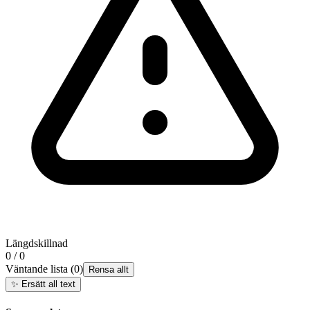
Längdskillnad
0 / 0
Väntande lista
(
0
)
Rensa allt
✨
Ersätt all text