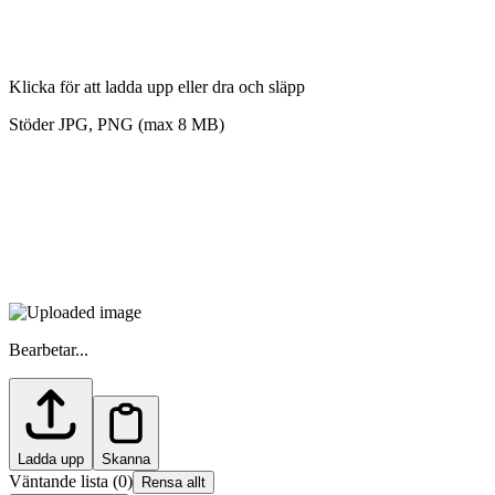
Klicka för att ladda upp eller dra och släpp
Stöder JPG, PNG (max 8 MB)
Bearbetar...
Ladda upp
Skanna
Väntande lista
(
0
)
Rensa allt