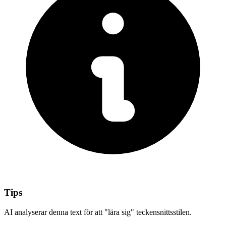
Tips
AI analyserar denna text för att "lära sig" teckensnittsstilen.