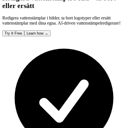
eller ersätt
Redigera vattenstämplar i bilder, ta bort logotyper eller ersätt
vattenstämplar med dina egna. AI-driven vattenstämpelredigerare!
Try It Free
Learn how
→