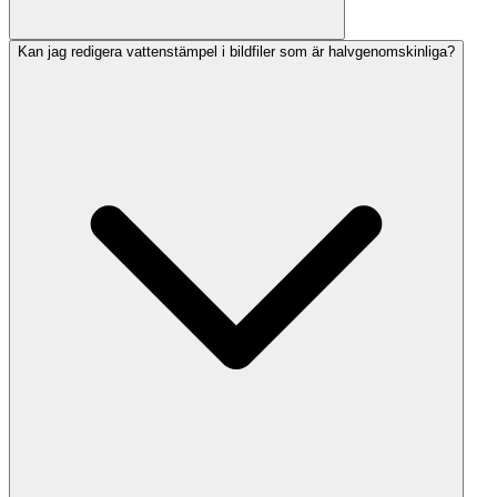
Kan jag redigera vattenstämpel i bildfiler som är halvgenomskinliga?