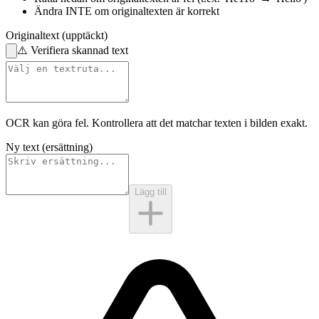
Ändra INTE
om originaltexten är korrekt
Originaltext (upptäckt)
⚠️
Verifiera skannad text
OCR kan göra fel. Kontrollera att det matchar
texten i bilden
exakt.
Ny text (ersättning)
Lägg till