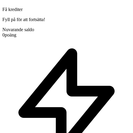
Få krediter
Fyll på för att fortsätta!
Nuvarande saldo
0
poäng