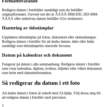
Formatbevarande
Redigera datum i fotobilder samtidigt som du behåller
originalformatet. Oavsett om det är ÅÅÅÅ-MM-DD, DD-MM-
ÅÅÅÅ eller utskrivna datum behåller AI:n strukturen.
Hantering av tidsstämplar
Uppdatera tidsstämplar på foton, dokument eller skärmdumpar.
Redigera datum i fotofiler för att ändra datum, tider eller båda
samtidigt som tidsstämpelns utseende bevaras.
Datum på kalendrar och dokument
Fungerar på datum i alla sammanhang. Redigera datum i fotofiler
som visar kalendrar, diplom, kvitton, biljetter eller vilket dokument
som helst med datuminformation.
Så redigerar du datum i ett foto
Att ändra datum i foton är enkelt med AI-hjälp. Följ dessa steg för
att redigera datum i fotofiler med precision.
1