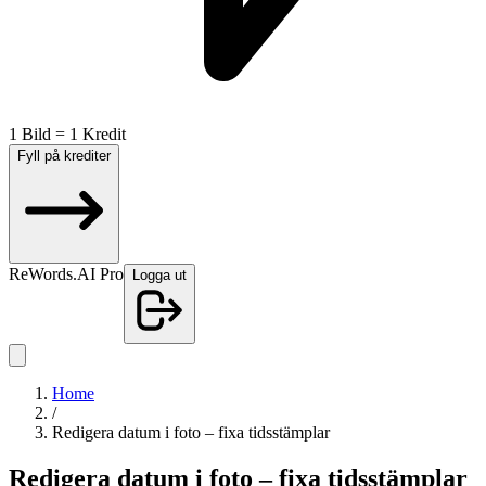
1 Bild = 1 Kredit
Fyll på krediter
ReWords.AI Pro
Logga ut
Home
/
Redigera datum i foto – fixa tidsstämplar
Redigera datum i foto – fixa tidsstämplar