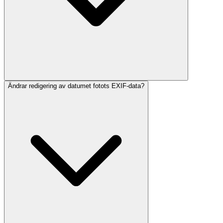
Ändrar redigering av datumet fotots EXIF-data?