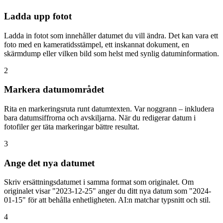
Ladda upp fotot
Ladda in fotot som innehåller datumet du vill ändra. Det kan vara ett
foto med en kameratidsstämpel, ett inskannat dokument, en
skärmdump eller vilken bild som helst med synlig datuminformation.
2
Markera datumområdet
Rita en markeringsruta runt datumtexten. Var noggrann – inkludera
bara datumsiffrorna och avskiljarna. När du redigerar datum i
fotofiler ger täta markeringar bättre resultat.
3
Ange det nya datumet
Skriv ersättningsdatumet i samma format som originalet. Om
originalet visar "2023-12-25" anger du ditt nya datum som "2024-
01-15" för att behålla enhetligheten. AI:n matchar typsnitt och stil.
4