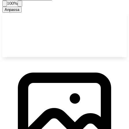
100%
Anpassa