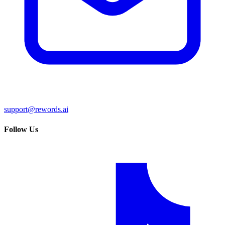
support@rewords.ai
Follow Us