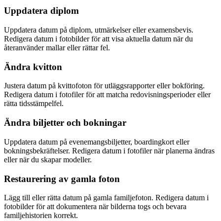
Uppdatera diplom
Uppdatera datum på diplom, utmärkelser eller examensbevis.
Redigera datum i fotobilder för att visa aktuella datum när du
återanvänder mallar eller rättar fel.
Ändra kvitton
Justera datum på kvittofoton för utläggsrapporter eller bokföring.
Redigera datum i fotofiler för att matcha redovisningsperioder eller
rätta tidsstämpelfel.
Ändra biljetter och bokningar
Uppdatera datum på evenemangsbiljetter, boardingkort eller
bokningsbekräftelser. Redigera datum i fotofiler när planerna ändras
eller när du skapar modeller.
Restaurering av gamla foton
Lägg till eller rätta datum på gamla familjefoton. Redigera datum i
fotobilder för att dokumentera när bilderna togs och bevara
familjehistorien korrekt.