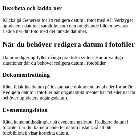
Bearbeta och ladda ner
Klicka på Generera för att redigera datum i fotot med AI. Verktyget
uppdaterar datumet samtidigt som den omgivande bilden bevaras.
Ladda ner ditt foto med det rättade datumet.
När du behöver redigera datum i fotofiler
Datumredigering fyller många praktiska syften. Här är vanliga
situationer där du behöver redigera datum i fotobilder.
Dokumenträttning
Rätta felaktiga datum på inskannade dokument, avtal eller formulär.
Redigera datum i fotofiler när originaldokumentet har fel eller när du
behöver uppdatera utgångsdatum.
Evenemangsfoton
Rätta kameratidsstämplar på evenemangsfoton. Redigera datum i
fotofiler när din kamera hade fel datum inställt, så att ditt
fotobibliotek visar korrekta datum.