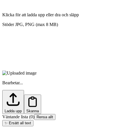
Klicka för att ladda upp eller dra och släpp
Stöder JPG, PNG (max 8 MB)
Bearbetar...
Ladda upp
Skanna
Väntande lista
(
0
)
Rensa allt
✨
Ersätt all text