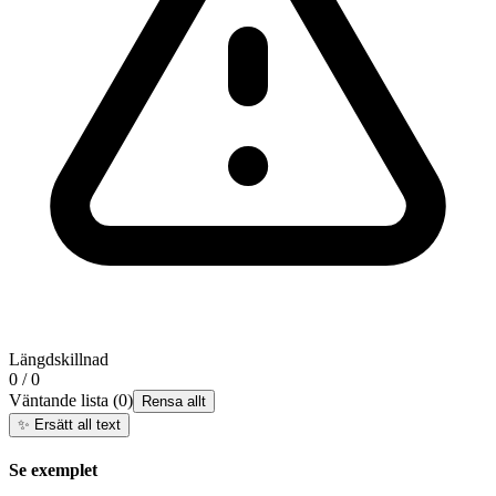
Längdskillnad
0 / 0
Väntande lista
(
0
)
Rensa allt
✨
Ersätt all text
Se exemplet