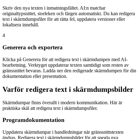
Skriv den nya texten i inmatningsfältet. AI:n matchar
originaltypsnittet, storleken och färgen automatiskt. Du kan redigera
text i skärmdumpsfiler för att rätta fel, uppdatera versioner eller
lokalisera innehåll.
4
Generera och exportera
Klicka på Generera för att redigera text i skärmdumpen med AI-
bearbetning. Verktyget uppdaterar texten samtidigt som resten av
gränssnittet bevaras. Ladda ner den redigerade skärmdumpen för din
dokumentation eller presentation.
Varför redigera text i skärmdumpsbilder
Skärmdumpar finns överallt i modern kommunikation. Här är
praktiska skäl att redigera text i skärmdumpsfiler.
Programdokumentation
Uppdatera skärmdumpar i handledningar när gränssnittstexten
ändras. Redigera text i skärmdumpsbilder för att spegla nya