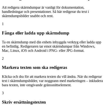
Att redigera skärmdumpar är vanligt för dokumentation,
handledningar och presentationer. Så här redigerar du text i
skärmdumpsbilder snabbt och rent.
1
Fånga eller ladda upp skärmdump
Ta en skärmdump med din enhets inbyggda verktyg eller ladda upp
en befintlig. Redigeraren tar emot skärmdumpar från Windows,
Mac, Linux, iOS och Android i PNG- eller JPG-format.
2
Markera texten som ska redigeras
Klicka och dra för att markera texten du vill ändra. När du redigerar
text i skärmdumpsbilder, var noggrann med markeringen – inkludera
bara texten, inte omgivande gränssnittselement.
3
Skriv ersättningstexten