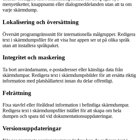
menyetiketter, knappnamn eller dialogmeddelanden utan att ta om
varje skärmdump.
Lokalisering och översättning
Översätt programgränssnitt för internationella målgrupper. Redigera
text i skärmdumpsfiler för att visa hur appen ser ut på olika språk
utan att installera språkpaket.
Integritet och maskering
Ta bort användarnamn, e-postadresser eller känsliga data från
skärmdumpar. Redigera text i skärmdumpsbilder för att ersätta riktig
information med platshållartext innan du delar offentligt.
Felrättning
Fixa stavfel eller föråldrad information i befintliga skärmdumpar.
Redigera text i skärmdumpsfiler istället för att skapa om hela
dumpen och spara tid vid dokumentationsuppdateringar.
Versionsuppdateringar