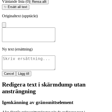
Väntande lista
(
0
)
Rensa allt
✨
Ersätt all text
Originaltext (upptäckt)
Ny text (ersättning)
Cancel
Lägg till
Redigera text i skärmdump utan
ansträngning
Igenkänning av gränssnittselement