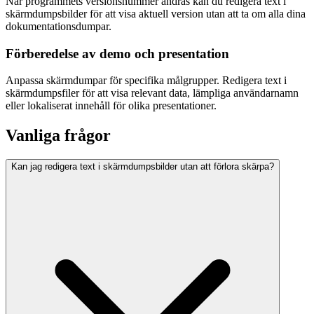
När programmets versionsnummer ändras kan du redigera text i
skärmdumpsbilder för att visa aktuell version utan att ta om alla dina
dokumentationsdumpar.
Förberedelse av demo och presentation
Anpassa skärmdumpar för specifika målgrupper. Redigera text i
skärmdumpsfiler för att visa relevant data, lämpliga användarnamn
eller lokaliserat innehåll för olika presentationer.
Vanliga frågor
Kan jag redigera text i skärmdumpsbilder utan att förlora skärpa?