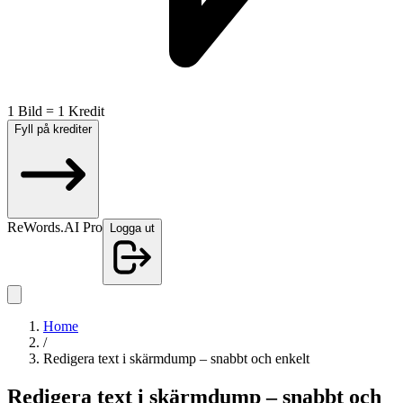
1 Bild = 1 Kredit
Fyll på krediter
ReWords.AI Pro
Logga ut
Home
/
Redigera text i skärmdump – snabbt och enkelt
Redigera text i skärmdump – snabbt och