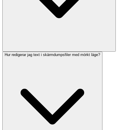
Hur redigerar jag text i skärmdumpsfiler med mörkt läge?