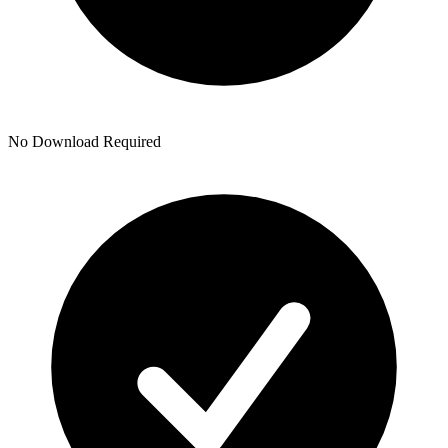
No Download Required