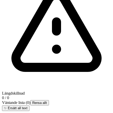
Längdskillnad
0 / 0
Väntande lista
(
0
)
Rensa allt
✨
Ersätt all text