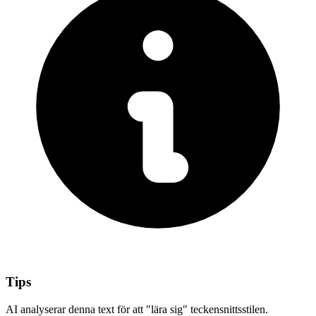
Tips
AI analyserar denna text för att "lära sig" teckensnittsstilen.