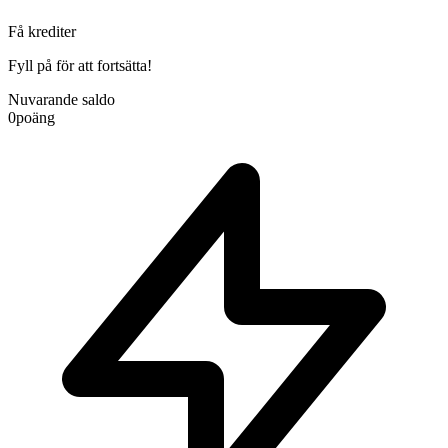
Få krediter
Fyll på för att fortsätta!
Nuvarande saldo
0
poäng