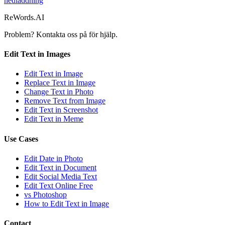
nedladdning
ReWords.AI
Problem? Kontakta oss på
för hjälp.
Edit Text in Images
Edit Text in Image
Replace Text in Image
Change Text in Photo
Remove Text from Image
Edit Text in Screenshot
Edit Text in Meme
Use Cases
Edit Date in Photo
Edit Text in Document
Edit Social Media Text
Edit Text Online Free
vs Photoshop
How to Edit Text in Image
Contact