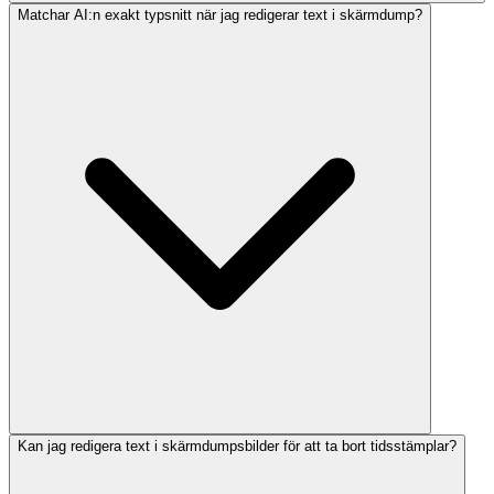
Matchar AI:n exakt typsnitt när jag redigerar text i skärmdump?
Kan jag redigera text i skärmdumpsbilder för att ta bort tidsstämplar?