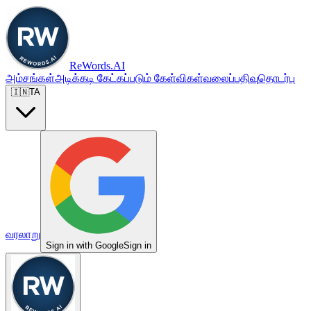
ReWords.AI
அம்சங்கள்
அடிக்கடி கேட்கப்படும் கேள்விகள்
வலைப்பதிவு
தொடர்பு
🇮🇳
TA
வரலாறு
Sign in with Google
Sign in