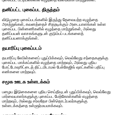
தனிப்பட்ட புகைப்பட திருத்தம்
விடுமுறை புகைப்படங்களில் இருந்து தேவையற்ற எழுத்தை
அகற்றுங்கள், கவனத்தைச் சிதறடிக்கும் அடையாளங்கள் உள்ள
புகைப்பட பின்னணிகளில் எழுத்தை மாற்றுங்கள், அல்லது
தனிப்பயன் வாசகங்களுடன் குடும்பப் படங்களைத்
தனிப்பயனாக்குங்கள்.
தயாரிப்பு புகைப்படம்
தயாரிப்பு லேபிள்களைப் புதுப்பிக்கவும், வெவ்வேறு சந்தைகளுக்கு
புகைப்பட மாக்கப்களில் எழுத்தை மாற்றவும், அல்லது புதிய
போட்டோஷூட்டைத் திட்டமிடாமல் பேக்கேஜிங் ஷாட்களில் பதிப்பு
எண்களை மாற்றவும்.
சமூக ஊடக உள்ளடக்கம்
பழைய இடுகைகளை புதிய செய்தியுடன் புதுப்பிக்கவும், வெவ்வேறு
பார்வையாளர்களுக்கு புகைப்பட மேற்கோள்களில் எழுத்தை
மாற்றவும், அல்லது சர்வதேச பின்தொடர்பவர்களுக்கு
உள்ளடக்கத்தை உள்ளூர்மயமாக்கவும்.