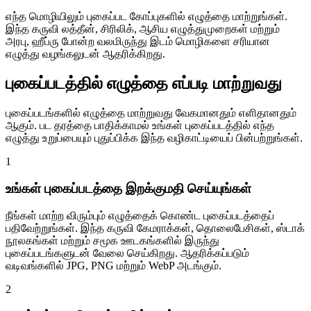
எந்த மொழியிலும் புகைப்பட கோப்புகளில் எழுத்தை மாற்றுங்கள்.
இந்த கருவி லத்தீன், சிரிலிக், ஆசிய எழுத்துமுறைகள் மற்றும்
அரபு, ஹீப்ரு போன்ற வலமிருந்து இடம் மொழிகளை சரியான
எழுத்து வழங்கலுடன் ஆதரிக்கிறது.
புகைப்படத்தில் எழுத்தை எப்படி மாற்றுவது
புகைப்படங்களில் எழுத்தை மாற்றுவது வேகமானதும் எளிதானதும்
ஆகும். பட தரத்தை பாதிக்காமல் உங்கள் புகைப்படத்தில் எந்த
எழுத்து உறுப்பையும் புதுப்பிக்க இந்த வழிகாட்டியைப் பின்பற்றுங்கள்.
1
உங்கள் புகைப்படத்தை இறக்குமதி செய்யுங்கள்
நீங்கள் மாற்ற விரும்பும் எழுத்தைக் கொண்ட புகைப்படத்தைப்
பதிவேற்றுங்கள். இந்த கருவி கேமராக்கள், தொலைபேசிகள், ஸ்டாக்
நூலகங்கள் மற்றும் சமூக ஊடகங்களில் இருந்து
புகைப்படங்களுடன் வேலை செய்கிறது. ஆதரிக்கப்படும்
வடிவங்களில் JPG, PNG மற்றும் WebP அடங்கும்.
2