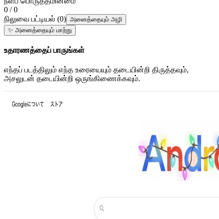
நீளப் பொருத்தமின்மை
0 / 0
நிலுவை பட்டியல்
(
0
)
அனைத்தையும் அழி
✨
அனைத்தையும் மாற்று
உதாரணத்தைப் பாருங்கள்
எந்தப் படத்திலும் எந்த உரையையும் தடையின்றி திருத்தவும்,
அசலுடன் தடையின்றி ஒருங்கிணைக்கவும்.