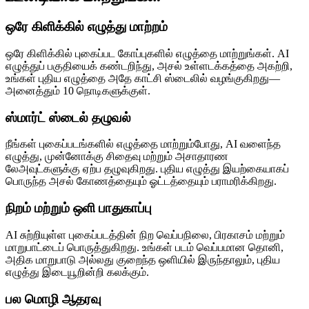
ஒரே கிளிக்கில் எழுத்து மாற்றம்
ஒரே கிளிக்கில் புகைப்பட கோப்புகளில் எழுத்தை மாற்றுங்கள். AI
எழுத்துப் பகுதியைக் கண்டறிந்து, அசல் உள்ளடக்கத்தை அகற்றி,
உங்கள் புதிய எழுத்தை அதே காட்சி ஸ்டைலில் வழங்குகிறது—
அனைத்தும் 10 நொடிகளுக்குள்.
ஸ்மார்ட் ஸ்டைல் தழுவல்
நீங்கள் புகைப்படங்களில் எழுத்தை மாற்றும்போது, AI வளைந்த
எழுத்து, முன்னோக்கு சிதைவு மற்றும் அசாதாரண
லேஅவுட்களுக்கு ஏற்ப தழுவுகிறது. புதிய எழுத்து இயற்கையாகப்
பொருந்த அசல் கோணத்தையும் ஓட்டத்தையும் பராமரிக்கிறது.
நிறம் மற்றும் ஒளி பாதுகாப்பு
AI சுற்றியுள்ள புகைப்படத்தின் நிற வெப்பநிலை, பிரகாசம் மற்றும்
மாறுபாட்டைப் பொருத்துகிறது. உங்கள் படம் வெப்பமான தொனி,
அதிக மாறுபாடு அல்லது குறைந்த ஒளியில் இருந்தாலும், புதிய
எழுத்து இடையூறின்றி கலக்கும்.
பல மொழி ஆதரவு