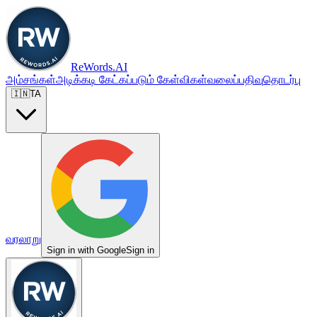
ReWords.AI
அம்சங்கள்
அடிக்கடி கேட்கப்படும் கேள்விகள்
வலைப்பதிவு
தொடர்பு
🇮🇳
TA
வரலாறு
Sign in with Google
Sign in