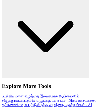
Explore More Tools
படத்தில் உள்ள எழுத்தை இலவசமாக ஆன்லைனில்
திருத்துங்கள்
படத்தில் எழுத்தை மாற்றவும் - அசல் ஸ்டைலைத்
தக்கவைக்கவும்
படத்திலிருந்து எழுத்தை அகற்றுங்கள் - AI