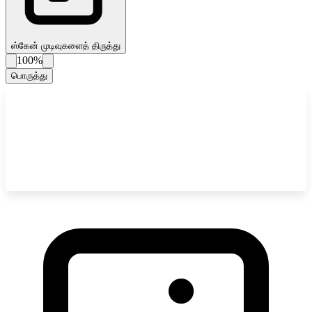
ஸ்கேன் முடிவுகளைத் திருத்து
100%
பொருத்து