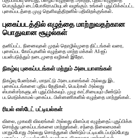
பகுப்பாய்வு செய்து, பழைய எழுத்தை அகற்றி, புதிய எழுத்தை
பொருந்தும் டைப்போகிராஃபியுடன் வழங்கும். உங்கள் புதுப்பிக்கப்பட்ட
புகைப்படத்தை முழு தெளிவுத்திறனில் பதிவிறக்குங்கள்.
புகைப்படத்தில் எழுத்தை மாற்றுவதற்கான
பொதுவான சூழல்கள்
தனிப்பட்ட நினைவுகள் முதல் தொழில்முறை திட்டங்கள் வரை,
புகைப்பட கோப்புகளில் எழுத்தை மாற்ற மக்கள் AI-ஐப்
பயன்படுத்தும் நடைமுறை வழிகள் இதோ.
நிகழ்வு புகைப்படங்கள் மற்றும் அடையாளங்கள்
நிகழ்வு பேனர்கள், மாநாட்டு அடையாளங்கள் அல்லது இட
புகைப்படங்களை புதிய தேதிகள், பெயர்கள் அல்லது
ஸ்பான்சர்களுடன் புதுப்பிக்கவும். முழு காட்சியையும் மீண்டும்
படமெடுக்காமல் புகைப்பட பின்னணிகளில் எழுத்தை மாற்றுங்கள்.
ரியல் எஸ்டேட் பட்டியல்கள்
விலை, முகவரி விவரங்கள் அல்லது விளம்பர எழுத்தைப் புதுப்பிக்க
சொத்து புகைப்படங்களை மாற்றுங்கள். சந்தை நிலைமைகள்
மாறும்போது அல்லது சொத்துகள் மீண்டும் பட்டியலிடப்படும்போது
புகைப்பட பட்டியல்களில் எழுத்தை விரைவாக மாற்றுங்கள்.