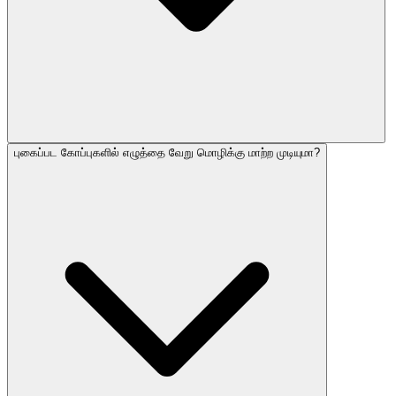
புகைப்பட கோப்புகளில் எழுத்தை வேறு மொழிக்கு மாற்ற முடியுமா?