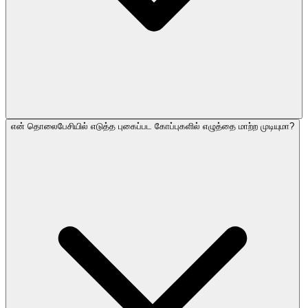
என் தொலைபேசியில் எடுத்த புகைப்பட கோப்புகளில் எழுத்தை மாற்ற முடியுமா?