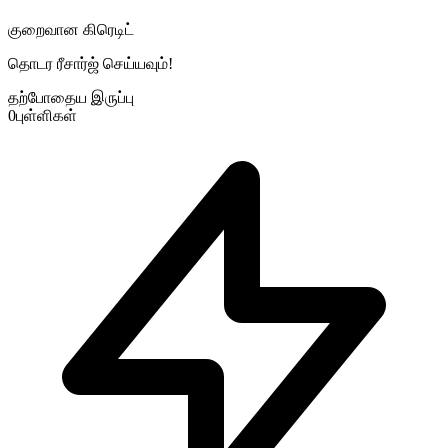
குறைவான கிரெடிட்
தொடர ரீசார்ஜ் செய்யவும்!
தற்போதைய இருப்பு
0
புள்ளிகள்