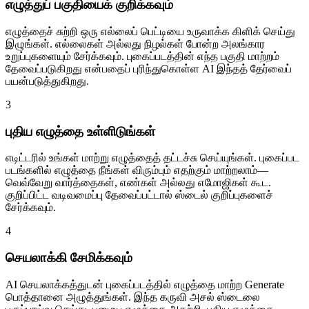
எழுத்துப் பகுதியைக் குறிக்கவும்
எழுத்தைச் சுற்றி ஒரு எல்லைப் பெட்டியை உருவாக்க கிளிக் செய்து
இழுங்கள். எல்லைகள் அல்லது நிழல்கள் போன்ற அலங்கார
உறுப்புகளையும் சேர்க்கவும். புகைப்படத்தின் எந்த பகுதி மாற்றம்
தேவைப்படுகிறது என்பதைப் புரிந்துகொள்ள AI இந்தத் தேர்வைப்
பயன்படுத்துகிறது.
3
புதிய எழுத்தை உள்ளிடுங்கள்
எடிட்டரில் உங்கள் மாற்று எழுத்தைத் தட்டச்சு செய்யுங்கள். புகைப்பட
படங்களில் எழுத்தை நீங்கள் விரும்பும் எதற்கும் மாற்றலாம்—
வெவ்வேறு வார்த்தைகள், எண்கள் அல்லது எமோஜிகள் கூட.
குறிப்பிட்ட வடிவமைப்பு தேவைப்பட்டால் ஸ்டைல் குறிப்புகளைச்
சேர்க்கவும்.
4
செயலாக்கி சேமிக்கவும்
AI செயலாக்கத்துடன் புகைப்படத்தில் எழுத்தை மாற்ற Generate
பொத்தானை அழுத்துங்கள். இந்த கருவி அசல் ஸ்டைலை