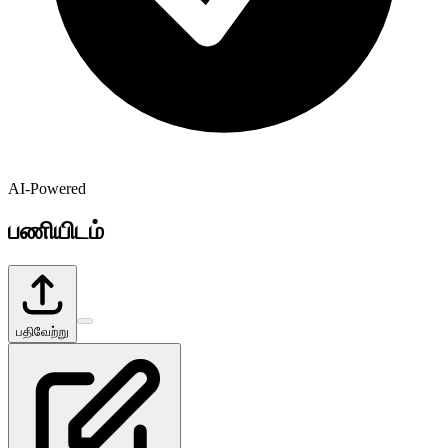
AI-Powered
பணியிடம்
பதிவேற்று