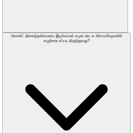
பிராண்ட் நிலைத்தன்மையை இழக்காமல் சமூக ஊடக கிராஃபிக்குகளில்
எழுத்தை எப்படி திருத்துவது?