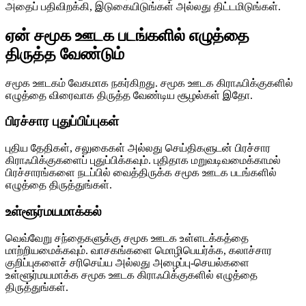
அதைப் பதிவிறக்கி, இடுகையிடுங்கள் அல்லது திட்டமிடுங்கள்.
ஏன் சமூக ஊடக படங்களில் எழுத்தை
திருத்த வேண்டும்
சமூக ஊடகம் வேகமாக நகர்கிறது. சமூக ஊடக கிராஃபிக்குகளில்
எழுத்தை விரைவாக திருத்த வேண்டிய சூழல்கள் இதோ.
பிரச்சார புதுப்பிப்புகள்
புதிய தேதிகள், சலுகைகள் அல்லது செய்திகளுடன் பிரச்சார
கிராஃபிக்குகளைப் புதுப்பிக்கவும். புதிதாக மறுவடிவமைக்காமல்
பிரச்சாரங்களை நடப்பில் வைத்திருக்க சமூக ஊடக படங்களில்
எழுத்தை திருத்துங்கள்.
உள்ளூர்மயமாக்கல்
வெவ்வேறு சந்தைகளுக்கு சமூக ஊடக உள்ளடக்கத்தை
மாற்றியமைக்கவும். வாசகங்களை மொழிபெயர்க்க, கலாச்சார
குறிப்புகளைச் சரிசெய்ய அல்லது அழைப்பு-செயல்களை
உள்ளூர்மயமாக்க சமூக ஊடக கிராஃபிக்குகளில் எழுத்தை
திருத்துங்கள்.