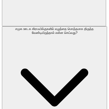
சமூக ஊடக கிராஃபிக்குகளில் எழுத்தை மொத்தமாக திருத்த
வேண்டியிருந்தால் என்ன செய்வது?