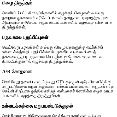
பிழை திருத்தம்
வெளியிடப்பட்ட கிராஃபிக்குகளில் எழுத்துப் பிழைகள் அல்லது
தவறான தகவலைச் சரிசெய்யுங்கள். தவறுகள் பரவுவதற்கு முன்
அவற்றைச் சரிசெய்ய சமூக ஊடக படங்களில் எழுத்தை விரைவாக
திருத்துங்கள்.
பருவகால புதுப்பிப்புகள்
வெவ்வேறு பருவங்கள் அல்லது விடுமுறைகளுக்கு எவர்கிரீன்
உள்ளடக்கத்தைப் புதுப்பிக்கவும். முக்கிய வடிவமைப்பைத்
தக்கவைத்தபடி பருவகால செய்தியைச் சேர்க்க சமூக ஊடக
கிராஃபிக்குகளில் எழுத்தை திருத்துங்கள்.
A/B சோதனை
வெவ்வேறு தலைப்புகள் அல்லது CTA-களுடன் ஒரே கிராஃபிக்கின்
மாறுபாடுகளை உருவாக்குங்கள். உங்கள் பார்வையாளர்களுடன் எந்த
செய்தி சிறப்பாக ஒத்திசைகிறது என்பதைச் சோதிக்க சமூக ஊடக
படங்களில் எழுத்தை திருத்துங்கள்.
உள்ளடக்கத்தை மறுபயன்படுத்துதல்
வெற்றிகரமான இடுகைகளை வெவ்வேறு தளங்கள் அல்லது