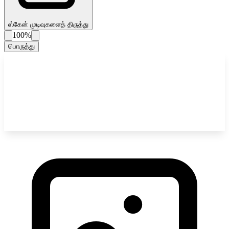
ஸ்கேன் முடிவுகளைத் திருத்து
100%
பொருத்து