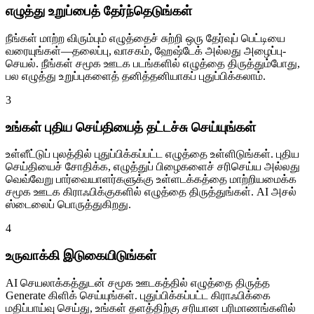
எழுத்து உறுப்பைத் தேர்ந்தெடுங்கள்
நீங்கள் மாற்ற விரும்பும் எழுத்தைச் சுற்றி ஒரு தேர்வுப் பெட்டியை
வரையுங்கள்—தலைப்பு, வாசகம், ஹேஷ்டேக் அல்லது அழைப்பு-
செயல். நீங்கள் சமூக ஊடக படங்களில் எழுத்தை திருத்தும்போது,
பல எழுத்து உறுப்புகளைத் தனித்தனியாகப் புதுப்பிக்கலாம்.
3
உங்கள் புதிய செய்தியைத் தட்டச்சு செய்யுங்கள்
உள்ளீட்டுப் புலத்தில் புதுப்பிக்கப்பட்ட எழுத்தை உள்ளிடுங்கள். புதிய
செய்தியைச் சோதிக்க, எழுத்துப் பிழைகளைச் சரிசெய்ய அல்லது
வெவ்வேறு பார்வையாளர்களுக்கு உள்ளடக்கத்தை மாற்றியமைக்க
சமூக ஊடக கிராஃபிக்குகளில் எழுத்தை திருத்துங்கள். AI அசல்
ஸ்டைலைப் பொருத்துகிறது.
4
உருவாக்கி இடுகையிடுங்கள்
AI செயலாக்கத்துடன் சமூக ஊடகத்தில் எழுத்தை திருத்த
Generate கிளிக் செய்யுங்கள். புதுப்பிக்கப்பட்ட கிராஃபிக்கை
மதிப்பாய்வு செய்து, உங்கள் தளத்திற்கு சரியான பரிமாணங்களில்