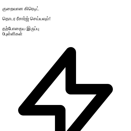
குறைவான கிரெடிட்
தொடர ரீசார்ஜ் செய்யவும்!
தற்போதைய இருப்பு
0
புள்ளிகள்