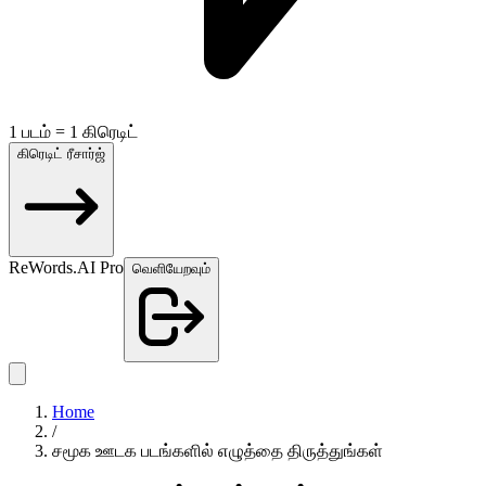
1 படம் = 1 கிரெடிட்
கிரெடிட் ரீசார்ஜ்
ReWords.AI Pro
வெளியேறவும்
Home
/
சமூக ஊடக படங்களில் எழுத்தை திருத்துங்கள்