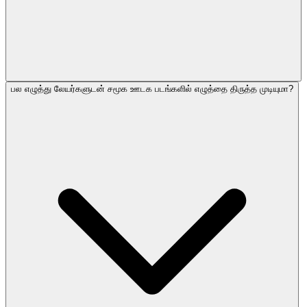
பல எழுத்து லேயர்களுடன் சமூக ஊடக படங்களில் எழுத்தை திருத்த முடியுமா?