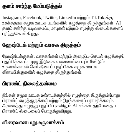
தளம் சார்ந்த மேம்படுத்தல்
Instagram, Facebook, Twitter, LinkedIn மற்றும் TikTok-க்கு
உகந்ததாக சமூக ஊடக படங்களில் எழுத்தை திருத்துங்கள். AI
தளம் சார்ந்த வடிவமைப்பு மரபுகள் மற்றும் எழுத்து ஸ்டைல்களைப்
புரிந்துகொள்கிறது.
ஹேஷ்டேக் மற்றும் வாசக திருத்தம்
ஹேஷ்டேக்குகள், வாசகங்கள் மற்றும் அழைப்பு-செயல் எழுத்தைப்
புதுப்பிக்கவும். முழு இடுகை வடிவமைப்பையும் மீண்டும்
உருவாக்காமல் செய்தியைப் புதுப்பிக்க சமூக ஊடக
கிராஃபிக்குகளில் எழுத்தை திருத்துங்கள்.
பிராண்ட் நிலைத்தன்மை
நீங்கள் சமூக ஊடக உள்ளடக்கத்தில் எழுத்தை திருத்தும்போது
பிராண்ட் எழுத்துருக்கள் மற்றும் நிறங்களைப் பராமரிக்கவும்.
அனைத்து எழுத்து புதுப்பிப்புகளிலும் AI உங்கள் தற்போதைய
பிராண்ட் ஸ்டைலைப் பொருத்துகிறது.
விரைவான மறு-உருவாக்கம்