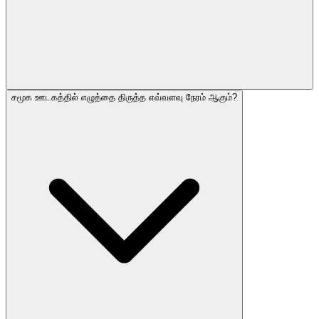
சமூக ஊடகத்தில் எழுத்தை திருத்த எவ்வளவு நேரம் ஆகும்?