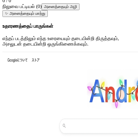
0 / 0
நிலுவை பட்டியல்
(
0
)
அனைத்தையும் அழி
✨
அனைத்தையும் மாற்று
உதாரணத்தைப் பாருங்கள்
எந்தப் படத்திலும் எந்த உரையையும் தடையின்றி திருத்தவும்,
அசலுடன் தடையின்றி ஒருங்கிணைக்கவும்.