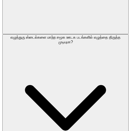
எழுத்துரு ஸ்டைல்களை மாற்ற சமூக ஊடக படங்களில் எழுத்தை திருத்த
முடியுமா?