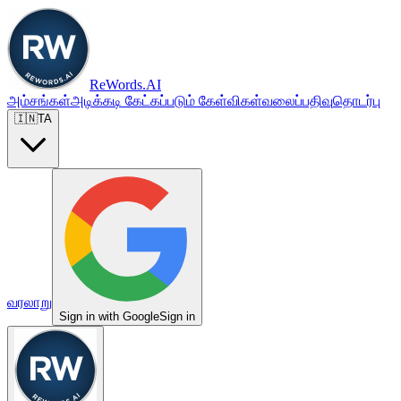
ReWords.AI
அம்சங்கள்
அடிக்கடி கேட்கப்படும் கேள்விகள்
வலைப்பதிவு
தொடர்பு
🇮🇳
TA
வரலாறு
Sign in with Google
Sign in