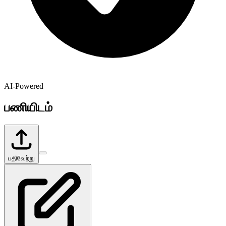
AI-Powered
பணியிடம்
பதிவேற்று