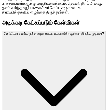
பார்வையாளர்களுக்கு மாற்றியமைக்கவும். தொனி, நீளம் அல்லது
தளம் சார்ந்த உறுப்புகளைச் சரிசெய்ய சமூக ஊடக
கிராஃபிக்குகளில் எழுத்தை திருத்துங்கள்.
அடிக்கடி கேட்கப்படும் கேள்விகள்
வெவ்வேறு தளங்களுக்கு சமூக ஊடக படங்களில் எழுத்தை திருத்த முடியுமா?