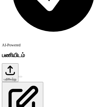
AI-Powered
பணியிடம்
பதிவேற்று