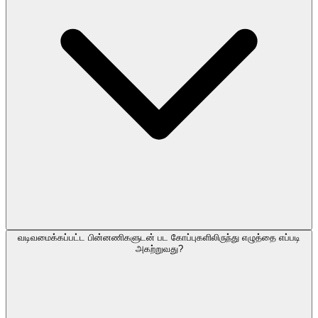
வடிவமைக்கப்பட்ட பின்னணிகளுடன் பட கோப்புகளிலிருந்து எழுத்தை எப்படி
அகற்றுவது?