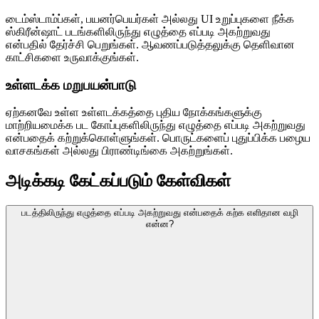
டைம்ஸ்டாம்ப்கள், பயனர்பெயர்கள் அல்லது UI உறுப்புகளை நீக்க
ஸ்கிரீன்ஷாட் படங்களிலிருந்து எழுத்தை எப்படி அகற்றுவது
என்பதில் தேர்ச்சி பெறுங்கள். ஆவணப்படுத்தலுக்கு தெளிவான
காட்சிகளை உருவாக்குங்கள்.
உள்ளடக்க மறுபயன்பாடு
ஏற்கனவே உள்ள உள்ளடக்கத்தை புதிய நோக்கங்களுக்கு
மாற்றியமைக்க பட கோப்புகளிலிருந்து எழுத்தை எப்படி அகற்றுவது
என்பதைக் கற்றுக்கொள்ளுங்கள். பொருட்களைப் புதுப்பிக்க பழைய
வாசகங்கள் அல்லது பிராண்டிங்கை அகற்றுங்கள்.
அடிக்கடி கேட்கப்படும் கேள்விகள்
படத்திலிருந்து எழுத்தை எப்படி அகற்றுவது என்பதைக் கற்க எளிதான வழி
என்ன?