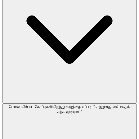
மொபைலில் பட கோப்புகளிலிருந்து எழுத்தை எப்படி அகற்றுவது என்பதைக்
கற்க முடியுமா?