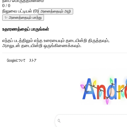
நீளப் பொருத்தமின்மை
0 / 0
நிலுவை பட்டியல்
(
0
)
அனைத்தையும் அழி
✨
அனைத்தையும் மாற்று
உதாரணத்தைப் பாருங்கள்
எந்தப் படத்திலும் எந்த உரையையும் தடையின்றி திருத்தவும்,
அசலுடன் தடையின்றி ஒருங்கிணைக்கவும்.