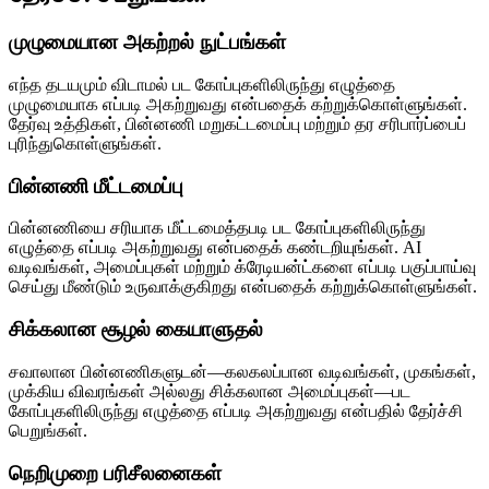
முழுமையான அகற்றல் நுட்பங்கள்
எந்த தடயமும் விடாமல் பட கோப்புகளிலிருந்து எழுத்தை
முழுமையாக எப்படி அகற்றுவது என்பதைக் கற்றுக்கொள்ளுங்கள்.
தேர்வு உத்திகள், பின்னணி மறுகட்டமைப்பு மற்றும் தர சரிபார்ப்பைப்
புரிந்துகொள்ளுங்கள்.
பின்னணி மீட்டமைப்பு
பின்னணியை சரியாக மீட்டமைத்தபடி பட கோப்புகளிலிருந்து
எழுத்தை எப்படி அகற்றுவது என்பதைக் கண்டறியுங்கள். AI
வடிவங்கள், அமைப்புகள் மற்றும் க்ரேடியன்ட்களை எப்படி பகுப்பாய்வு
செய்து மீண்டும் உருவாக்குகிறது என்பதைக் கற்றுக்கொள்ளுங்கள்.
சிக்கலான சூழல் கையாளுதல்
சவாலான பின்னணிகளுடன்—கலகலப்பான வடிவங்கள், முகங்கள்,
முக்கிய விவரங்கள் அல்லது சிக்கலான அமைப்புகள்—பட
கோப்புகளிலிருந்து எழுத்தை எப்படி அகற்றுவது என்பதில் தேர்ச்சி
பெறுங்கள்.
நெறிமுறை பரிசீலனைகள்