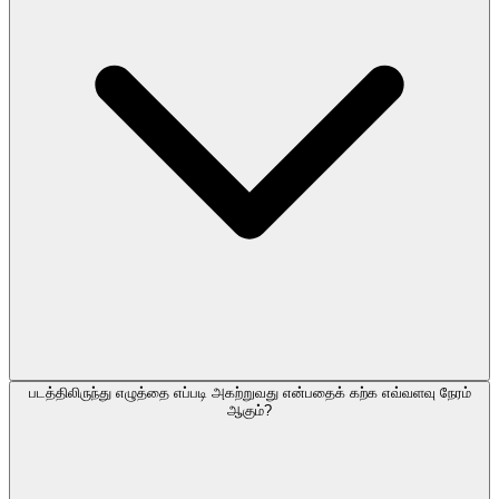
படத்திலிருந்து எழுத்தை எப்படி அகற்றுவது என்பதைக் கற்க எவ்வளவு நேரம்
ஆகும்?