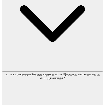
பட வாட்டர்மார்க்குகளிலிருந்து எழுத்தை எப்படி அகற்றுவது என்பதைக் கற்பது
சட்டப்பூர்வமானதா?