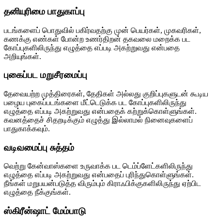
தனியுரிமை பாதுகாப்பு
படங்களைப் பொதுவில் பகிர்வதற்கு முன் பெயர்கள், முகவரிகள்,
கணக்கு எண்கள் போன்ற உணர்திறன் தகவலை மறைக்க பட
கோப்புகளிலிருந்து எழுத்தை எப்படி அகற்றுவது என்பதை
அறியுங்கள்.
புகைப்பட மறுசீரமைப்பு
தேவையற்ற முத்திரைகள், தேதிகள் அல்லது குறிப்புகளுடன் கூடிய
பழைய புகைப்படங்களை மீட்டெடுக்க பட கோப்புகளிலிருந்து
எழுத்தை எப்படி அகற்றுவது என்பதைக் கற்றுக்கொள்ளுங்கள்.
கவனத்தைச் சிதறடிக்கும் எழுத்து இல்லாமல் நினைவுகளைப்
பாதுகாக்கவும்.
வடிவமைப்பு சுத்தம்
வெற்று கேன்வாஸ்களை உருவாக்க பட டெம்ப்ளேட்களிலிருந்து
எழுத்தை எப்படி அகற்றுவது என்பதைப் புரிந்துகொள்ளுங்கள்.
நீங்கள் மறுபயன்படுத்த விரும்பும் கிராஃபிக்குகளிலிருந்து ஏற்பிட
எழுத்தை நீக்குங்கள்.
ஸ்கிரீன்ஷாட் மேம்பாடு