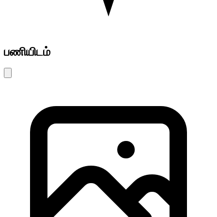
பணியிடம்