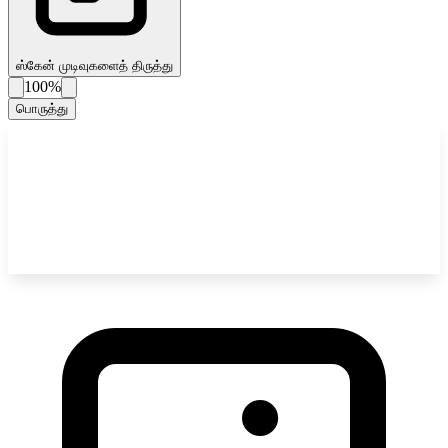
ஸ்கேன் முடிவுகளைத் திருத்து
100%
பொருத்து