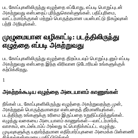
பட கோப்புகளிலிருந்து எழுத்தை எப்போது, எப்படி பொறுப்புடன்
அகற்றுவது என்பதைப் புரிந்துகொள்ளுங்கள். பதிப்புரிமை,
வாட்டர்மார்க்குகள் மற்றும் பொருத்தமான பயன்பாட்டு நிகழ்வுகள்
பற்றி அறியுங்கள்.
முழுமையான வழிகாட்டி: படத்திலிருந்து
எழுத்தை எப்படி அகற்றுவது
பட கோப்புகளிலிருந்து எழுத்தை திறம்படவும் பொறுப்புடனும் எப்படி
அகற்றுவது என்பதை இந்த விரிவான டுடோரியல் உங்களுக்குக்
கற்பிக்கிறது.
1
அகற்றக்கூடிய எழுத்தை அடையாளம் காணுங்கள்
நீங்கள் பட கோப்புகளிலிருந்து எழுத்தை அகற்றுவதற்கு முன்,
அகற்றுதல் பொருத்தமானதா என்பதைத் தீர்மானியுங்கள்.
படத்திற்கு உங்களுக்கு உரிமை இருப்பதை உறுதிப்படுத்துங்கள்.
எழுத்து வகையை அடையாளம் காணுங்கள்—வாட்டர்மார்க்,
வாசகம், டைம்ஸ்டாம்ப் அல்லது உட்பொதிக்கப்பட்ட எழுத்து.
முடிவுகளுக்கு யதார்த்தமான எதிர்பார்ப்புகளை அமைக்க பின்னணி
சிக்கல்தன்மையை மதிப்பிடுங்கள்.