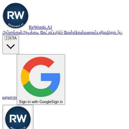
ReWords.AI
அம்சங்கள்
அடிக்கடி கேட்கப்படும் கேள்விகள்
வலைப்பதிவு
தொடர்பு
🇮🇳
TA
வரலாறு
Sign in with Google
Sign in