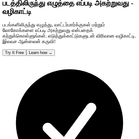
படத்திலிருந்து எழுத்தை எப்படி அகற்றுவது -
வழிகாட்டி
படங்களிலிருந்து எழுத்து, வாட்டர்மார்க்குகள் மற்றும்
லோகோக்களை எப்படி அகற்றுவது என்பதைக்
கற்றுக்கொள்ளுங்கள். எடுத்துக்காட்டுகளுடன் விரிவான வழிகாட்டி.
இலவச ஆன்லைன் கருவி!
Try It Free
Learn how
→