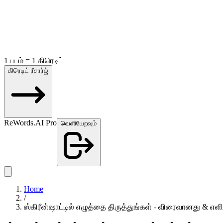
1 படம் = 1 கிரெடிட்
கிரெடிட் ரீசார்ஜ்
ReWords.AI Pro
வெளியேறவும்
Home
/
ஸ்கிரீன்ஷாட்டில் எழுத்தை திருத்துங்கள் - விரைவானது & எளி