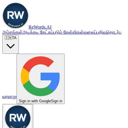
ReWords.AI
அம்சங்கள்
அடிக்கடி கேட்கப்படும் கேள்விகள்
வலைப்பதிவு
தொடர்பு
🇮🇳
TA
வரலாறு
Sign in with Google
Sign in