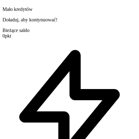
Mało kredytów
Doładuj, aby kontynuować!
Bieżące saldo
0
pkt