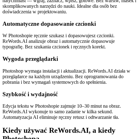
natychmiast — wgraj, zaznacz, wpisz, gotowe. Bez warstw, masek i
skomplikowanych narzędzi do nauki. Idealne dla osób bez
doświadczenia w projektowaniu.
Automatyczne dopasowanie czcionki
W Photoshopie ręcznie szukasz i dopasowujesz czcionki.
ReWords.AI analizuje obraz i automatycznie dopasowuje
typografię. Bez szukania czcionek i ręcznych korekt.
Wygoda przeglądarki
Photoshop wymaga instalacji i aktualizacji. ReWords.AI działa w
przeglądarce na każdym urządzeniu. Bez oprogramowania do
pobrania i bez wymagań systemowych do spełnienia.
Szybkość i wydajność
Edycja tekstu w Photoshopie zajmuje 10–30 minut na obraz.
ReWords.AI wykonuje to samo zadanie w kilka sekund.
Automatyzacja AI eliminuje ręczny retusz i odtwarzanie tła.
Kiedy używać ReWords.AI, a kiedy
Photoshopa