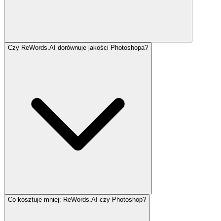
Czy ReWords.AI dorównuje jakości Photoshopa?
Co kosztuje mniej: ReWords.AI czy Photoshop?