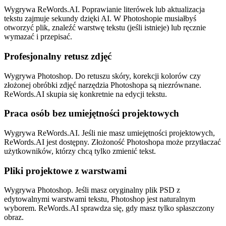
Wygrywa ReWords.AI. Poprawianie literówek lub aktualizacja
tekstu zajmuje sekundy dzięki AI. W Photoshopie musiałbyś
otworzyć plik, znaleźć warstwę tekstu (jeśli istnieje) lub ręcznie
wymazać i przepisać.
Profesjonalny retusz zdjęć
Wygrywa Photoshop. Do retuszu skóry, korekcji kolorów czy
złożonej obróbki zdjęć narzędzia Photoshopa są niezrównane.
ReWords.AI skupia się konkretnie na edycji tekstu.
Praca osób bez umiejętności projektowych
Wygrywa ReWords.AI. Jeśli nie masz umiejętności projektowych,
ReWords.AI jest dostępny. Złożoność Photoshopa może przytłaczać
użytkowników, którzy chcą tylko zmienić tekst.
Pliki projektowe z warstwami
Wygrywa Photoshop. Jeśli masz oryginalny plik PSD z
edytowalnymi warstwami tekstu, Photoshop jest naturalnym
wyborem. ReWords.AI sprawdza się, gdy masz tylko spłaszczony
obraz.