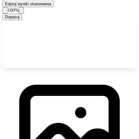
Edytuj wyniki skanowania
100%
Dopasuj