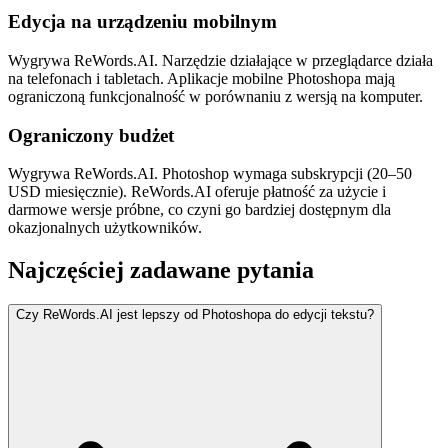
Edycja na urządzeniu mobilnym
Wygrywa ReWords.AI. Narzędzie działające w przeglądarce działa
na telefonach i tabletach. Aplikacje mobilne Photoshopa mają
ograniczoną funkcjonalność w porównaniu z wersją na komputer.
Ograniczony budżet
Wygrywa ReWords.AI. Photoshop wymaga subskrypcji (20–50
USD miesięcznie). ReWords.AI oferuje płatność za użycie i
darmowe wersje próbne, co czyni go bardziej dostępnym dla
okazjonalnych użytkowników.
Najczęściej zadawane pytania
Czy ReWords.AI jest lepszy od Photoshopa do edycji tekstu?