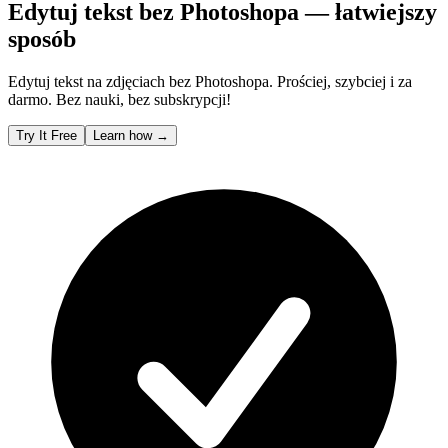
Edytuj tekst bez Photoshopa — łatwiejszy
sposób
Edytuj tekst na zdjęciach bez Photoshopa. Prościej, szybciej i za
darmo. Bez nauki, bez subskrypcji!
Try It Free
Learn how
→