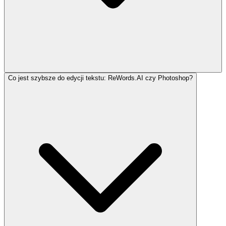
Co jest szybsze do edycji tekstu: ReWords.AI czy Photoshop?