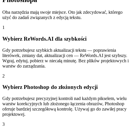
Oba narzędzia mają swoje miejsce. Oto jak zdecydować, którego
użyć do zadań związanych z edycją tekstu.
1
Wybierz ReWords.AI dla szybkości
Gdy potrzebujesz szybkich aktualizacji tekstu — poprawienia
literówek, zmiany dat, aktualizacji cen — ReWords.AI jest szybszy.
Wgraj, edytuj, pobierz w niecałą minutę. Bez plików projektowych i
warstw do zarządzania.
2
Wybierz Photoshop do złożonych edycji
Gdy potrzebujesz precyzyjnej kontroli nad każdym pikselem, wielu
warstw korekcyjnych lub złożonego łączenia obrazów, Photoshop
oferuje bardziej szczegółową kontrolę. Używaj go do zawiłej pracy
projektowej.
3