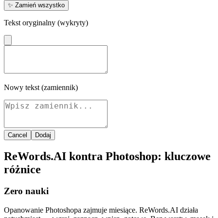
✨
Zamień wszystko
Tekst oryginalny (wykryty)
Nowy tekst (zamiennik)
Cancel
Dodaj
ReWords.AI kontra Photoshop: kluczowe
różnice
Zero nauki
Opanowanie Photoshopa zajmuje miesiące. ReWords.AI działa