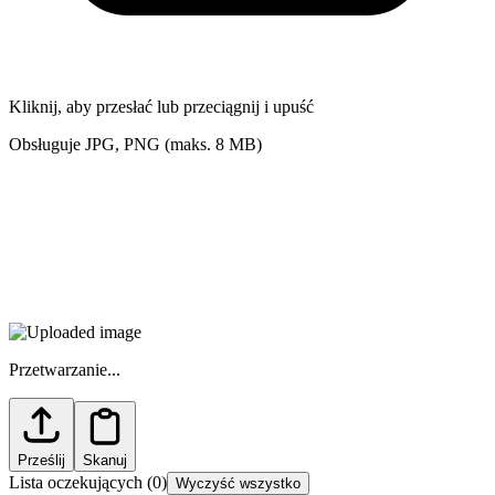
Kliknij, aby przesłać lub przeciągnij i upuść
Obsługuje JPG, PNG (maks. 8 MB)
Przetwarzanie...
Prześlij
Skanuj
Lista oczekujących
(
0
)
Wyczyść wszystko