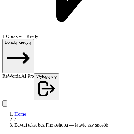
1 Obraz = 1 Kredyt
Doładuj kredyty
ReWords.AI Pro
Wyloguj się
Home
/
Edytuj tekst bez Photoshopa — łatwiejszy sposób