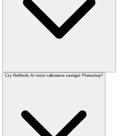
Czy ReWords.AI może całkowicie zastąpić Photoshop?