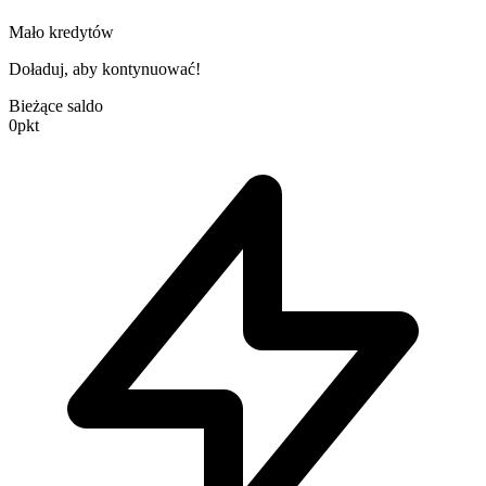
Mało kredytów
Doładuj, aby kontynuować!
Bieżące saldo
0
pkt