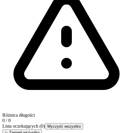
Różnica długości
0 / 0
Lista oczekujących
(
0
)
Wyczyść wszystko
✨
Zamień wszystko