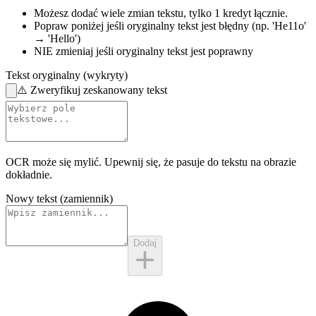
Możesz dodać wiele zmian tekstu,
tylko 1 kredyt łącznie.
Popraw poniżej
jeśli oryginalny tekst jest błędny
(np. 'He11o'
→ 'Hello')
NIE zmieniaj
jeśli oryginalny tekst jest poprawny
Tekst oryginalny (wykryty)
⚠️
Zweryfikuj zeskanowany tekst
OCR może się mylić. Upewnij się, że pasuje do
tekstu na obrazie
dokładnie.
Nowy tekst (zamiennik)
Dodaj