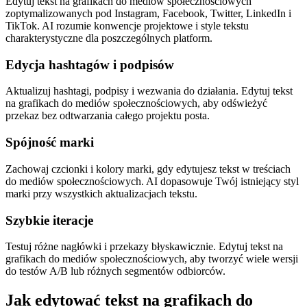
Edytuj tekst na grafikach do mediów społecznościowych
zoptymalizowanych pod Instagram, Facebook, Twitter, LinkedIn i
TikTok. AI rozumie konwencje projektowe i style tekstu
charakterystyczne dla poszczególnych platform.
Edycja hashtagów i podpisów
Aktualizuj hashtagi, podpisy i wezwania do działania. Edytuj tekst
na grafikach do mediów społecznościowych, aby odświeżyć
przekaz bez odtwarzania całego projektu posta.
Spójność marki
Zachowaj czcionki i kolory marki, gdy edytujesz tekst w treściach
do mediów społecznościowych. AI dopasowuje Twój istniejący styl
marki przy wszystkich aktualizacjach tekstu.
Szybkie iteracje
Testuj różne nagłówki i przekazy błyskawicznie. Edytuj tekst na
grafikach do mediów społecznościowych, aby tworzyć wiele wersji
do testów A/B lub różnych segmentów odbiorców.
Jak edytować tekst na grafikach do