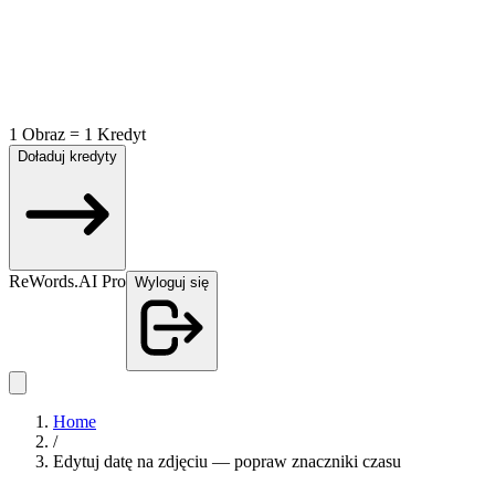
1 Obraz = 1 Kredyt
Doładuj kredyty
ReWords.AI Pro
Wyloguj się
Home
/
Edytuj datę na zdjęciu — popraw znaczniki czasu