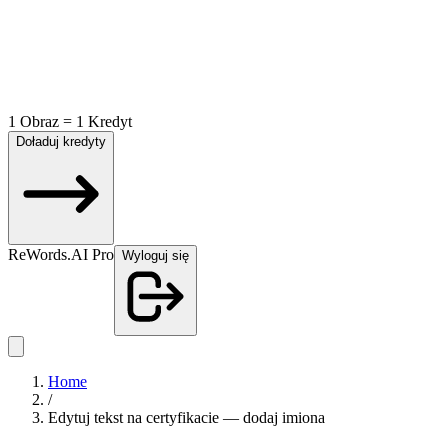
1 Obraz = 1 Kredyt
Doładuj kredyty
ReWords.AI Pro
Wyloguj się
Home
/
Edytuj tekst na certyfikacie — dodaj imiona