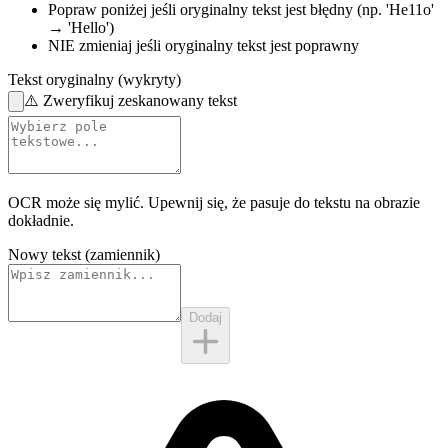
Popraw poniżej
jeśli oryginalny tekst jest błędny
(np. 'He11o'
→ 'Hello')
NIE zmieniaj
jeśli oryginalny tekst jest poprawny
Tekst oryginalny (wykryty)
⚠️
Zweryfikuj zeskanowany tekst
OCR może się mylić. Upewnij się, że pasuje do
tekstu na obrazie
dokładnie.
Nowy tekst (zamiennik)
Dodaj