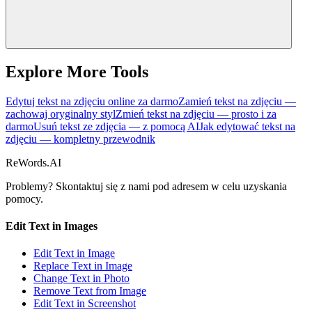
Explore More Tools
Edytuj tekst na zdjęciu online za darmo
Zamień tekst na zdjęciu —
zachowaj oryginalny styl
Zmień tekst na zdjęciu — prosto i za
darmo
Usuń tekst ze zdjęcia — z pomocą AI
Jak edytować tekst na
zdjęciu — kompletny przewodnik
ReWords.AI
Problemy? Skontaktuj się z nami pod adresem
w celu uzyskania
pomocy.
Edit Text in Images
Edit Text in Image
Replace Text in Image
Change Text in Photo
Remove Text from Image
Edit Text in Screenshot