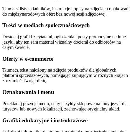
Tłumacz listy składników, instrukcje i opisy na zdjęciach opakowań
do międzynarodowych ofert bez nowej sesji zdjęciowej.
Treści w mediach społecznościowych
Dostosuj grafiki z cytatami, ogłoszenia i posty promocyjne na inne
języki, aby ten sam materiał wizualny docierał do odbiorców na
całym świecie.
Oferty w e-commerce
Tłumacz tekst nałożony na zdjęcia produktów dla globalnych
platform sprzedażowych, pomagając kupującym w różnych krajach
zrozumieć Twoją ofertę.
Oznakowania i menu
Przekładaj pozycje menu, ceny i szyldy sklepowe na inny język dla
turystów lub nowych lokalizacji, zachowując oryginalny układ.
Grafiki edukacyjne i instruktażowe
Lokalizuj infografiki, diagramy i zrzuty ekranu z instrukcjami, aby