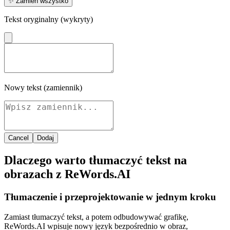
✨
Zamień wszystko
Tekst oryginalny (wykryty)
Nowy tekst (zamiennik)
Cancel
Dodaj
Dlaczego warto tłumaczyć tekst na
obrazach z ReWords.AI
Tłumaczenie i przeprojektowanie w jednym kroku
Zamiast tłumaczyć tekst, a potem odbudowywać grafikę,
ReWords.AI wpisuje nowy język bezpośrednio w obraz,