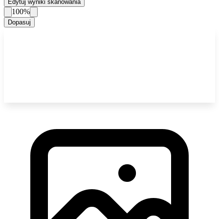
Edytuj wyniki skanowania
100%
Dopasuj