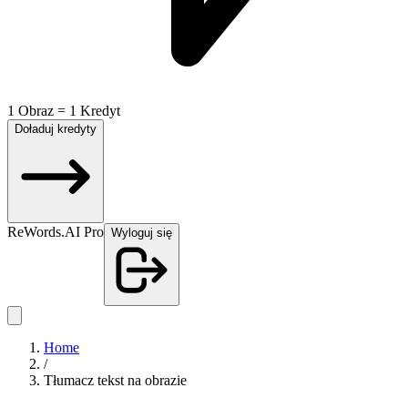
1 Obraz = 1 Kredyt
Doładuj kredyty
ReWords.AI Pro
Wyloguj się
Home
/
Tłumacz tekst na obrazie