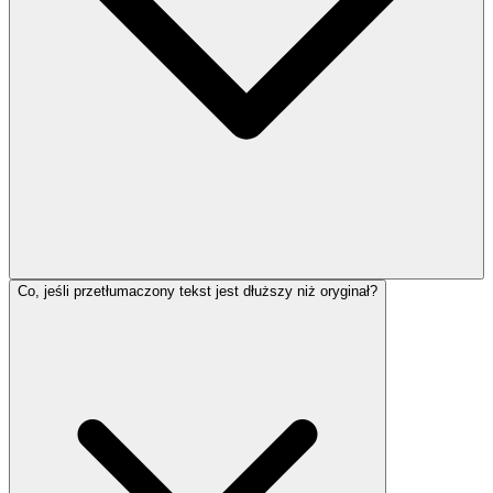
Co, jeśli przetłumaczony tekst jest dłuższy niż oryginał?