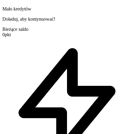
Mało kredytów
Doładuj, aby kontynuować!
Bieżące saldo
0
pkt