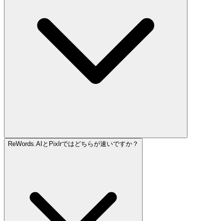
ReWords.AIとPixlrではどちらが速いですか？