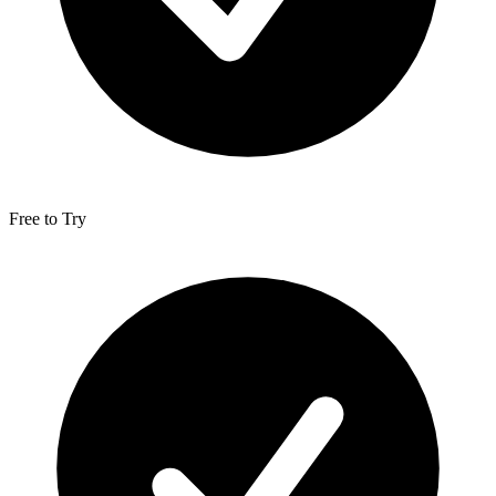
Free to Try