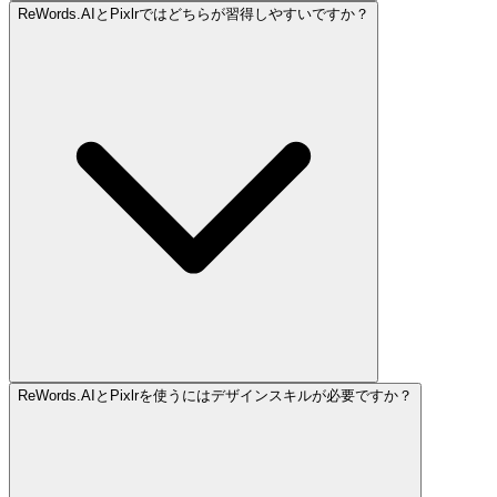
ReWords.AIとPixlrではどちらが習得しやすいですか？
ReWords.AIとPixlrを使うにはデザインスキルが必要ですか？