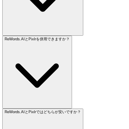
ReWords.AIとPixlrを併用できますか？
ReWords.AIとPixlrではどちらが安いですか？