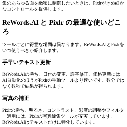
集のあらゆる面を緻密に制御したいときは、Pixlrがきめ細か
なコントロールを提供します。
ReWords.AI と Pixlr の最適な使いどこ
ろ
ツールごとに得意な場面は異なります。ReWords.AIとPixlrを
いつ使うべきか紹介します。
手早いテキスト更新
ReWords.AIの勝ち。日付の変更、誤字修正、価格更新には、
AI自動化のほうがPixlrの手動ツールより速いです。数分では
なく数秒で結果が得られます。
写真の補正
Pixlrの勝ち。明るさ、コントラスト、彩度の調整やフィルタ
ー適用には、Pixlrの写真編集ツールが充実しています。
ReWords.AIはテキストだけに特化しています。