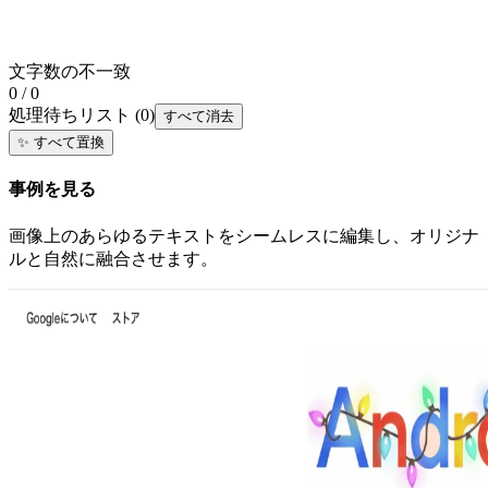
文字数の不一致
0 / 0
処理待ちリスト
(
0
)
すべて消去
✨
すべて置換
事例を見る
画像上のあらゆるテキストをシームレスに編集し、オリジナ
ルと自然に融合させます。