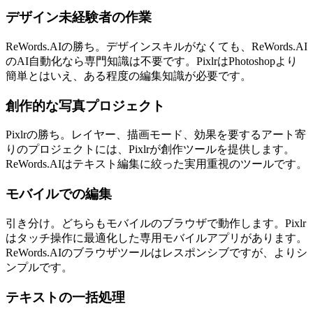
デザイン未経験者の作業
ReWords.AIの勝ち。デザインスキルがなくても、ReWords.AI
のAI自動化なら専門知識は不要です。PixlrはPhotoshopより
簡単とはいえ、ある程度の編集知識が必要です。
創作的な写真プロジェクト
Pixlrの勝ち。レイヤー、描画モード、効果を要するアート寄
りのプロジェクトには、Pixlrが創作ツールを提供します。
ReWords.AIはテキスト編集に絞った実用重視のツールです。
モバイルでの編集
引き分け。どちらもモバイルのブラウザで動作します。Pixlr
はタッチ操作に最適化した専用モバイルアプリがあります。
ReWords.AIのブラウザツールはレスポンシブですが、よりシ
ンプルです。
テキストの一括処理