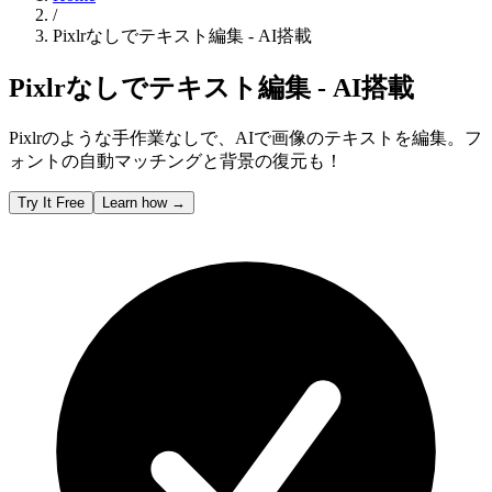
/
Pixlrなしでテキスト編集 - AI搭載
Pixlrなしでテキスト編集 - AI搭載
Pixlrのような手作業なしで、AIで画像のテキストを編集。フ
ォントの自動マッチングと背景の復元も！
Try It Free
Learn how
→