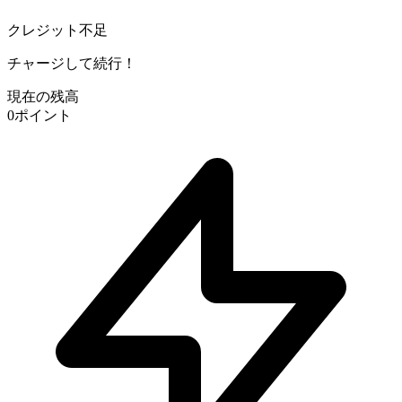
クレジット不足
チャージして続行！
現在の残高
0
ポイント