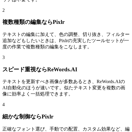
2
複数種類の編集ならPixlr
テキストの編集に加えて、色の調整、切り抜き、フィルター
追加などもしたいときは、Pixlrの充実したツールセットが一
度の作業で複数種類の編集をこなします。
3
スピード重視ならReWords.AI
テキストを更新すべき画像が多数あるとき、ReWords.AIの
AI自動化のほうが速いです。似たテキスト変更を複数の画
像に効率よく一括処理できます。
4
細かな制御ならPixlr
正確なフォント選び、手動での配置、カスタム効果など、編