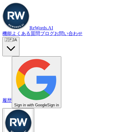
ReWords.AI
機能
よくある質問
ブログ
お問い合わせ
🇯🇵
JA
履歴
Sign in with Google
Sign in