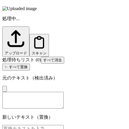
処理中...
アップロード
スキャン
処理待ちリスト
(
0
)
すべて消去
✨
すべて置換
元のテキスト（検出済み）
新しいテキスト（置換）