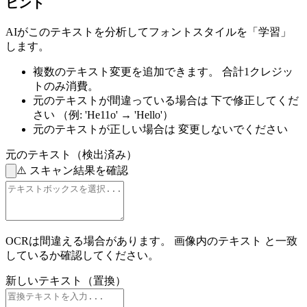
ヒント
AIがこのテキストを分析してフォントスタイルを「学習」
します。
複数のテキスト変更を追加できます。
合計1クレジッ
トのみ消費。
元のテキストが間違っている場合は
下で修正してくだ
さい
（例: 'He11o' → 'Hello'）
元のテキストが正しい場合は
変更しないでください
元のテキスト（検出済み）
⚠️
スキャン結果を確認
OCRは間違える場合があります。
画像内のテキスト
と一致
しているか確認してください。
新しいテキスト（置換）