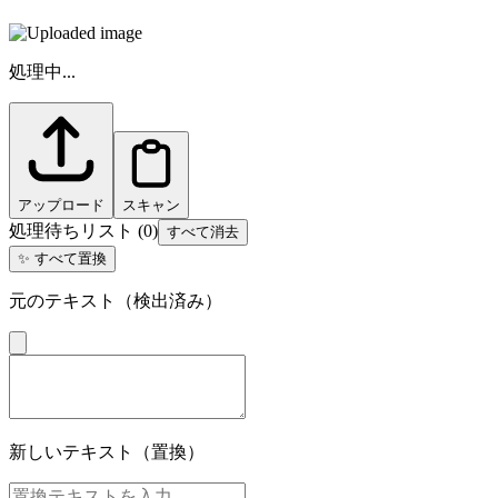
処理中...
アップロード
スキャン
処理待ちリスト
(
0
)
すべて消去
✨
すべて置換
元のテキスト（検出済み）
新しいテキスト（置換）