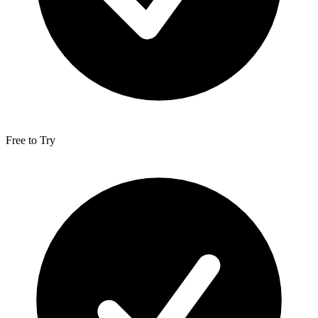
Free to Try