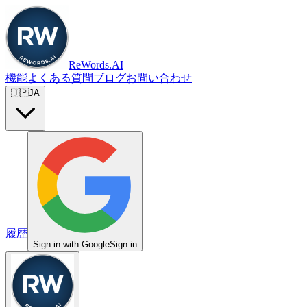
ReWords.AI
機能
よくある質問
ブログ
お問い合わせ
🇯🇵
JA
履歴
Sign in with Google
Sign in