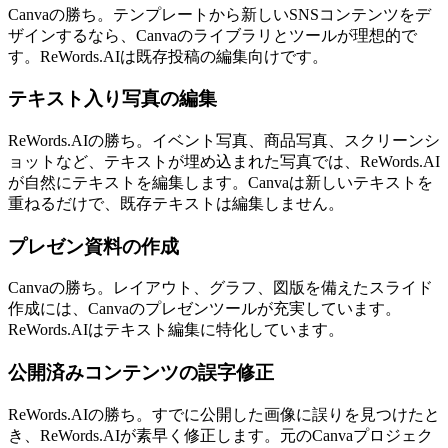
Canvaの勝ち。テンプレートから新しいSNSコンテンツをデ
ザインするなら、Canvaのライブラリとツールが理想的で
す。ReWords.AIは既存投稿の編集向けです。
テキスト入り写真の編集
ReWords.AIの勝ち。イベント写真、商品写真、スクリーンシ
ョットなど、テキストが埋め込まれた写真では、ReWords.AI
が自然にテキストを編集します。Canvaは新しいテキストを
重ねるだけで、既存テキストは編集しません。
プレゼン資料の作成
Canvaの勝ち。レイアウト、グラフ、図版を備えたスライド
作成には、Canvaのプレゼンツールが充実しています。
ReWords.AIはテキスト編集に特化しています。
公開済みコンテンツの誤字修正
ReWords.AIの勝ち。すでに公開した画像に誤りを見つけたと
き、ReWords.AIが素早く修正します。元のCanvaプロジェク