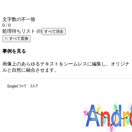
文字数の不一致
0 / 0
処理待ちリスト
(
0
)
すべて消去
✨
すべて置換
事例を見る
画像上のあらゆるテキストをシームレスに編集し、オリジナ
ルと自然に融合させます。