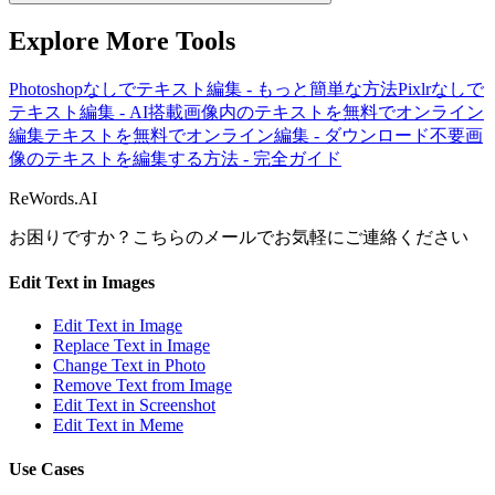
Explore More Tools
Photoshopなしでテキスト編集 - もっと簡単な方法
Pixlrなしで
テキスト編集 - AI搭載
画像内のテキストを無料でオンライン
編集
テキストを無料でオンライン編集 - ダウンロード不要
画
像のテキストを編集する方法 - 完全ガイド
ReWords.AI
お困りですか？こちらのメールでお気軽にご連絡ください
Edit Text in Images
Edit Text in Image
Replace Text in Image
Change Text in Photo
Remove Text from Image
Edit Text in Screenshot
Edit Text in Meme
Use Cases