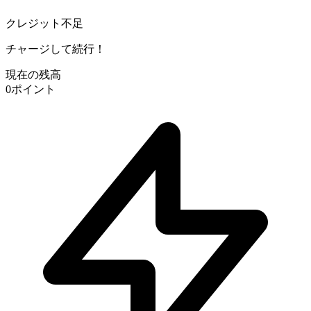
クレジット不足
チャージして続行！
現在の残高
0
ポイント