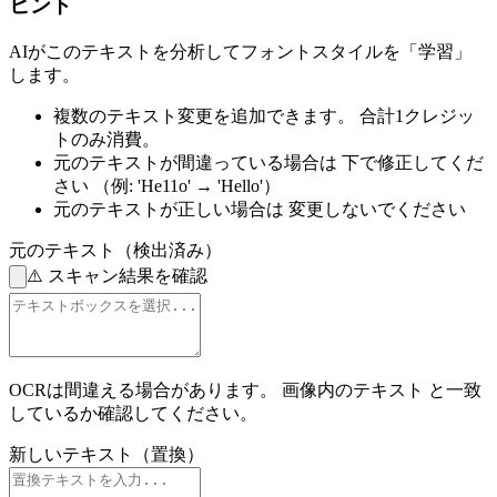
ヒント
AIがこのテキストを分析してフォントスタイルを「学習」
します。
複数のテキスト変更を追加できます。
合計1クレジッ
トのみ消費。
元のテキストが間違っている場合は
下で修正してくだ
さい
（例: 'He11o' → 'Hello'）
元のテキストが正しい場合は
変更しないでください
元のテキスト（検出済み）
⚠️
スキャン結果を確認
OCRは間違える場合があります。
画像内のテキスト
と一致
しているか確認してください。
新しいテキスト（置換）