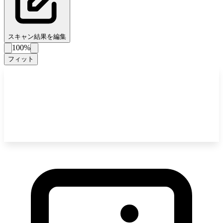
スキャン結果を編集
100%
フィット