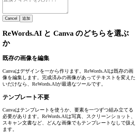
Cancel
追加
ReWords.AI と Canva のどちらを選ぶ
か
既存の画像を編集
Canvaはデザインを一から作ります。ReWords.AIは既存の画
像を編集します。完成済みの画像があってテキストを変えた
いだけなら、ReWords.AIが最適なツールです。
テンプレート不要
Canvaはテンプレートを使うか、要素を一つずつ組み立てる
必要があります。ReWords.AIは写真、スクリーンショット、
スキャン文書など、どんな画像でもテンプレートなしで扱え
ます。