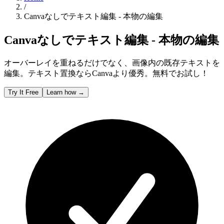
/
Canvaなしでテキスト編集 - 本物の編集
Canvaなしでテキスト編集 - 本物の編集
オーバーレイを重ねるだけでなく、画像内の既存テキストを
編集。テキスト置換ならCanvaより優秀。無料でお試し！
Try It Free
Learn how
→