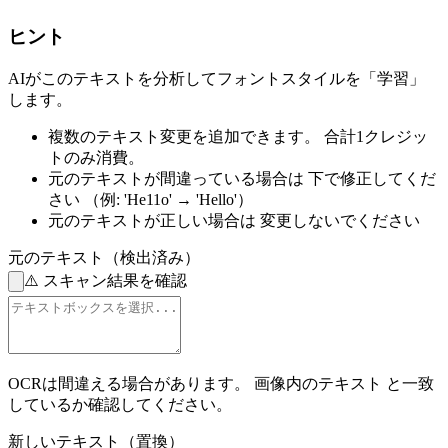
ヒント
AIがこのテキストを分析してフォントスタイルを「学習」
します。
複数のテキスト変更を追加できます。
合計1クレジッ
トのみ消費。
元のテキストが間違っている場合は
下で修正してくだ
さい
（例: 'He11o' → 'Hello'）
元のテキストが正しい場合は
変更しないでください
元のテキスト（検出済み）
⚠️
スキャン結果を確認
OCRは間違える場合があります。
画像内のテキスト
と一致
しているか確認してください。
新しいテキスト（置換）