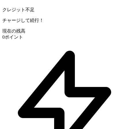
クレジット不足
チャージして続行！
現在の残高
0
ポイント