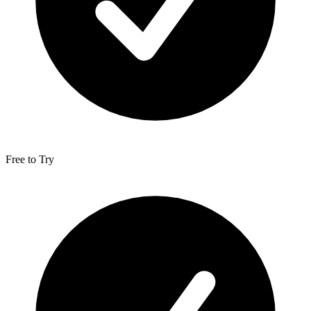
Free to Try