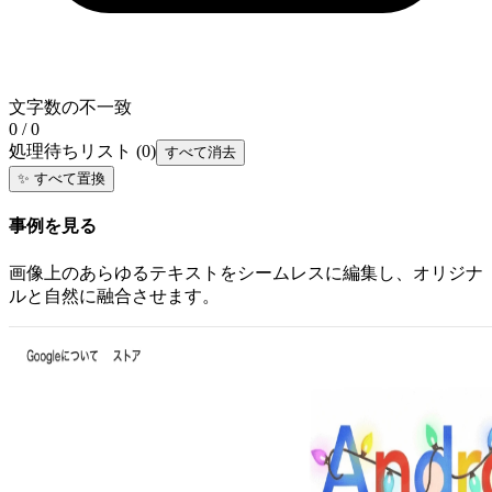
文字数の不一致
0 / 0
処理待ちリスト
(
0
)
すべて消去
✨
すべて置換
事例を見る
画像上のあらゆるテキストをシームレスに編集し、オリジナ
ルと自然に融合させます。