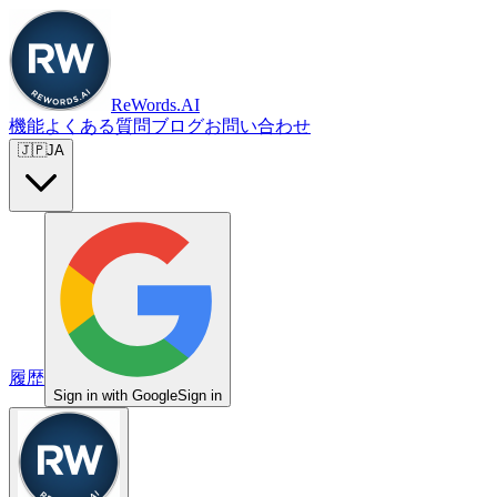
ReWords.AI
機能
よくある質問
ブログ
お問い合わせ
🇯🇵
JA
履歴
Sign in with Google
Sign in