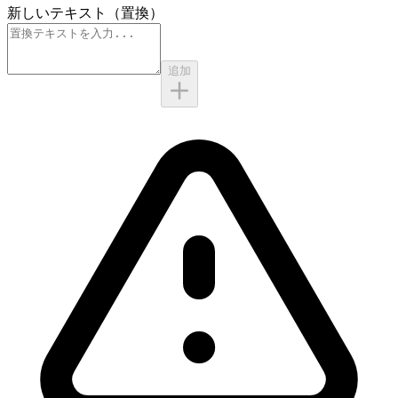
新しいテキスト（置換）
追加