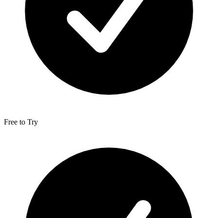
Free to Try