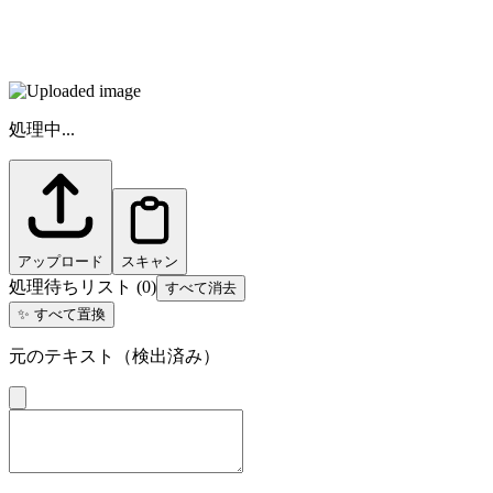
処理中...
アップロード
スキャン
処理待ちリスト
(
0
)
すべて消去
✨
すべて置換
元のテキスト（検出済み）