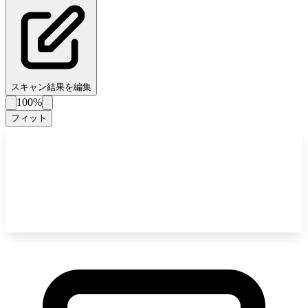
スキャン結果を編集
100%
フィット