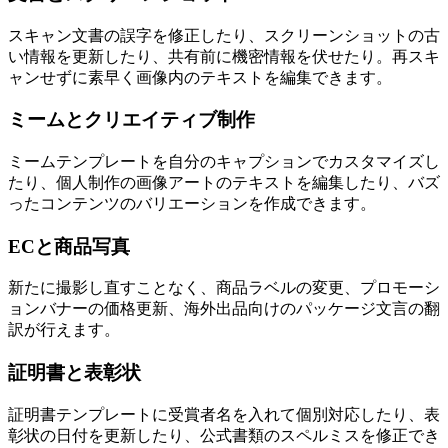
スキャン文書の誤字を修正したり、スクリーンショットの古
い情報を更新したり、共有前に機密情報を伏せたり。再スキ
ャンせずに素早く画像内のテキストを編集できます。
ミームとクリエイティブ制作
ミームテンプレートを自分のキャプションでカスタマイズし
たり、個人制作の画像アートのテキストを編集したり、バズ
ったコンテンツのバリエーションを作成できます。
ECと商品写真
新たに撮影し直すことなく、商品ラベルの変更、プロモーシ
ョンバナーの価格更新、海外出品向けのパッケージ文言の翻
訳が行えます。
証明書と表彰状
証明書テンプレートに受賞者名を入れて個別対応したり、表
彰状の日付を更新したり、公式書類のスペルミスを修正でき