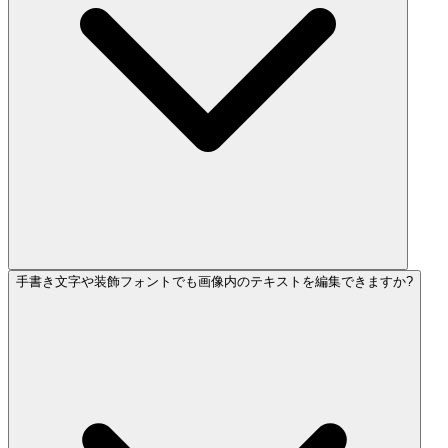
手書き文字や装飾フォントでも画像内のテキストを編集できますか?