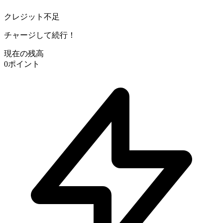
クレジット不足
チャージして続行！
現在の残高
0
ポイント