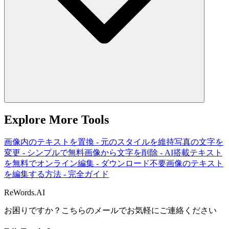
Explore More Tools
画像内のテキストを置換 - 元のスタイルを維持
写真の文字を
変更 - シンプルで無料
画像から文字を削除 - AI搭載
テキスト
を無料でオンライン編集 - ダウンロード不要
画像のテキスト
を編集する方法 - 完全ガイド
ReWords.AI
お困りですか？こちらのメールでお気軽にご連絡ください