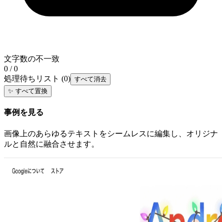
文字数の不一致
0 / 0
処理待ちリスト
(
0
)
すべて消去
✨
すべて置換
事例を見る
画像上のあらゆるテキストをシームレスに編集し、オリジナ
ルと自然に融合させます。