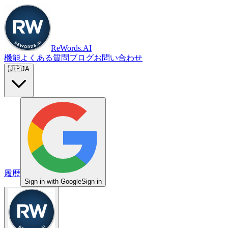
ReWords.AI
機能
よくある質問
ブログ
お問い合わせ
🇯🇵
JA
履歴
Sign in with Google
Sign in