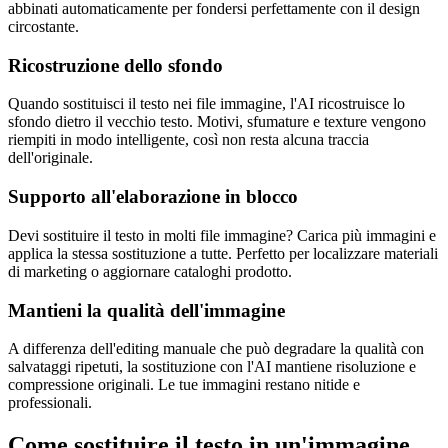
abbinati automaticamente per fondersi perfettamente con il design
circostante.
Ricostruzione dello sfondo
Quando sostituisci il testo nei file immagine, l'AI ricostruisce lo
sfondo dietro il vecchio testo. Motivi, sfumature e texture vengono
riempiti in modo intelligente, così non resta alcuna traccia
dell'originale.
Supporto all'elaborazione in blocco
Devi sostituire il testo in molti file immagine? Carica più immagini e
applica la stessa sostituzione a tutte. Perfetto per localizzare materiali
di marketing o aggiornare cataloghi prodotto.
Mantieni la qualità dell'immagine
A differenza dell'editing manuale che può degradare la qualità con
salvataggi ripetuti, la sostituzione con l'AI mantiene risoluzione e
compressione originali. Le tue immagini restano nitide e
professionali.
Come sostituire il testo in un'immagine