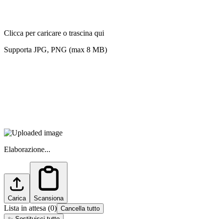
Clicca per caricare o trascina qui
Supporta JPG, PNG (max 8 MB)
Elaborazione...
Carica
Scansiona
Lista in attesa
(
0
)
Cancella tutto
✨
Sostituisci tutto