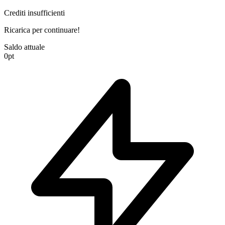
Crediti insufficienti
Ricarica per continuare!
Saldo attuale
0
pt