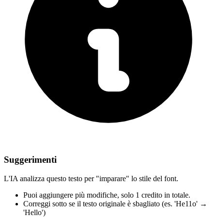
Suggerimenti
L'IA analizza questo testo per "imparare" lo stile del font.
Puoi aggiungere più modifiche,
solo 1 credito in totale.
Correggi sotto
se il testo originale è sbagliato
(es. 'He11o' →
'Hello')