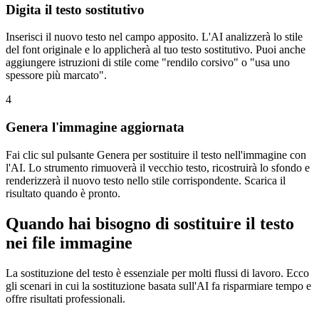
Digita il testo sostitutivo
Inserisci il nuovo testo nel campo apposito. L'AI analizzerà lo stile
del font originale e lo applicherà al tuo testo sostitutivo. Puoi anche
aggiungere istruzioni di stile come "rendilo corsivo" o "usa uno
spessore più marcato".
4
Genera l'immagine aggiornata
Fai clic sul pulsante Genera per sostituire il testo nell'immagine con
l'AI. Lo strumento rimuoverà il vecchio testo, ricostruirà lo sfondo e
renderizzerà il nuovo testo nello stile corrispondente. Scarica il
risultato quando è pronto.
Quando hai bisogno di sostituire il testo
nei file immagine
La sostituzione del testo è essenziale per molti flussi di lavoro. Ecco
gli scenari in cui la sostituzione basata sull'AI fa risparmiare tempo e
offre risultati professionali.