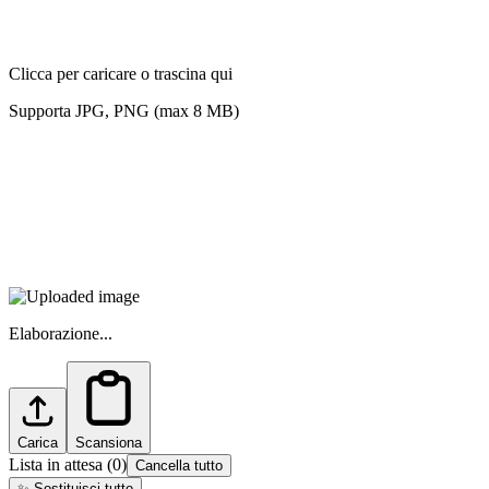
Clicca per caricare o trascina qui
Supporta JPG, PNG (max 8 MB)
Elaborazione...
Carica
Scansiona
Lista in attesa
(
0
)
Cancella tutto
✨
Sostituisci tutto