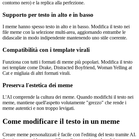
contorno nero) e la replica alla perfezione.
Supporto per testo in alto e in basso
I meme hanno spesso testo in alto e in basso. Modifica il testo nei
file meme con la selezione multi-area, aggiornando entrambe le
didascalie in modo indipendente mantenendo uno stile coerente.
Compatibilità con i template virali
Funziona con tutti i formati di meme più popolari. Modifica il testo
nei template come Drake, Distracted Boyfriend, Woman Yelling at
Cat e migliaia di altri formati virali.
Preserva l'estetica dei meme
L'AI comprende la cultura dei meme. Quando modifichi il testo nei
meme, mantiene quell'aspetto volutamente "grezzo" che rende i
meme autentici e non troppo levigati.
Come modificare il testo in un meme
Creare meme personalizzati è facile con l'editing del testo tramite AI.