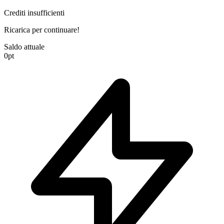
Crediti insufficienti
Ricarica per continuare!
Saldo attuale
0
pt