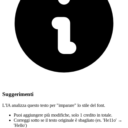
Suggerimenti
L'IA analizza questo testo per "imparare" lo stile del font.
Puoi aggiungere più modifiche,
solo 1 credito in totale.
Correggi sotto
se il testo originale è sbagliato
(es. 'He11o' →
'Hello')