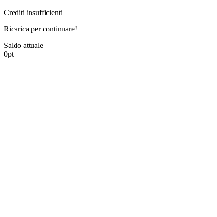
Crediti insufficienti
Ricarica per continuare!
Saldo attuale
0
pt