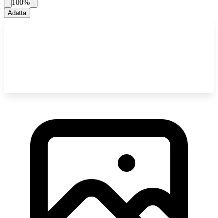
100%
Adatta