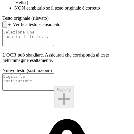
'Hello')
NON cambiarlo
se il testo originale è corretto
Testo originale (rilevato)
⚠️
Verifica testo scansionato
L'OCR può sbagliare. Assicurati che corrisponda al
testo
nell'immagine
esattamente.
Nuovo testo (sostituzione)
Aggiungi