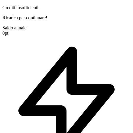
Crediti insufficienti
Ricarica per continuare!
Saldo attuale
0
pt