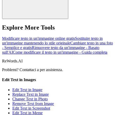
Explore More Tools
Modificare testo in un'immagine online gratis
Sostituire testo in
un'immagine mantenendo lo stile originale
Cambiare testo in una foto
- Semplice e gratis
Rimuovere testo da un'immagine - Basato
sull'AI
Come modificare il testo in un'immagine - Guida completa
ReWords.AI
Problemi? Contattaci a
per assistenza.
Edit Text in Images
Edit Text in Image
Replace Text in Image
Change Text in Photo
Remove Text from Image
Edit Text in Screenshot
Edit Text in Meme