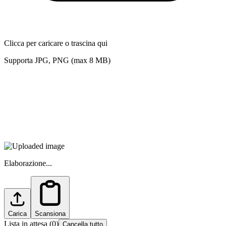
Clicca per caricare o trascina qui
Supporta JPG, PNG (max 8 MB)
Elaborazione...
Carica
Scansiona
Lista in attesa
(
0
)
Cancella tutto