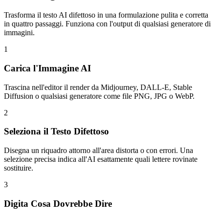
Trasforma il testo AI difettoso in una formulazione pulita e corretta
in quattro passaggi. Funziona con l'output di qualsiasi generatore di
immagini.
1
Carica l'Immagine AI
Trascina nell'editor il render da Midjourney, DALL-E, Stable
Diffusion o qualsiasi generatore come file PNG, JPG o WebP.
2
Seleziona il Testo Difettoso
Disegna un riquadro attorno all'area distorta o con errori. Una
selezione precisa indica all'AI esattamente quali lettere rovinate
sostituire.
3
Digita Cosa Dovrebbe Dire