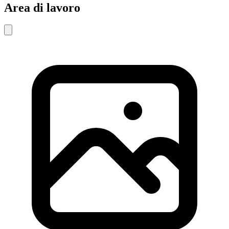
Area di lavoro