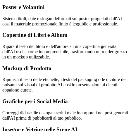
Poster e Volantini
Sistema titoli, date e slogan deformati sui poster progettati dall'AI
così il materiale promozionale finito è leggibile e professionale.
Copertine di Libri e Album
Ripara il testo del titolo e dell'autore su una copertina generata
dall'AI uscita come incomprensibile, trasformando un render grezzo
in un mockup utilizzabile.
Mockup di Prodotto
Ripulisci il testo delle etichette, i testi del packaging o le diciture dei
pulsanti sui visual di prodotto AI così le presentazioni ai clienti
appaiono curate.
Grafiche per i Social Media
Correggi didascalie o slogan scritti male incorporati nei post generati
dall'AI prima di pubblicarli al tuo pubblico.
Insegne e Vetrine nelle Scene AI