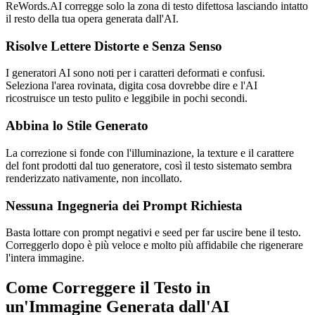
ReWords.AI corregge solo la zona di testo difettosa lasciando intatto
il resto della tua opera generata dall'AI.
Risolve Lettere Distorte e Senza Senso
I generatori AI sono noti per i caratteri deformati e confusi.
Seleziona l'area rovinata, digita cosa dovrebbe dire e l'AI
ricostruisce un testo pulito e leggibile in pochi secondi.
Abbina lo Stile Generato
La correzione si fonde con l'illuminazione, la texture e il carattere
del font prodotti dal tuo generatore, così il testo sistemato sembra
renderizzato nativamente, non incollato.
Nessuna Ingegneria dei Prompt Richiesta
Basta lottare con prompt negativi e seed per far uscire bene il testo.
Correggerlo dopo è più veloce e molto più affidabile che rigenerare
l'intera immagine.
Come Correggere il Testo in
un'Immagine Generata dall'AI