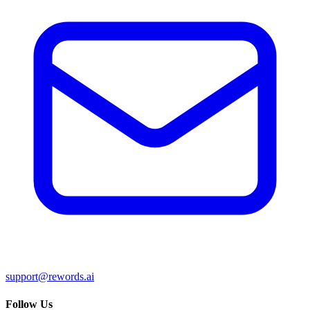
support@rewords.ai
Follow Us