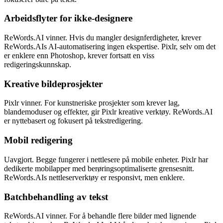
Arbeidsflyter for ikke-designere
ReWords.AI vinner. Hvis du mangler designferdigheter, krever
ReWords.AIs AI-automatisering ingen ekspertise. Pixlr, selv om det
er enklere enn Photoshop, krever fortsatt en viss
redigeringskunnskap.
Kreative bildeprosjekter
Pixlr vinner. For kunstneriske prosjekter som krever lag,
blandemoduser og effekter, gir Pixlr kreative verktøy. ReWords.AI
er nyttebasert og fokusert på tekstredigering.
Mobil redigering
Uavgjort. Begge fungerer i nettlesere på mobile enheter. Pixlr har
dedikerte mobilapper med berøringsoptimaliserte grensesnitt.
ReWords.AIs nettleserverktøy er responsivt, men enklere.
Batchbehandling av tekst
ReWords.AI vinner. For å behandle flere bilder med lignende