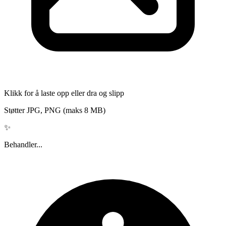
Klikk for å laste opp eller dra og slipp
Støtter JPG, PNG (maks 8 MB)
✨
Behandler...