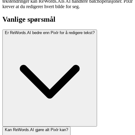
tekstendringer kan ReWords.AIs AI håndtere batchoperasjoner. Pixlr
krever at du redigerer hvert bilde for seg.
Vanlige spørsmål
Er ReWords.AI bedre enn Pixlr for å redigere tekst?
Kan ReWords.AI gjøre alt Pixlr kan?