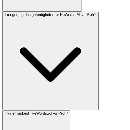
Trenger jeg designferdigheter for ReWords.AI vs Pixlr?
Hva er raskest: ReWords.AI vs Pixlr?