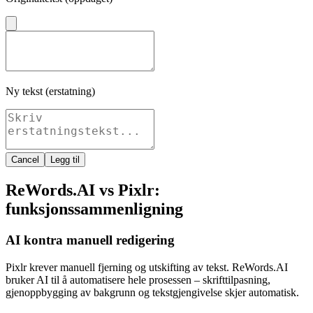
Ny tekst (erstatning)
Cancel
Legg til
ReWords.AI vs Pixlr:
funksjonssammenligning
AI kontra manuell redigering
Pixlr krever manuell fjerning og utskifting av tekst. ReWords.AI
bruker AI til å automatisere hele prosessen – skrifttilpasning,
gjenoppbygging av bakgrunn og tekstgjengivelse skjer automatisk.