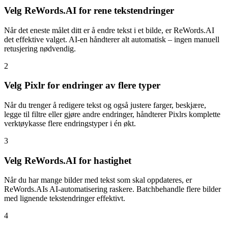
Velg ReWords.AI for rene tekstendringer
Når det eneste målet ditt er å endre tekst i et bilde, er ReWords.AI
det effektive valget. AI-en håndterer alt automatisk – ingen manuell
retusjering nødvendig.
2
Velg Pixlr for endringer av flere typer
Når du trenger å redigere tekst og også justere farger, beskjære,
legge til filtre eller gjøre andre endringer, håndterer Pixlrs komplette
verktøykasse flere endringstyper i én økt.
3
Velg ReWords.AI for hastighet
Når du har mange bilder med tekst som skal oppdateres, er
ReWords.AIs AI-automatisering raskere. Batchbehandle flere bilder
med lignende tekstendringer effektivt.
4