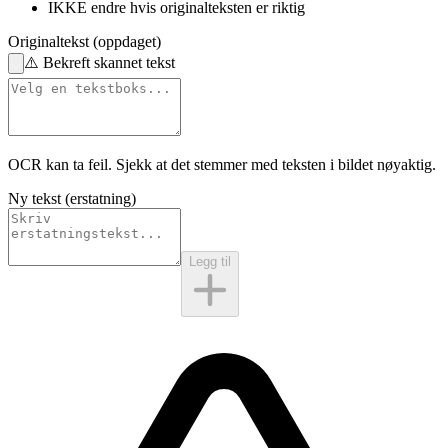
IKKE endre
hvis originalteksten er riktig
Originaltekst (oppdaget)
⚠️
Bekreft skannet tekst
OCR kan ta feil. Sjekk at det stemmer med
teksten i bildet
nøyaktig.
Ny tekst (erstatning)
Legg til