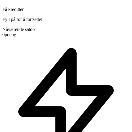
Få kreditter
Fyll på for å fortsette!
Nåværende saldo
0
poeng