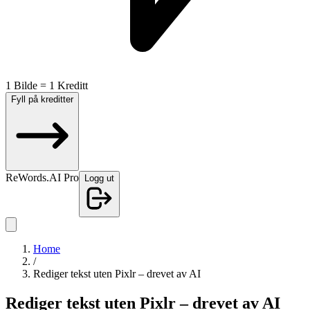
1 Bilde = 1 Kreditt
Fyll på kreditter
ReWords.AI Pro
Logg ut
Home
/
Rediger tekst uten Pixlr – drevet av AI
Rediger tekst uten Pixlr – drevet av AI