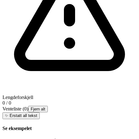
Lengdeforskjell
0 / 0
Venteliste
(
0
)
Fjern alt
✨
Erstatt all tekst
Se eksempelet