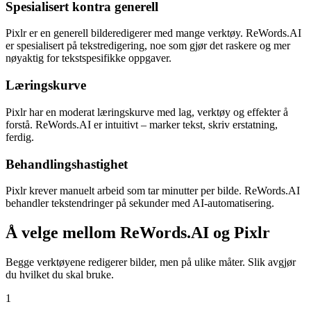
Spesialisert kontra generell
Pixlr er en generell bilderedigerer med mange verktøy. ReWords.AI
er spesialisert på tekstredigering, noe som gjør det raskere og mer
nøyaktig for tekstspesifikke oppgaver.
Læringskurve
Pixlr har en moderat læringskurve med lag, verktøy og effekter å
forstå. ReWords.AI er intuitivt – marker tekst, skriv erstatning,
ferdig.
Behandlingshastighet
Pixlr krever manuelt arbeid som tar minutter per bilde. ReWords.AI
behandler tekstendringer på sekunder med AI-automatisering.
Å velge mellom ReWords.AI og Pixlr
Begge verktøyene redigerer bilder, men på ulike måter. Slik avgjør
du hvilket du skal bruke.
1