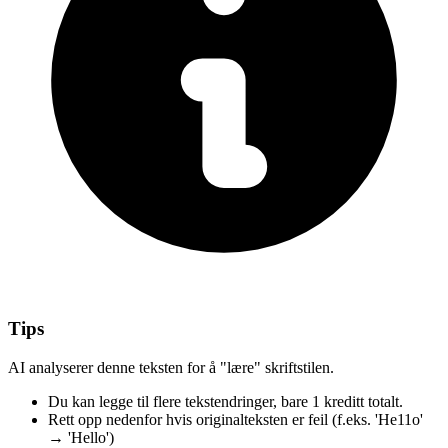
Tips
AI analyserer denne teksten for å "lære" skriftstilen.
Du kan legge til flere tekstendringer,
bare 1 kreditt totalt.
Rett opp nedenfor
hvis originalteksten er feil
(f.eks. 'He11o'
→ 'Hello')