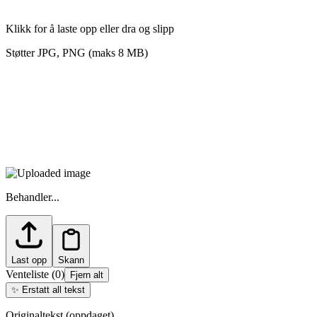
Klikk for å laste opp eller dra og slipp
Støtter JPG, PNG (maks 8 MB)
Behandler...
Last opp
Skann
Venteliste
(
0
)
Fjern alt
✨
Erstatt all tekst
Originaltekst (oppdaget)