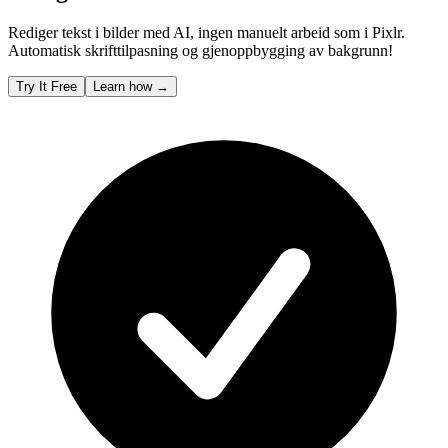
Rediger tekst i bilder med AI, ingen manuelt arbeid som i Pixlr.
Automatisk skrifttilpasning og gjenoppbygging av bakgrunn!
Try It Free
Learn how
→