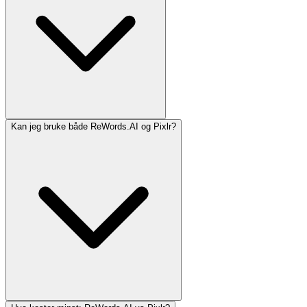
Kan jeg bruke både ReWords.AI og Pixlr?