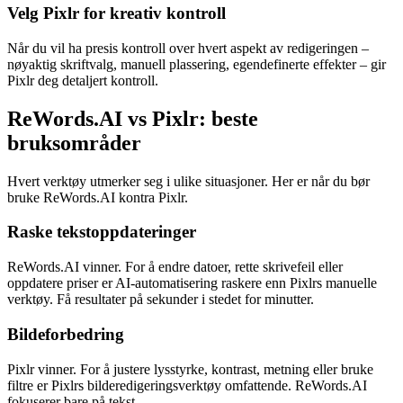
Velg Pixlr for kreativ kontroll
Når du vil ha presis kontroll over hvert aspekt av redigeringen –
nøyaktig skriftvalg, manuell plassering, egendefinerte effekter – gir
Pixlr deg detaljert kontroll.
ReWords.AI vs Pixlr: beste
bruksområder
Hvert verktøy utmerker seg i ulike situasjoner. Her er når du bør
bruke ReWords.AI kontra Pixlr.
Raske tekstoppdateringer
ReWords.AI vinner. For å endre datoer, rette skrivefeil eller
oppdatere priser er AI-automatisering raskere enn Pixlrs manuelle
verktøy. Få resultater på sekunder i stedet for minutter.
Bildeforbedring
Pixlr vinner. For å justere lysstyrke, kontrast, metning eller bruke
filtre er Pixlrs bilderedigeringsverktøy omfattende. ReWords.AI
fokuserer bare på tekst.