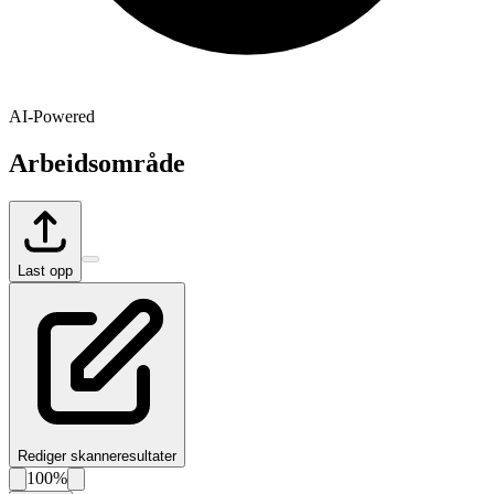
AI-Powered
Arbeidsområde
Last opp
Rediger skanneresultater
100%