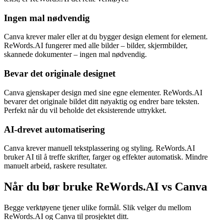
Ingen mal nødvendig
Canva krever maler eller at du bygger design element for element.
ReWords.AI fungerer med alle bilder – bilder, skjermbilder,
skannede dokumenter – ingen mal nødvendig.
Bevar det originale designet
Canva gjenskaper design med sine egne elementer. ReWords.AI
bevarer det originale bildet ditt nøyaktig og endrer bare teksten.
Perfekt når du vil beholde det eksisterende uttrykket.
AI-drevet automatisering
Canva krever manuell tekstplassering og styling. ReWords.AI
bruker AI til å treffe skrifter, farger og effekter automatisk. Mindre
manuelt arbeid, raskere resultater.
Når du bør bruke ReWords.AI vs Canva
Begge verktøyene tjener ulike formål. Slik velger du mellom
ReWords.AI og Canva til prosjektet ditt.