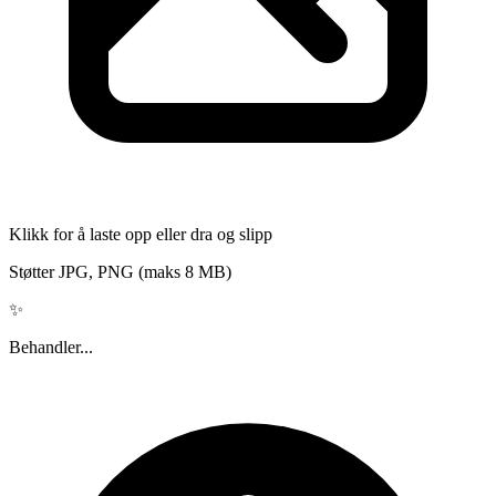
Klikk for å laste opp eller dra og slipp
Støtter JPG, PNG (maks 8 MB)
✨
Behandler...