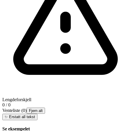
Lengdeforskjell
0 / 0
Venteliste
(
0
)
Fjern alt
✨
Erstatt all tekst
Se eksempelet