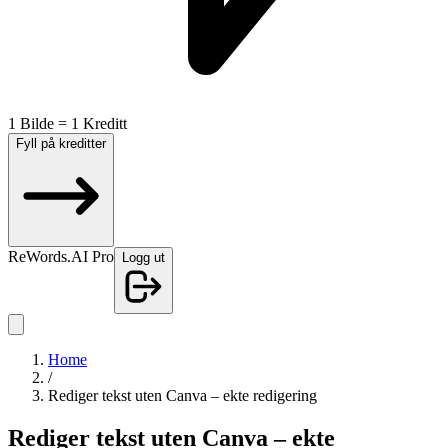
1 Bilde = 1 Kreditt
Fyll på kreditter
ReWords.AI Pro
Logg ut
Home
/
Rediger tekst uten Canva – ekte redigering
Rediger tekst uten Canva – ekte