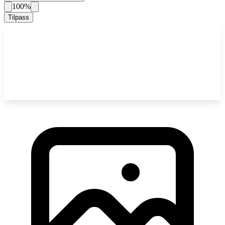
100%
Tilpass