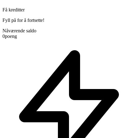
Få kreditter
Fyll på for å fortsette!
Nåværende saldo
0
poeng