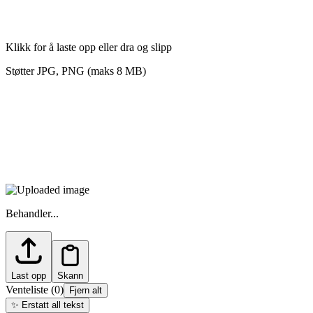
Klikk for å laste opp eller dra og slipp
Støtter JPG, PNG (maks 8 MB)
Behandler...
Last opp
Skann
Venteliste
(
0
)
Fjern alt
✨
Erstatt all tekst