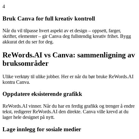
4
Bruk Canva for full kreativ kontroll
Når du vil tilpasse hvert aspekt av et design – oppsett, farger,
skrifter, elementer – gir Canva deg fullstendig kreativ frihet. Bygg
akkurat det du ser for deg.
ReWords.AI vs Canva: sammenligning av
bruksområder
Ulike verktøy til ulike jobber. Her er når du bør bruke ReWords.AI
kontra Canva.
Oppdatere eksisterende grafikk
ReWords.AI vinner. Når du har en ferdig grafikk og trenger å endre
tekst, redigerer ReWords.AI den direkte. Canva ville krevd at du
lager hele designet på nytt.
Lage innlegg for sosiale medier