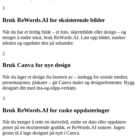
1
Bruk ReWords.AI for eksisterende bilder
Når du har et ferdig bilde – et foto, skjermbilde eller design – og
trenger å endre tekst, bruk ReWords.AI. Last opp bildet, marker
teksten og oppdater den på sekunder.
2
Bruk Canva for nye design
Når du lager et design fra bunnen av – innlegg for sosiale medier,
presentasjoner, plakater – gir Canva maler og designelementer. Bygg
designet ditt med dra-og-slipp-verktøy.
3
Bruk ReWords.AI for raske oppdateringer
Når du trenger å rette en skrivefeil, endre en dato eller oppdatere
priser på en eksisterende grafikk, er ReWords.AI raskere. Ingen
grunn til å lage designet på nytt i Canva.