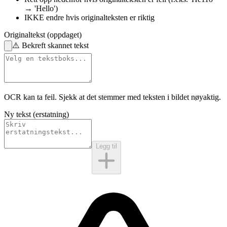
→ 'Hello')
IKKE endre
hvis originalteksten er riktig
Originaltekst (oppdaget)
⚠️
Bekreft skannet tekst
OCR kan ta feil. Sjekk at det stemmer med
teksten i bildet
nøyaktig.
Ny tekst (erstatning)
Legg til