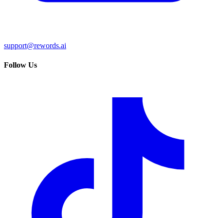
support@rewords.ai
Follow Us