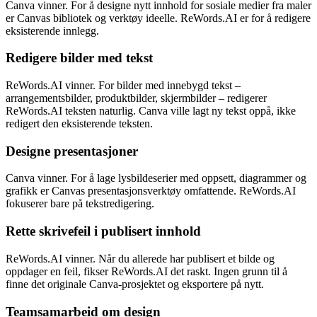
Canva vinner. For å designe nytt innhold for sosiale medier fra maler
er Canvas bibliotek og verktøy ideelle. ReWords.AI er for å redigere
eksisterende innlegg.
Redigere bilder med tekst
ReWords.AI vinner. For bilder med innebygd tekst –
arrangementsbilder, produktbilder, skjermbilder – redigerer
ReWords.AI teksten naturlig. Canva ville lagt ny tekst oppå, ikke
redigert den eksisterende teksten.
Designe presentasjoner
Canva vinner. For å lage lysbildeserier med oppsett, diagrammer og
grafikk er Canvas presentasjonsverktøy omfattende. ReWords.AI
fokuserer bare på tekstredigering.
Rette skrivefeil i publisert innhold
ReWords.AI vinner. Når du allerede har publisert et bilde og
oppdager en feil, fikser ReWords.AI det raskt. Ingen grunn til å
finne det originale Canva-prosjektet og eksportere på nytt.
Teamsamarbeid om design