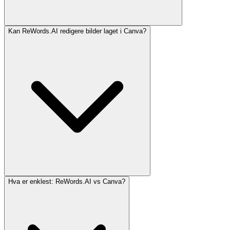
Kan ReWords.AI redigere bilder laget i Canva?
Hva er enklest: ReWords.AI vs Canva?