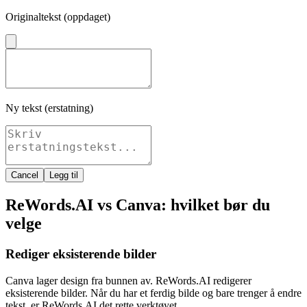
Originaltekst (oppdaget)
Ny tekst (erstatning)
Cancel
Legg til
ReWords.AI vs Canva: hvilket bør du
velge
Rediger eksisterende bilder
Canva lager design fra bunnen av. ReWords.AI redigerer
eksisterende bilder. Når du har et ferdig bilde og bare trenger å endre
tekst, er ReWords.AI det rette verktøyet.