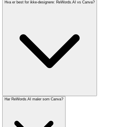
Hva er best for ikke-designere: ReWords.AI vs Canva?
Har ReWords.AI maler som Canva?