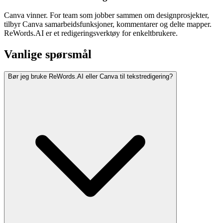
Canva vinner. For team som jobber sammen om designprosjekter,
tilbyr Canva samarbeidsfunksjoner, kommentarer og delte mapper.
ReWords.AI er et redigeringsverktøy for enkeltbrukere.
Vanlige spørsmål
Bør jeg bruke ReWords.AI eller Canva til tekstredigering?