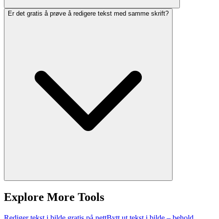
Er det gratis å prøve å redigere tekst med samme skrift?
Explore More Tools
Rediger tekst i bilde gratis på nett
Bytt ut tekst i bilde – behold