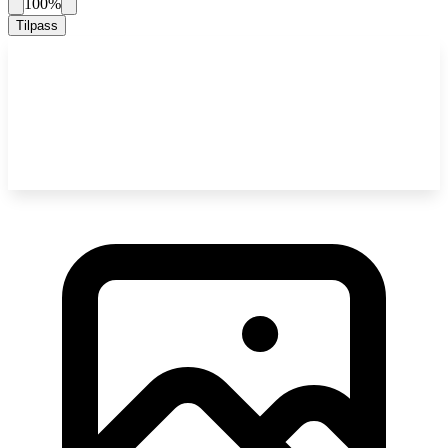
100%
Tilpass