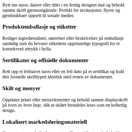
Bytt inn navn, datoer eller titler i en ferdig designet mal og behold
samme skrift gjennomgående. Perfekt for invitasjoner, flyere og
gjenbrukbare oppsett til sosiale medier.
Produktemballasje og etiketter
Rediger ingredienslister, størrelser eller beskrivelser på emballasje
samtidig som du bevarer etikettens opprinnelige typografi for et
konsekvent uttrykk i hylla.
Sertifikater og offisielle dokumenter
Rett opp et feilstavet navn eller en feil dato på et sertifikat og hold
den formelle skrifttypen identisk med resten av dokumentet.
Skilt og menyer
Oppdater priser eller menyelementer og behold samme displayskrift
på tvers av hver linje, slik at skiltet fremdeles leses som ett helhetlig
design.
Lokalisert markedsføringsmateriell