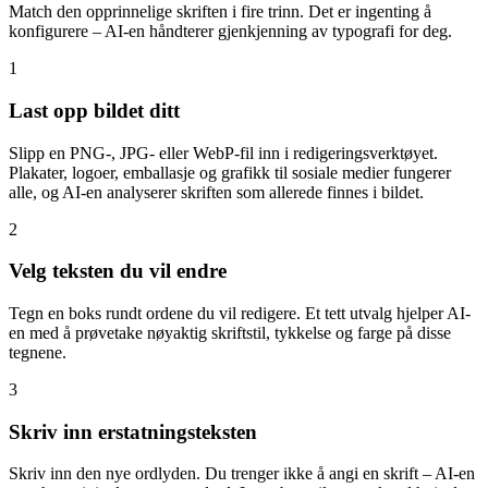
Match den opprinnelige skriften i fire trinn. Det er ingenting å
konfigurere – AI-en håndterer gjenkjenning av typografi for deg.
1
Last opp bildet ditt
Slipp en PNG-, JPG- eller WebP-fil inn i redigeringsverktøyet.
Plakater, logoer, emballasje og grafikk til sosiale medier fungerer
alle, og AI-en analyserer skriften som allerede finnes i bildet.
2
Velg teksten du vil endre
Tegn en boks rundt ordene du vil redigere. Et tett utvalg hjelper AI-
en med å prøvetake nøyaktig skriftstil, tykkelse og farge på disse
tegnene.
3
Skriv inn erstatningsteksten
Skriv inn den nye ordlyden. Du trenger ikke å angi en skrift – AI-en