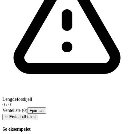
Lengdeforskjell
0 / 0
Venteliste
(
0
)
Fjern alt
✨
Erstatt all tekst
Se eksempelet