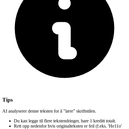
Tips
AI analyserer denne teksten for å "lære" skriftstilen.
Du kan legge til flere tekstendringer,
bare 1 kreditt totalt.
Rett opp nedenfor
hvis originalteksten er feil
(f.eks. 'He11o'