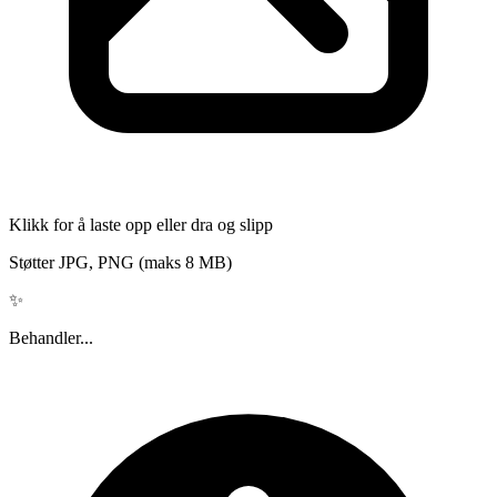
Klikk for å laste opp eller dra og slipp
Støtter JPG, PNG (maks 8 MB)
✨
Behandler...