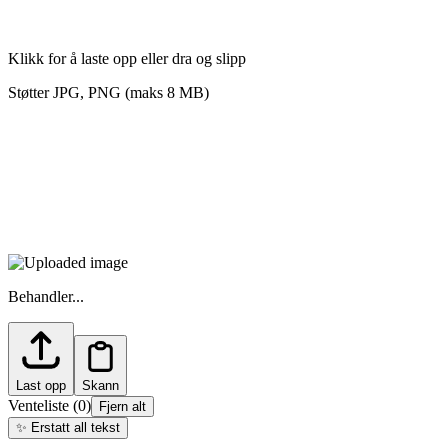
Klikk for å laste opp eller dra og slipp
Støtter JPG, PNG (maks 8 MB)
Behandler...
Last opp
Skann
Venteliste
(
0
)
Fjern alt
✨
Erstatt all tekst