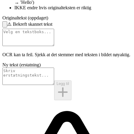
→ 'Hello')
IKKE endre
hvis originalteksten er riktig
Originaltekst (oppdaget)
⚠️
Bekreft skannet tekst
OCR kan ta feil. Sjekk at det stemmer med
teksten i bildet
nøyaktig.
Ny tekst (erstatning)
Legg til