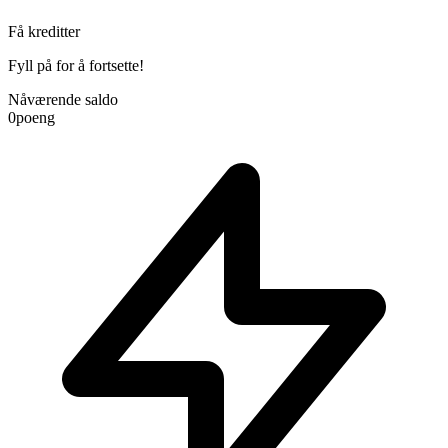
Få kreditter
Fyll på for å fortsette!
Nåværende saldo
0
poeng