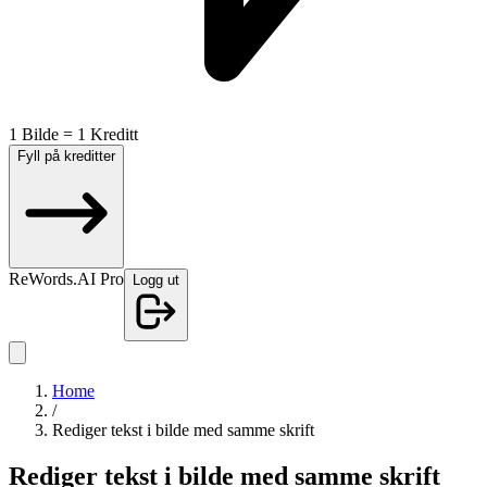
1 Bilde = 1 Kreditt
Fyll på kreditter
ReWords.AI Pro
Logg ut
Home
/
Rediger tekst i bilde med samme skrift
Rediger tekst i bilde med samme skrift