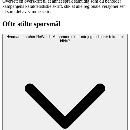
Oversett en overskrift til et annet språk samtidig som du beholder
kampanjens karakteristiske skrift, slik at alle regionale versjoner ser
ut som del av samme serie.
Ofte stilte spørsmål
Hvordan matcher ReWords.AI samme skrift når jeg redigerer tekst i et
bilde?