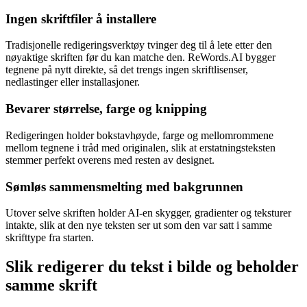
Ingen skriftfiler å installere
Tradisjonelle redigeringsverktøy tvinger deg til å lete etter den
nøyaktige skriften før du kan matche den. ReWords.AI bygger
tegnene på nytt direkte, så det trengs ingen skriftlisenser,
nedlastinger eller installasjoner.
Bevarer størrelse, farge og knipping
Redigeringen holder bokstavhøyde, farge og mellomrommene
mellom tegnene i tråd med originalen, slik at erstatningsteksten
stemmer perfekt overens med resten av designet.
Sømløs sammensmelting med bakgrunnen
Utover selve skriften holder AI-en skygger, gradienter og teksturer
intakte, slik at den nye teksten ser ut som den var satt i samme
skrifttype fra starten.
Slik redigerer du tekst i bilde og beholder
samme skrift