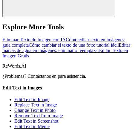
Explore More Tools
Eliminar Texto de Imagen con IA
Cómo editar texto en imágenes:
guía completa
Cómo cambiar el texto de una foto: tutorial fácil
Editar
marcas de agua en imágenes: eliminar o reemplazar
Editar Texto en
Imagen Gratis
ReWords.AI
¿Problemas? Contáctanos en
para asistencia.
Edit Text in Images
Edit Text in Image
Replace Text in Image
Change Text in Photo
Remove Text from Image
Edit Text in Screenshot
Edit Text in Meme