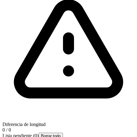
Diferencia de longitud
0 / 0
Lista pendiente
(
0
)
Borrar todo