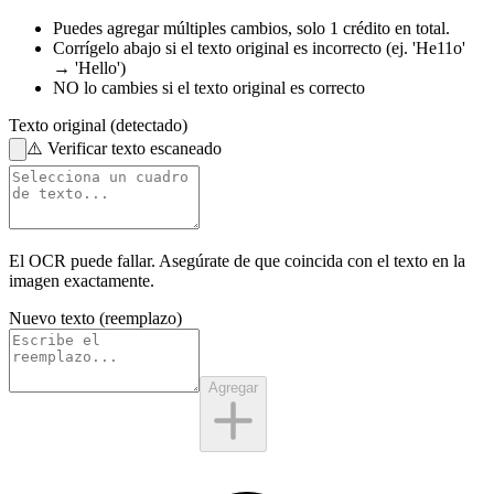
Puedes agregar múltiples cambios,
solo 1 crédito en total.
Corrígelo abajo
si el texto original es incorrecto
(ej. 'He11o'
→ 'Hello')
NO lo cambies
si el texto original es correcto
Texto original (detectado)
⚠️
Verificar texto escaneado
El OCR puede fallar. Asegúrate de que coincida con el
texto en la
imagen
exactamente.
Nuevo texto (reemplazo)
Agregar