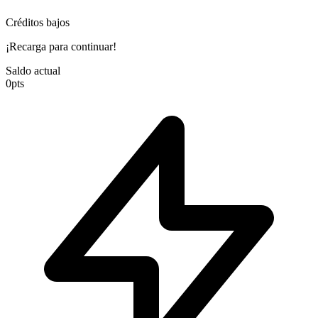
Créditos bajos
¡Recarga para continuar!
Saldo actual
0
pts