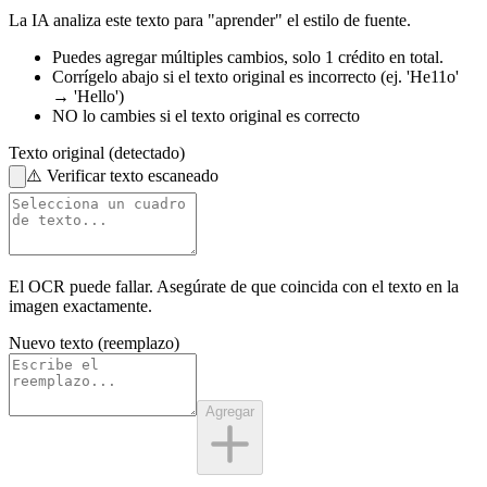
La IA analiza este texto para "aprender" el estilo de fuente.
Puedes agregar múltiples cambios,
solo 1 crédito en total.
Corrígelo abajo
si el texto original es incorrecto
(ej. 'He11o'
→ 'Hello')
NO lo cambies
si el texto original es correcto
Texto original (detectado)
⚠️
Verificar texto escaneado
El OCR puede fallar. Asegúrate de que coincida con el
texto en la
imagen
exactamente.
Nuevo texto (reemplazo)
Agregar