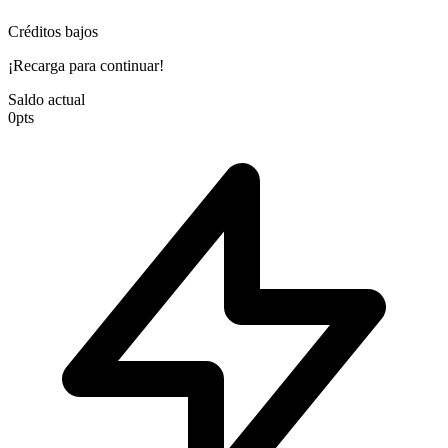
Créditos bajos
¡Recarga para continuar!
Saldo actual
0
pts