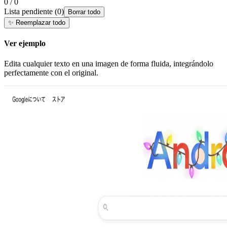
0 / 0
Lista pendiente
(
0
)
Borrar todo
✨
Reemplazar todo
Ver ejemplo
Edita cualquier texto en una imagen de forma fluida, integrándolo
perfectamente con el original.