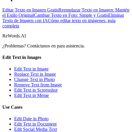
Editar Texto en Imagen Gratis
Reemplazar Texto en Imagen: Mantén
el Estilo Original
Cambiar Texto en Foto: Simple y Gratis
Eliminar
Texto de Imagen con IA
Cómo editar texto en imágenes: guía
completa
ReWords.AI
¿Problemas? Contáctanos en
para asistencia.
Edit Text in Images
Edit Text in Image
Replace Text in Image
Change Text in Photo
Remove Text from Image
Edit Text in Screenshot
Edit Text in Meme
Use Cases
Edit Date in Photo
Edit Text in Document
Edit Social Media Text