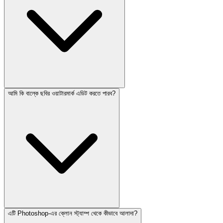
আমি কি বাল্কে ছবির ওয়াটারমার্ক এডিট করতে পারব?
এটি Photoshop-এর ক্লোন স্ট্যাম্প থেকে কীভাবে আলাদা?