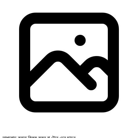
আপলোড করতে ক্লিক করুন বা টেনে এনে ছাড়ুন