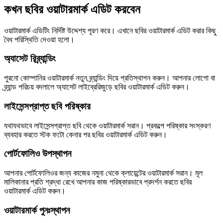
কখন ছবির ওয়াটারমার্ক এডিট করবেন
ওয়াটারমার্ক এডিটিং নির্দিষ্ট উদ্দেশ্য পূরণ করে। এখানে ছবির ওয়াটারমার্ক এডিট করার কিছু
বৈধ পরিস্থিতি দেওয়া হলো।
অ্যাসেট রিব্র্যান্ডিং
পুরনো কোম্পানির ওয়াটারমার্ক নতুন ব্র্যান্ডিং দিয়ে প্রতিস্থাপন করুন। আপনার লোগো বা
ব্র্যান্ড পরিচয় বদলালে অ্যাসেট লাইব্রেরিজুড়ে ছবির ওয়াটারমার্ক এডিট করুন।
লাইসেন্সপ্রাপ্ত ছবি পরিষ্কার
যথাযথভাবে লাইসেন্সপ্রাপ্ত ছবি থেকে ওয়াটারমার্ক সরান। প্রকল্পে পরিষ্কার সংস্করণ
ব্যবহার করতে স্টক ফটো কেনার পর ছবির ওয়াটারমার্ক এডিট করুন।
পোর্টফোলিও উপস্থাপন
আপনার পোর্টফোলিওর জন্য কাজের নমুনা থেকে ক্লায়েন্টের ওয়াটারমার্ক সরান। মূল
মালিকানার প্রতি শ্রদ্ধা রেখে আপনার কাজ পরিষ্কারভাবে প্রদর্শন করতে ছবির
ওয়াটারমার্ক এডিট করুন।
ওয়াটারমার্ক পুনঃস্থাপন