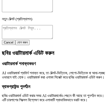
নতুন টেক্সট (প্রতিস্থাপন)
Cancel
যোগ করুন
ছবির ওয়াটারমার্ক এডিট করুন
ওয়াটারমার্ক শনাক্তকরণ
AI ওয়াটারমার্ক প্যাটার্ন শনাক্ত করে, তা টেক্সট-ভিত্তিক, লোগো-ভিত্তিক বা আধা-স্বচ্ছ
ওভারলে যাই হোক। ওয়াটারমার্ক করা এলাকা সিলেক্ট করে ছবির ওয়াটারমার্ক এডিট করুন।
ব্যাকগ্রাউন্ড পুনর্গঠন
ছবির ওয়াটারমার্ক এডিট করার সময় AI ওয়াটারমার্কের পেছনে কী আছে তা পুনর্গঠন করে।
এটি চারপাশের পিক্সেল বিশ্লেষণ করে এলাকাটি স্বাভাবিকভাবে ভরাট করে।