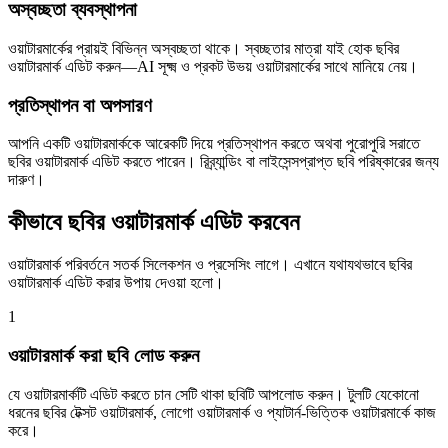
অস্বচ্ছতা ব্যবস্থাপনা
ওয়াটারমার্কের প্রায়ই বিভিন্ন অস্বচ্ছতা থাকে। স্বচ্ছতার মাত্রা যাই হোক ছবির
ওয়াটারমার্ক এডিট করুন—AI সূক্ষ্ম ও প্রকট উভয় ওয়াটারমার্কের সাথে মানিয়ে নেয়।
প্রতিস্থাপন বা অপসারণ
আপনি একটি ওয়াটারমার্ককে আরেকটি দিয়ে প্রতিস্থাপন করতে অথবা পুরোপুরি সরাতে
ছবির ওয়াটারমার্ক এডিট করতে পারেন। রিব্র্যান্ডিং বা লাইসেন্সপ্রাপ্ত ছবি পরিষ্কারের জন্য
দারুণ।
কীভাবে ছবির ওয়াটারমার্ক এডিট করবেন
ওয়াটারমার্ক পরিবর্তনে সতর্ক সিলেকশন ও প্রসেসিং লাগে। এখানে যথাযথভাবে ছবির
ওয়াটারমার্ক এডিট করার উপায় দেওয়া হলো।
1
ওয়াটারমার্ক করা ছবি লোড করুন
যে ওয়াটারমার্কটি এডিট করতে চান সেটি থাকা ছবিটি আপলোড করুন। টুলটি যেকোনো
ধরনের ছবির টেক্সট ওয়াটারমার্ক, লোগো ওয়াটারমার্ক ও প্যাটার্ন-ভিত্তিক ওয়াটারমার্কে কাজ
করে।