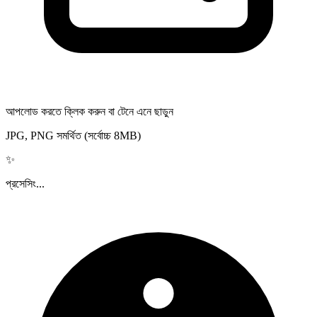
আপলোড করতে ক্লিক করুন বা টেনে এনে ছাড়ুন
JPG, PNG সমর্থিত (সর্বোচ্চ 8MB)
✨
প্রসেসিং...