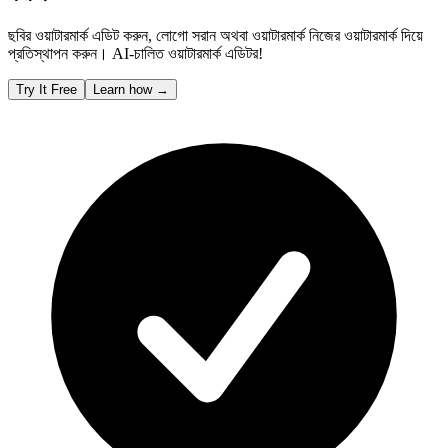
ছবির ওয়াটারমার্ক এডিট করুন, লোগো সরান অথবা ওয়াটারমার্ক নিজের ওয়াটারমার্ক দিয়ে
প্রতিস্থাপন করুন। AI-চালিত ওয়াটারমার্ক এডিটর!
Try It Free
Learn how
→