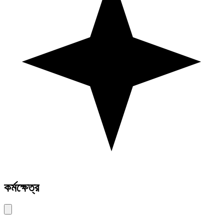
কর্মক্ষেত্র