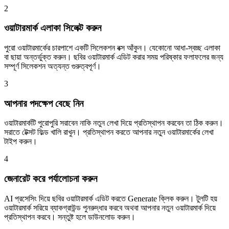
2
ওয়াটারমার্ক এলাকা সিলেক্ট করুন
পুরো ওয়াটারমার্কের চারপাশে একটি সিলেকশন বক্স আঁকুন। যেকোনো আধা-স্বচ্ছ এলাকা
বা ছায়া অন্তর্ভুক্ত করুন। ছবির ওয়াটারমার্ক এডিট করার সময় পরিষ্কার ফলাফলের জন্য
সম্পূর্ণ সিলেকশন অত্যন্ত গুরুত্বপূর্ণ।
3
আপনার পদক্ষেপ বেছে নিন
ওয়াটারমার্কটি পুরোপুরি সরাবেন নাকি নতুন লেখা দিয়ে প্রতিস্থাপন করবেন তা ঠিক করুন।
সরাতে টেক্সট ফিল্ড খালি রাখুন। প্রতিস্থাপন করতে আপনার নতুন ওয়াটারমার্কের লেখা
টাইপ করুন।
4
জেনারেট করে পর্যালোচনা করুন
AI প্রসেসিং দিয়ে ছবির ওয়াটারমার্ক এডিট করতে Generate ক্লিক করুন। টুলটি হয়
ওয়াটারমার্ক সরিয়ে ব্যাকগ্রাউন্ড পুনরুদ্ধার করবে অথবা আপনার নতুন ওয়াটারমার্ক দিয়ে
প্রতিস্থাপন করবে। সন্তুষ্ট হলে ডাউনলোড করুন।