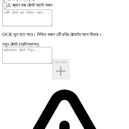
⚠️
স্ক্যান করা টেক্সট যাচাই করুন
OCR ভুল হতে পারে। নিশ্চিত করুন এটি
ছবির টেক্সটের
সাথে মিলছে।
নতুন টেক্সট (প্রতিস্থাপন)
যোগ করুন