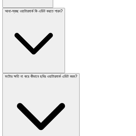
আধা-স্বচ্ছ ওয়াটারমার্ক কি এডিট করতে পারব?
ফটোর ক্ষতি না করে কীভাবে ছবির ওয়াটারমার্ক এডিট করব?