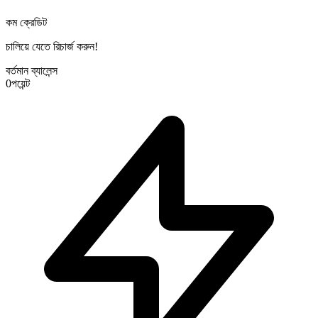
কম ক্রেডিট
চালিয়ে যেতে রিচার্জ করুন!
বর্তমান ব্যালেন্স
0
পয়েন্ট