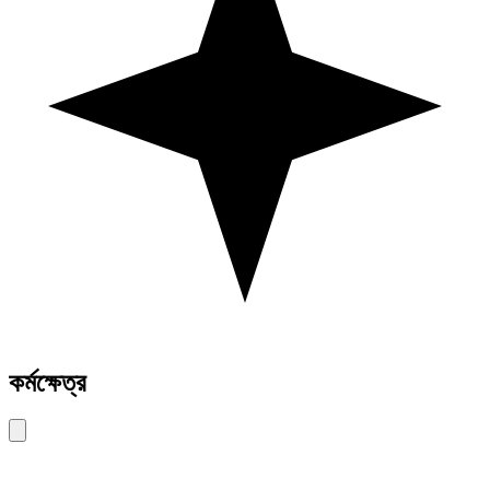
কর্মক্ষেত্র