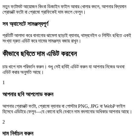
নতুন ফটোশুট আয়োজন কিংবা ডিজাইন ফাইল আবার খোলার বদলে, আপনার বিদ্যমান
প্রোডাক্ট ফটো বা প্রোমো গ্রাফিকেই দাম বদলে ফেলুন।
সব অ্যাসেটে সামঞ্জস্যপূর্ণ
প্রতিটি আলাদা করে বানানোর ঝামেলা ছাড়াই ব্যানার, থাম্বনেইল ও লিস্টিং ছবিতে একই
সংখ্যা দ্রুত এডিট করে দামের সামঞ্জস্য বজায় রাখুন।
কীভাবে ছবিতে দাম এডিট করবেন
চার ধাপে দাম পরিবর্তন করুন। শুধু সেই ছবিই এডিট করুন যা আপনার নিজের অথবা
এডিট করার অনুমতি আছে।
1
আপনার ছবি আপলোড করুন
আপনার প্রোডাক্ট ফটো, প্রোমো ব্যানার বা পোস্টার PNG, JPG বা WebP ফাইল
হিসেবে এডিটরে ফেলুন—যে কোনো ছবি যেখানে দাম বদলানোর অধিকার আপনার আছে।
2
দাম নির্বাচন করুন