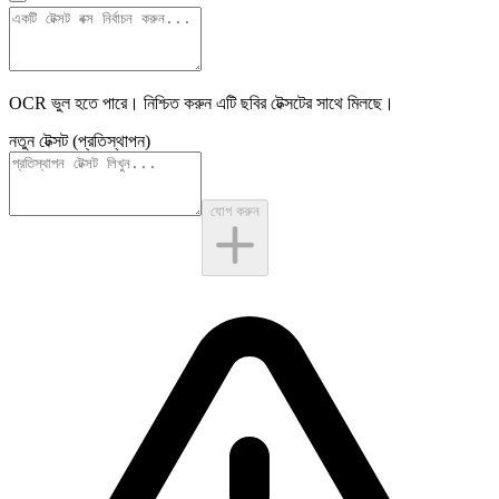
OCR ভুল হতে পারে। নিশ্চিত করুন এটি
ছবির টেক্সটের
সাথে মিলছে।
নতুন টেক্সট (প্রতিস্থাপন)
যোগ করুন