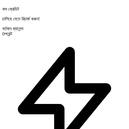
কম ক্রেডিট
চালিয়ে যেতে রিচার্জ করুন!
বর্তমান ব্যালেন্স
0
পয়েন্ট