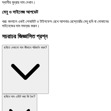
স্থানীয় মুদ্রায় দাম দেখান।
মেনু ও সাইনেজ আপডেট
খরচ বদলালে একই লেআউট ও টাইপফেস রেখে আপনার রেস্তোরাঁর মেনু ছবি বা দোকানের
সাইনেজের দাম সমন্বয় করুন।
সচরাচর জিজ্ঞাসিত প্রশ্ন
ছবিতে দেখানো দাম কীভাবে পরিবর্তন করব?
ছবিতে দাম এডিট করা কি বৈধ?