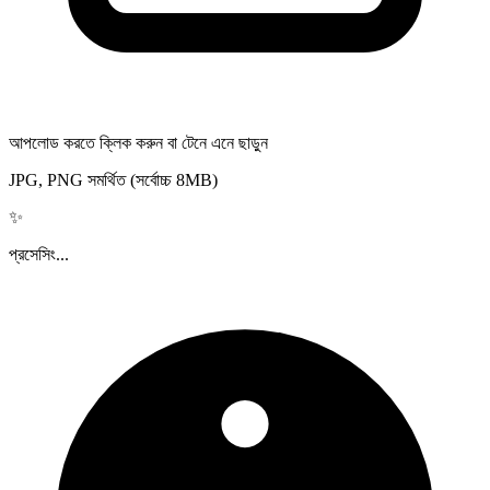
আপলোড করতে ক্লিক করুন বা টেনে এনে ছাড়ুন
JPG, PNG সমর্থিত (সর্বোচ্চ 8MB)
✨
প্রসেসিং...