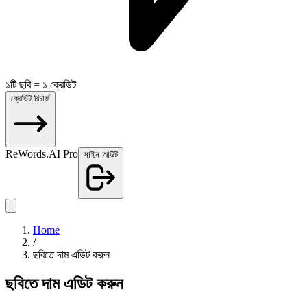
১টি ছবি = ১ ক্রেডিট
ক্রেডিট রিচার্জ
ReWords.AI Pro
সাইন আউট
Home
/
ছবিতে দাম এডিট করুন
ছবিতে দাম এডিট করুন