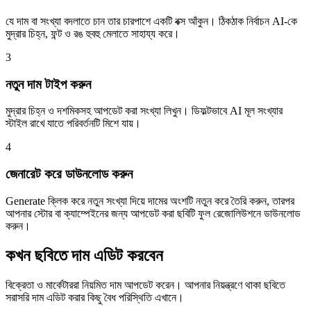
যে দাম বা সংখ্যা বদলাতে চান তার চারপাশে একটি বক্স আঁকুন। ঠিকঠাক নির্বাচন AI-কে
মুদ্রার চিহ্ন, ফন্ট ও রঙ হুবহু মেলাতে সাহায্য করে।
3
নতুন দাম টাইপ করুন
মুদ্রার চিহ্ন ও দশমিকসহ আপডেট করা সংখ্যা লিখুন। ডিফল্টভাবে AI মূল সংখ্যার
স্টাইল রাখে যাতে পরিবর্তনটি মিশে যায়।
4
জেনারেট করে ডাউনলোড করুন
Generate ক্লিক করে নতুন সংখ্যা দিয়ে দামের অংশটি নতুন করে তৈরি করুন, তারপর
আপনার স্টোর বা ক্যাম্পেইনের জন্য আপডেট করা ছবিটি ফুল রেজোলিউশনে ডাউনলোড
করুন।
কখন ছবিতে দাম এডিট করবেন
বিক্রেতা ও মার্কেটাররা নিয়মিত দাম আপডেট করেন। আপনার নিয়ন্ত্রণে থাকা ছবিতে
সরাসরি দাম এডিট করার কিছু বৈধ পরিস্থিতি এখানে।