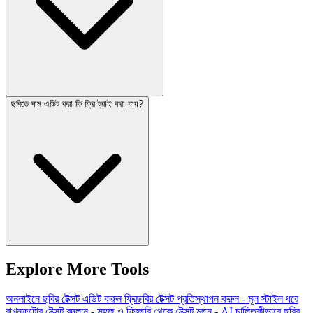
ছবিতে দাম এডিট করা কি ফ্রি ট্রাই করা যায়?
Explore More Tools
অনলাইনে ছবির টেক্সট এডিট করুন ফ্রি
ছবির টেক্সট প্রতিস্থাপন করুন - মূল স্টাইল ধরে
রাখুন
ফটোর টেক্সট বদলান - সহজ ও ফ্রি
ছবি থেকে টেক্সট মুছুন - AI চালিত
কীভাবে ছবির