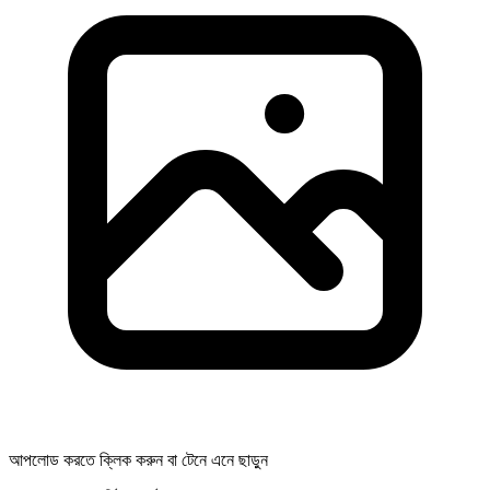
আপলোড করতে ক্লিক করুন বা টেনে এনে ছাড়ুন