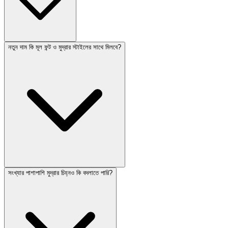
নতুন দাম কি মূল ফন্ট ও মুদ্রার স্টাইলের সাথে মিলবে?
সংখ্যার পাশাপাশি মুদ্রার চিহ্নও কি বদলাতে পারি?