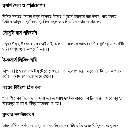
ফ্ল্যাশ সেল ও প্রোমোশন
সীমিত সময়ের সেলের জন্য আপনার নিজের প্রোমো ব্যানারে দাম কমান, পরে আবার
ফিরিয়ে আনুন—প্রতিবার গ্রাফিক নতুন করে ডিজাইন করার দরকার নেই।
মৌসুমি দাম পরিবর্তন
নতুন মৌসুম, উৎসব বা প্রোডাক্ট সাইকেলে দাম বদলালে আপনার স্টোরফ্রন্ট জুড়ে মার্কেটিং
ছবির সংখ্যাগুলো আপডেট করুন।
ই-কমার্স লিস্টিং ছবি
আপনার নিজের প্রোডাক্ট ফটোতে দেখানো দাম রিফ্রেশ করুন যাতে লিস্টিং ছবি আপনার
বর্তমান ক্যাটালগ দামের সাথে মেলে।
দামের টাইপো ঠিক করা
প্রকাশিত গ্রাফিকে ভুল দাম বা ভুল জায়গায় দশমিক থাকলে তা ঠিক করুন, যাতে গ্রাহক
বিভ্রান্ত না হন বা বিক্রি হাতছাড়া না হয়।
মুদ্রার স্থানীয়করণ
আন্তর্জাতিক দর্শকদের জন্য আপনার নিজের মার্কেটিং ছবির অঞ্চলভিত্তিক সংস্করণে