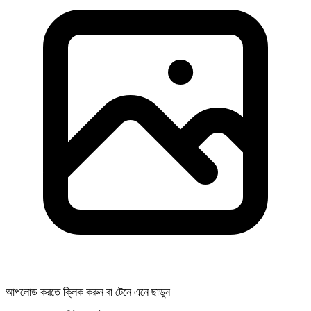
আপলোড করতে ক্লিক করুন বা টেনে এনে ছাড়ুন