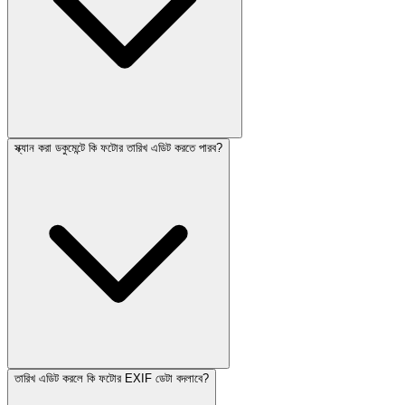
স্ক্যান করা ডকুমেন্টে কি ফটোর তারিখ এডিট করতে পারব?
তারিখ এডিট করলে কি ফটোর EXIF ডেটা বদলাবে?