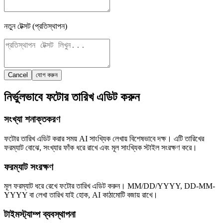
নতুন টেক্সট (প্রতিস্থাপন)
Cancel
যোগ করুন
নির্ভুলভাবে ফটোর তারিখ এডিট করুন
সংখ্যা শনাক্তকরণ
ফটোর তারিখ এডিট করার সময় AI সাংখ্যিক লেখায় বিশেষভাবে দক্ষ। এটি তারিখের
ফরম্যাট বোঝে, সংখ্যার ফাঁক ধরে রাখে এবং মূল সাংখ্যিক স্টাইল সংরক্ষণ করে।
ফরম্যাট সংরক্ষণ
মূল ফরম্যাট ধরে রেখে ফটোর তারিখ এডিট করুন। MM/DD/YYYY, DD-MM-
YYYY বা লেখা তারিখ যাই হোক, AI কাঠামোটি বজায় রাখে।
টাইমস্ট্যাম্প ব্যবস্থাপনা