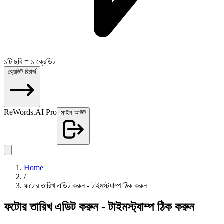
১টি ছবি = ১ ক্রেডিট
ক্রেডিট রিচার্জ
ReWords.AI Pro
সাইন আউট
Home
/
ফটোর তারিখ এডিট করুন - টাইমস্ট্যাম্প ঠিক করুন
ফটোর তারিখ এডিট করুন - টাইমস্ট্যাম্প ঠিক করুন