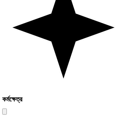
কর্মক্ষেত্র