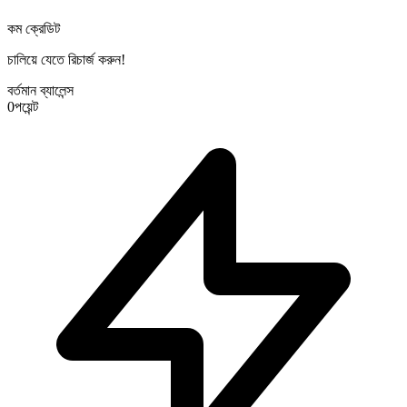
কম ক্রেডিট
চালিয়ে যেতে রিচার্জ করুন!
বর্তমান ব্যালেন্স
0
পয়েন্ট