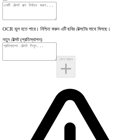
OCR ভুল হতে পারে। নিশ্চিত করুন এটি
ছবির টেক্সটের
সাথে মিলছে।
নতুন টেক্সট (প্রতিস্থাপন)
যোগ করুন