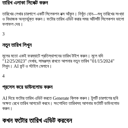
তারিখ এলাকা সিলেক্ট করুন
তারিখের লেখার চারপাশে একটি সিলেকশন বক্স আঁকুন। নিখুঁত হোন—শুধু তারিখের সংখ্যা
ও বিভাজক অন্তর্ভুক্ত করুন। ফটোর তারিখ এডিট করার সময় আঁটসাঁট সিলেকশন ভালো
ফলাফল দেয়।
3
নতুন তারিখ লিখুন
মূলের মতো একই ফরম্যাটে প্রতিস্থাপনের তারিখ টাইপ করুন। মূলে যদি
"12/25/2023" দেখায়, সামঞ্জস্য রাখতে আপনার নতুন তারিখ "01/15/2024"
লিখুন। AI ফন্ট ও স্টাইল মেলাবে।
4
প্রসেস করে ডাউনলোড করুন
AI দিয়ে ফটোর তারিখ এডিট করতে Generate ক্লিক করুন। টুলটি চারপাশের ছবি
অক্ষত রেখে তারিখ আপডেট করবে। সংশোধিত তারিখসহ আপনার ফটোটি ডাউনলোড
করুন।
কখন ফটোর তারিখ এডিট করবেন