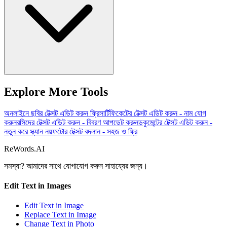
Explore More Tools
অনলাইনে ছবির টেক্সট এডিট করুন ফ্রি
সার্টিফিকেটের টেক্সট এডিট করুন - নাম যোগ
করুন
রসিদের টেক্সট এডিট করুন - বিবরণ আপডেট করুন
ডকুমেন্টের টেক্সট এডিট করুন -
নতুন করে স্ক্যান নয়
ফটোর টেক্সট বদলান - সহজ ও ফ্রি
ReWords.AI
সমস্যা? আমাদের সাথে যোগাযোগ করুন
সাহায্যের জন্য।
Edit Text in Images
Edit Text in Image
Replace Text in Image
Change Text in Photo