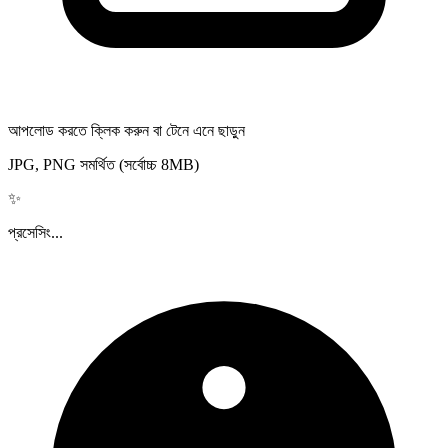
আপলোড করতে ক্লিক করুন বা টেনে এনে ছাড়ুন
JPG, PNG সমর্থিত (সর্বোচ্চ 8MB)
✨
প্রসেসিং...