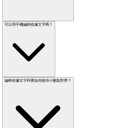
可以用手機編輯收據文字嗎？
編輯收據文字時要如何維持小數點對齊？