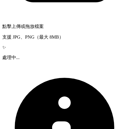
點擊上傳或拖放檔案
支援 JPG、PNG（最大 8MB）
✨
處理中...