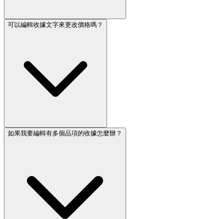
可以編輯收據文字來更改價格嗎？
如果我要編輯有多個品項的收據怎麼辦？