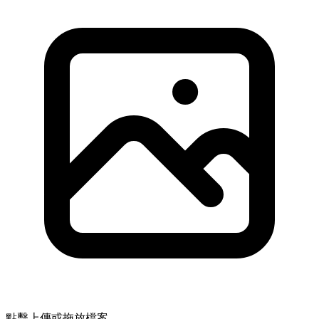
點擊上傳或拖放檔案