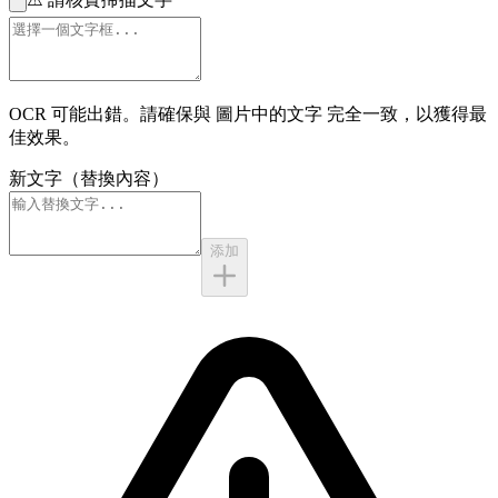
OCR 可能出錯。請確保與
圖片中的文字
完全一致，以獲得最
佳效果。
新文字（替換內容）
添加