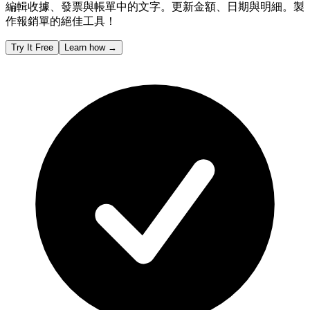
編輯收據、發票與帳單中的文字。更新金額、日期與明細。製
作報銷單的絕佳工具！
Try It Free
Learn how
→