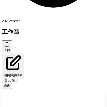
AI-Powered
工作區
上傳
編輯掃描結果
100%
適應