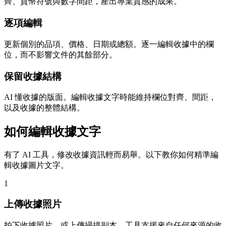
齊、貨幣符號與數字間距，產出專業質感的成果。
逐項編輯
更新個別的品項、價格、日期或總額。逐一編輯收據中的欄
位，而不影響文件的其餘部分。
保留收據結構
AI 懂收據的版面。編輯收據文字時能維持欄位對齊、間距，
以及收據的整體結構。
如何編輯收據文字
有了 AI 工具，修改收據資訊輕而易舉。以下教你如何精準編
輯收據圖片文字。
1
上傳收據照片
拍下收據照片，或上傳掃描副本。工具支援來自任何來源的收