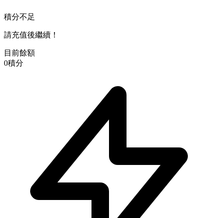
積分不足
請充值後繼續！
目前餘額
0
積分