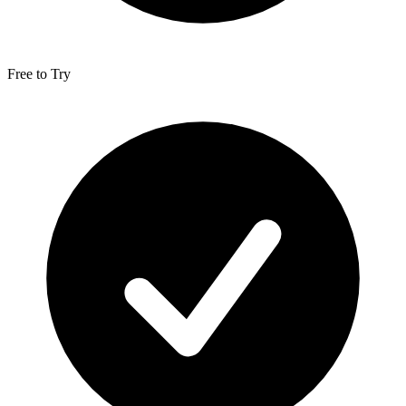
Free to Try