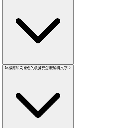
熱感應印刷褪色的收據要怎麼編輯文字？