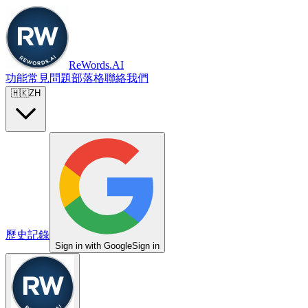
ReWords.AI
功能
常見問題
部落格
聯絡我們
🇭🇰
ZH
歷史記錄
Sign in with Google
Sign in