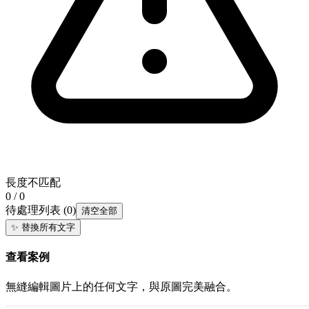
長度不匹配
0 / 0
待處理列表
(
0
)
清空全部
✨
替換所有文字
查看案例
無縫編輯圖片上的任何文字，與原圖完美融合。