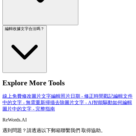
編輯收據文字合法嗎？
Explore More Tools
線上免費修改圖片文字
編輯照片日期 - 修正時間戳記
編輯文件
中的文字 - 無需重新掃描
去除圖片文字 - AI智能驅動
如何編輯
圖片中的文字 - 完整指南
ReWords.AI
遇到問題？請透過以下郵箱聯繫我們
取得協助。