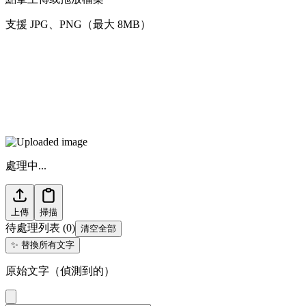
支援 JPG、PNG（最大 8MB）
處理中...
上傳
掃描
待處理列表
(
0
)
清空全部
✨
替換所有文字
原始文字（偵測到的）