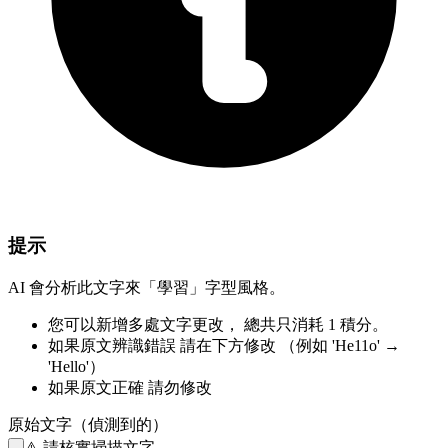
提示
AI 會分析此文字來「學習」字型風格。
您可以新增多處文字更改，
總共只消耗 1 積分。
如果原文辨識錯誤
請在下方修改
（例如 'He11o' →
'Hello'）
如果原文正確
請勿修改
原始文字（偵測到的）
⚠️
請核實掃描文字