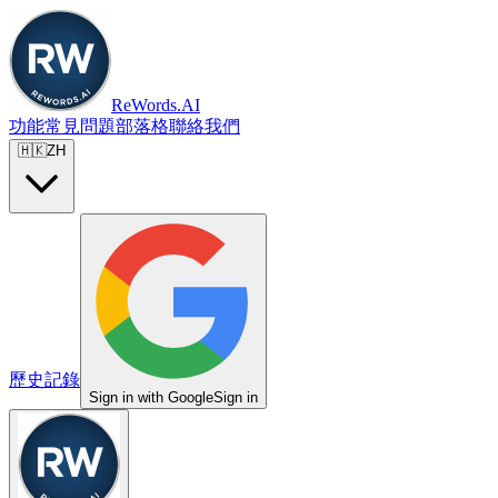
ReWords.AI
功能
常見問題
部落格
聯絡我們
🇭🇰
ZH
歷史記錄
Sign in with Google
Sign in