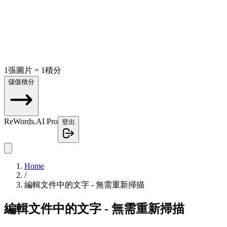
1張圖片 = 1積分
儲值積分
ReWords.AI Pro
登出
Home
/
編輯文件中的文字 - 無需重新掃描
編輯文件中的文字 - 無需重新掃描