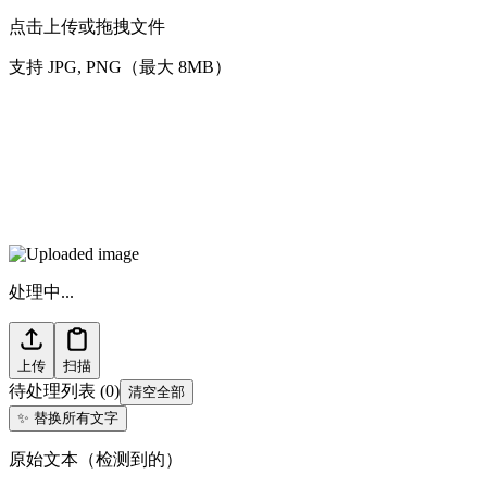
点击上传或拖拽文件
支持 JPG, PNG（最大 8MB）
处理中...
上传
扫描
待处理列表
(
0
)
清空全部
✨
替换所有文字
原始文本（检测到的）