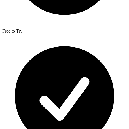
Free to Try