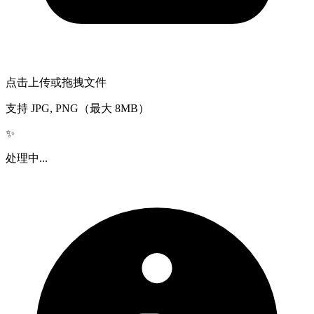
点击上传或拖拽文件
支持 JPG, PNG（最大 8MB）
✨
处理中...