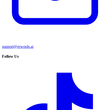
support@rewords.ai
Follow Us