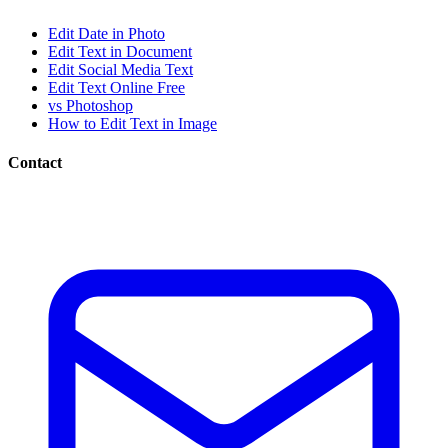
Edit Date in Photo
Edit Text in Document
Edit Social Media Text
Edit Text Online Free
vs Photoshop
How to Edit Text in Image
Contact