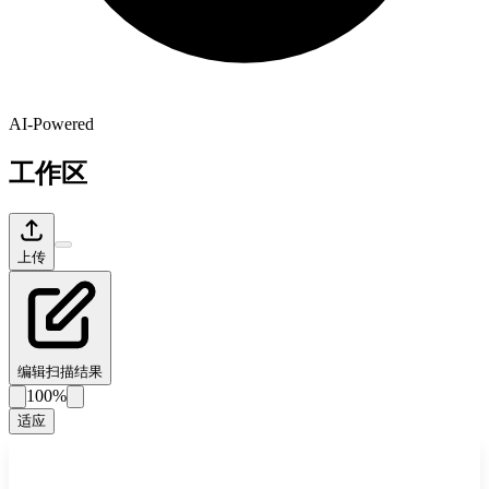
AI-Powered
工作区
上传
编辑扫描结果
100%
适应