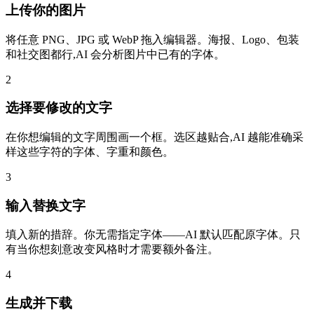
上传你的图片
将任意 PNG、JPG 或 WebP 拖入编辑器。海报、Logo、包装
和社交图都行,AI 会分析图片中已有的字体。
2
选择要修改的文字
在你想编辑的文字周围画一个框。选区越贴合,AI 越能准确采
样这些字符的字体、字重和颜色。
3
输入替换文字
填入新的措辞。你无需指定字体——AI 默认匹配原字体。只
有当你想刻意改变风格时才需要额外备注。
4
生成并下载