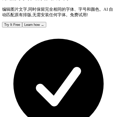
编辑图片文字,同时保留完全相同的字体、字号和颜色。AI 自
动匹配原有排版,无需安装任何字体。免费试用!
Try It Free
Learn how
→