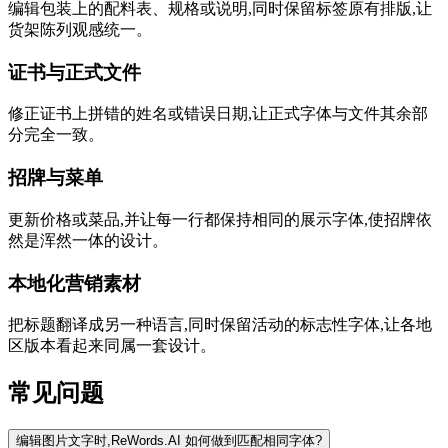
编辑包装上的配料表、规格或说明,同时保留标签原有排版,让
货架陈列观感统一。
证书与正式文件
修正证书上拼错的姓名或错误日期,让正式字体与文件其余部
分完全一致。
招牌与菜单
更新价格或菜品,并让每一行都保持相同的展示字体,使招牌依
然是浑然一体的设计。
本地化营销素材
把标题翻译成另一种语言,同时保留活动的标志性字体,让各地
区版本看起来同属一套设计。
常见问题
编辑图片文字时,ReWords.AI 如何做到匹配相同字体?