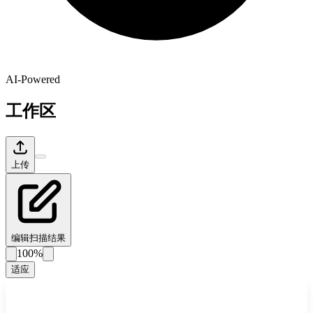
AI-Powered
工作区
上传
编辑扫描结果
100%
适应