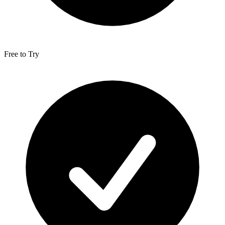
Free to Try