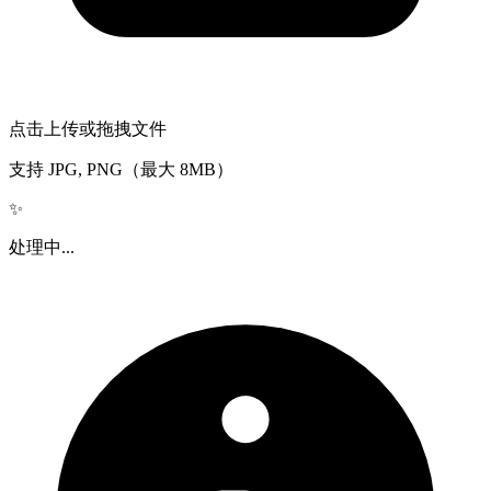
点击上传或拖拽文件
支持 JPG, PNG（最大 8MB）
✨
处理中...