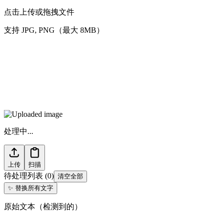
点击上传或拖拽文件
支持 JPG, PNG（最大 8MB）
处理中...
上传
扫描
待处理列表
(
0
)
清空全部
✨
替换所有文字
原始文本（检测到的）