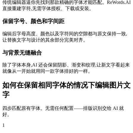
传统编辑器逼你先找到那款精确的字体才能匹配。ReWords.AI
直接重建字符,无需字体授权、下载或安装。
保留字号、颜色和字间距
编辑后字母高度、颜色以及字符间的空隙都与原文保持一致,
让替换文字与设计的其余部分完美对齐。
与背景无缝融合
除了字体本身,AI 还会保留阴影、渐变和纹理,让新文字看起来
就像从一开始就用同一款字体排好的一样。
如何在保留相同字体的情况下编辑图片文
字
四步匹配原有字体。无需任何配置——排版识别交给 AI 就
好。
1