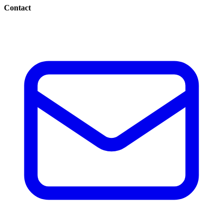
Contact