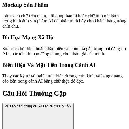
Mockup Sản Phẩm
Làm sạch chữ trên nhãn, nội dung bao bì hoặc chữ trên nút bấm
trong hình ảnh sản phẩm AI để phần trình bày cho khách hàng trông
chỉn chu.
Đồ Họa Mạng Xã Hội
Sửa các chú thích hoặc khẩu hiệu sai chính tả gắn trong bài đăng do
AI tạo trước khi bạn đăng chúng cho khán giả của mình.
Biển Hiệu Và Mặt Tiền Trong Cảnh AI
Thay các ký tự vô nghĩa trên biển đường, cửa kính và bảng quảng
cáo bên trong cảnh AI bằng chữ thật, dễ đọc.
Câu Hỏi Thường Gặp
Vì sao các công cụ AI tạo ra chữ bị lỗi?