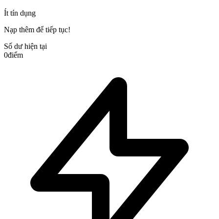
Ít tín dụng
Nạp thêm để tiếp tục!
Số dư hiện tại
0
điểm