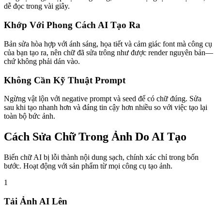
dễ đọc trong vài giây.
Khớp Với Phong Cách AI Tạo Ra
Bản sửa hòa hợp với ánh sáng, họa tiết và cảm giác font mà công cụ
của bạn tạo ra, nên chữ đã sửa trông như được render nguyên bản—
chứ không phải dán vào.
Không Cần Kỹ Thuật Prompt
Ngừng vật lộn với negative prompt và seed để có chữ đúng. Sửa
sau khi tạo nhanh hơn và đáng tin cậy hơn nhiều so với việc tạo lại
toàn bộ bức ảnh.
Cách Sửa Chữ Trong Ảnh Do AI Tạo
Biến chữ AI bị lỗi thành nội dung sạch, chính xác chỉ trong bốn
bước. Hoạt động với sản phẩm từ mọi công cụ tạo ảnh.
1
Tải Ảnh AI Lên