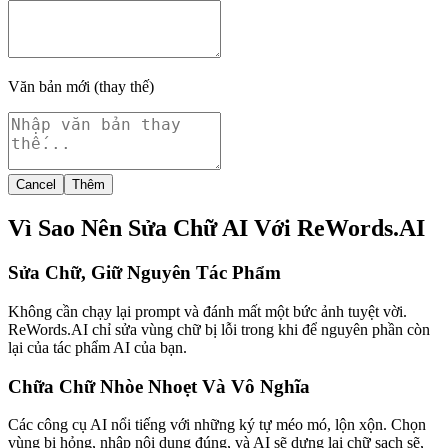
Văn bản mới (thay thế)
Cancel
Thêm
Vì Sao Nên Sửa Chữ AI Với ReWords.AI
Sửa Chữ, Giữ Nguyên Tác Phẩm
Không cần chạy lại prompt và đánh mất một bức ảnh tuyệt vời.
ReWords.AI chỉ sửa vùng chữ bị lỗi trong khi để nguyên phần còn
lại của tác phẩm AI của bạn.
Chữa Chữ Nhòe Nhoẹt Và Vô Nghĩa
Các công cụ AI nổi tiếng với những ký tự méo mó, lộn xộn. Chọn
vùng bị hỏng, nhập nội dung đúng, và AI sẽ dựng lại chữ sạch sẽ,