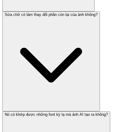
Sửa chữ có làm thay đổi phần còn lại của ảnh không?
Nó có khớp được những font kỳ lạ mà ảnh AI tạo ra không?