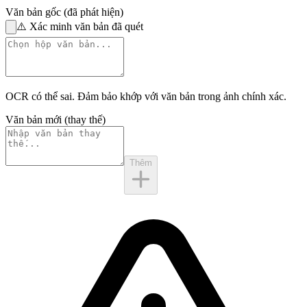
Văn bản gốc (đã phát hiện)
⚠️
Xác minh văn bản đã quét
OCR có thể sai. Đảm bảo khớp với
văn bản trong ảnh
chính xác.
Văn bản mới (thay thế)
Thêm