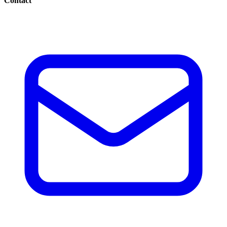
Contact