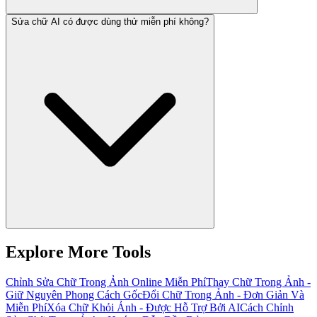
Sửa chữ AI có được dùng thử miễn phí không?
Explore More Tools
Chỉnh Sửa Chữ Trong Ảnh Online Miễn Phí
Thay Chữ Trong Ảnh -
Giữ Nguyên Phong Cách Gốc
Đổi Chữ Trong Ảnh - Đơn Giản Và
Miễn Phí
Xóa Chữ Khỏi Ảnh - Được Hỗ Trợ Bởi AI
Cách Chỉnh