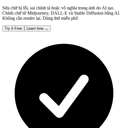
Sửa chữ bị lỗi, sai chính tả hoặc vô nghĩa trong ảnh do AI tạo.
Chỉnh chữ từ Midjourney, DALL-E và Stable Diffusion bằng AI.
Không cần render lại. Dùng thử miễn phí!
Try It Free
Learn how
→