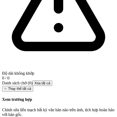
Độ dài không khớp
0 / 0
Danh sách chờ
(
0
)
Xóa tất cả
✨
Thay thế tất cả
Xem trường hợp
Chỉnh sửa liền mạch bất kỳ văn bản nào trên ảnh, tích hợp hoàn hảo
với bản gốc.