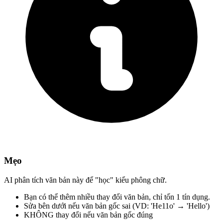
Mẹo
AI phân tích văn bản này để "học" kiểu phông chữ.
Bạn có thể thêm nhiều thay đổi văn bản,
chỉ tốn 1 tín dụng.
Sửa bên dưới
nếu văn bản gốc sai
(VD: 'He11o' → 'Hello')
KHÔNG thay đổi
nếu văn bản gốc đúng