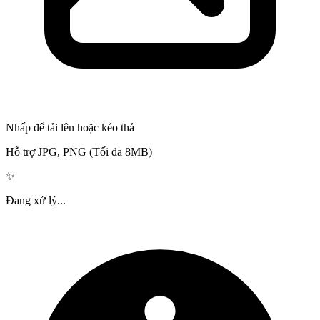
Nhấp để tải lên hoặc kéo thả
Hỗ trợ JPG, PNG (Tối đa 8MB)
✨
Đang xử lý...