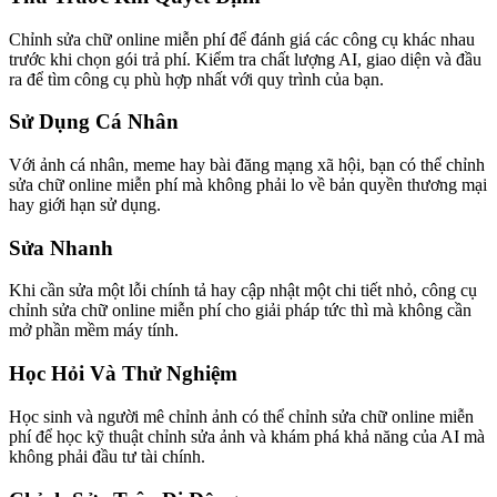
Chỉnh sửa chữ online miễn phí để đánh giá các công cụ khác nhau
trước khi chọn gói trả phí. Kiểm tra chất lượng AI, giao diện và đầu
ra để tìm công cụ phù hợp nhất với quy trình của bạn.
Sử Dụng Cá Nhân
Với ảnh cá nhân, meme hay bài đăng mạng xã hội, bạn có thể chỉnh
sửa chữ online miễn phí mà không phải lo về bản quyền thương mại
hay giới hạn sử dụng.
Sửa Nhanh
Khi cần sửa một lỗi chính tả hay cập nhật một chi tiết nhỏ, công cụ
chỉnh sửa chữ online miễn phí cho giải pháp tức thì mà không cần
mở phần mềm máy tính.
Học Hỏi Và Thử Nghiệm
Học sinh và người mê chỉnh ảnh có thể chỉnh sửa chữ online miễn
phí để học kỹ thuật chỉnh sửa ảnh và khám phá khả năng của AI mà
không phải đầu tư tài chính.