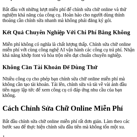
Bắt đầu với những lượt miễn phí để chỉnh sửa chữ online và thử
nghiệm khả năng của công cụ. Hoàn hảo cho người dùng thỉnh
thoảng cần chỉnh sửa nhanh mà không phải đăng ký gói.
Kết Quả Chuyên Nghiệp Với Chi Phí Bằng Không
Miễn phí không có nghĩa là chất lượng thấp. Chỉnh sửa chữ online
miễn phí với cùng công nghệ AI vận hành các công cụ trả phí. Nhận
khả năng khớp font và hòa trộn nền đạt chuẩn chuyên nghiệp.
Không Cần Tài Khoản Để Dùng Thử
Nhiều công cụ cho phép bạn chỉnh sửa chữ online miễn phí mà
không cần tạo tài khoản. Tải lên, chỉnh sửa và tải về vài ảnh đầu
tiên ngay lập tức để xem công cụ có đáp ứng nhu cầu của bạn
không.
Cách Chỉnh Sửa Chữ Online Miễn Phí
Bắt đầu chỉnh sửa chữ online miễn phí rất đơn giản. Làm theo các
bước sau để thực hiện chỉnh sửa đầu tiên mà không tốn một xu.