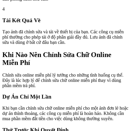
4
Tải Kết Quả Về
Tạo ảnh đã chỉnh sửa và tải về thiết bị của bạn. Các công cụ miễn
phí thường cho phép tải ở độ phân giải đầy đủ. Lưu ảnh đã chỉnh
sửa và dùng ở bất cứ đâu bạn cần.
Khi Nào Nên Chỉnh Sửa Chữ Online
Miễn Phí
Chỉnh sửa online miễn phí lý tưởng cho những tình huống cụ thể.
Đây là lúc hợp lý để chỉnh sửa chữ online miễn phí thay vì dùng
phần mềm trả phí.
Dự Án Chỉ Một Lần
Khi bạn cần chỉnh sửa chữ online miễn phí cho một ảnh đơn lẻ hoặc
dự án thỉnh thoảng, các công cụ miễn phí là hoàn hảo. Không cần
mua phần mềm đắt tiền cho việc dùng không thường xuyên.
Thử Trước Khi Quyết Định