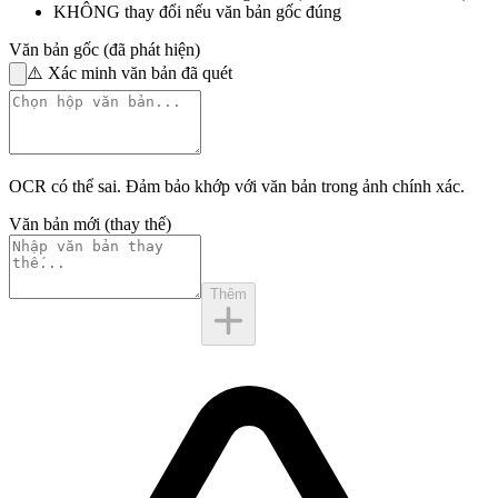
KHÔNG thay đổi
nếu văn bản gốc đúng
Văn bản gốc (đã phát hiện)
⚠️
Xác minh văn bản đã quét
OCR có thể sai. Đảm bảo khớp với
văn bản trong ảnh
chính xác.
Văn bản mới (thay thế)
Thêm