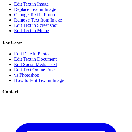
Edit Text in Image
Replace Text in Image
Change Text in Photo
Remove Text from Image
Edit Text in Screenshot
Edit Text in Meme
Use Cases
Edit Date in Photo
Edit Text in Document
Edit Social Media Text
Edit Text Online Free
vs Photoshop
How to Edit Text in Image
Contact