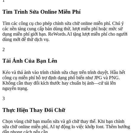
1
Tìm Trình Sửa Online Miễn Phí
Tìm các công cụ cho phép chỉnh sửa chữ online miễn phí. Chú ý
các nền tảng cung cấp bản dùng thử, lượt miễn phí hoặc mức sử
dụng miễn phí giới hạn. ReWords.AI tặng lượt miễn phí cho người
dùng mới để thử dịch vụ.
2
Tải Ảnh Của Bạn Lên
Kéo và thả ảnh vào trình chỉnh sửa chạy trên trình duyệt. Hầu hết
công cụ miễn phí hỗ trợ định dạng phổ biến như JPG và PNG.
Không cần thay đổi kích thước hay chuẩn bị ảnh—cứ tải lên
nguyên trạng.
3
Thực Hiện Thay Đổi Chữ
Chọn vùng chữ bạn muốn sửa và gõ chữ thay thế. Khi bạn chỉnh
sửa chữ online miễn phí, AI tự động lo việc khớp font. Thêm hướng
dẫn phong cách nếu cần.