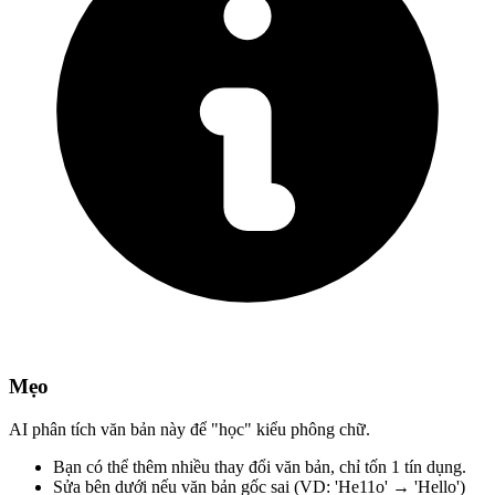
Mẹo
AI phân tích văn bản này để "học" kiểu phông chữ.
Bạn có thể thêm nhiều thay đổi văn bản,
chỉ tốn 1 tín dụng.
Sửa bên dưới
nếu văn bản gốc sai
(VD: 'He11o' → 'Hello')