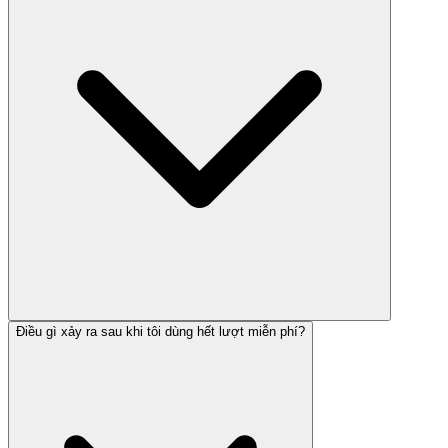
Điều gì xảy ra sau khi tôi dùng hết lượt miễn phí?