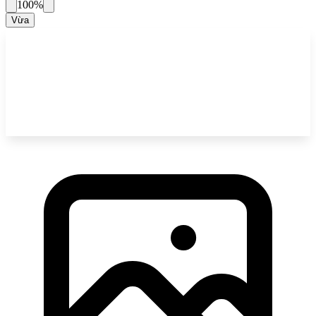
100%
Vừa