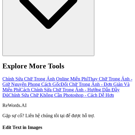
Explore More Tools
Chỉnh Sửa Chữ Trong Ảnh Online Miễn Phí
Thay Chữ Trong Ảnh -
Giữ Nguyên Phong Cách Gốc
Đổi Chữ Trong Ảnh - Đơn Giản Và
Miễn Phí
Cách Chỉnh Sửa Chữ Trong Ảnh - Hướng Dẫn Đầy
Đủ
Chỉnh Sửa Chữ Không Cần Photoshop - Cách Dễ Hơn
ReWords.AI
Gặp sự cố? Liên hệ chúng tôi tại
để được hỗ trợ.
Edit Text in Images