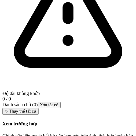
Độ dài không khớp
0 / 0
Danh sách chờ
(
0
)
Xóa tất cả
✨
Thay thế tất cả
Xem trường hợp
Chỉnh sửa liền mạch bất kỳ văn bản nào trên ảnh, tích hợp hoàn hảo