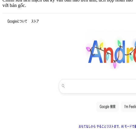
với bản gốc.