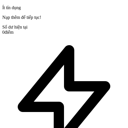
Ít tín dụng
Nạp thêm để tiếp tục!
Số dư hiện tại
0
điểm