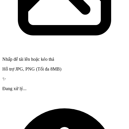
Nhấp để tải lên hoặc kéo thả
Hỗ trợ JPG, PNG (Tối đa 8MB)
✨
Đang xử lý...