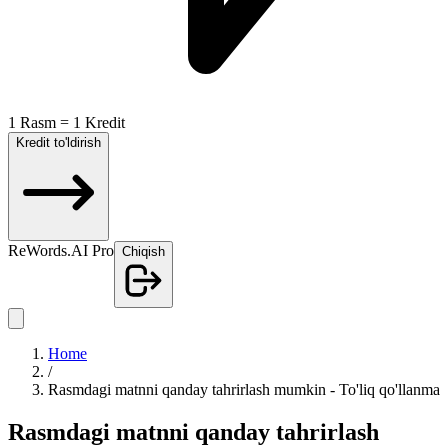
1 Rasm = 1 Kredit
Kredit to'ldirish
ReWords.AI Pro
Chiqish
Home
/
Rasmdagi matnni qanday tahrirlash mumkin - To'liq qo'llanma
Rasmdagi matnni qanday tahrirlash