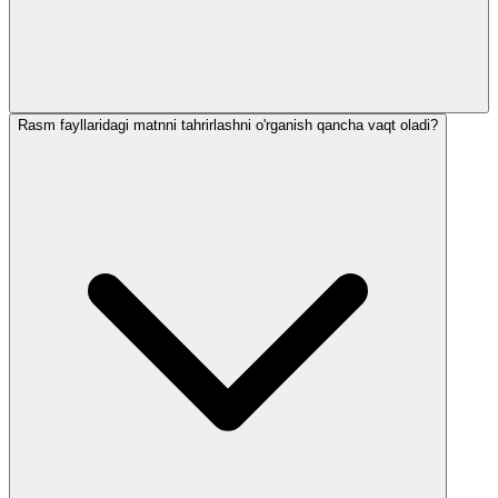
Rasm fayllaridagi matnni tahrirlashni o'rganish qancha vaqt oladi?