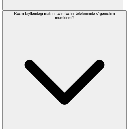
Rasm fayllaridagi matnni tahrirlashni telefonimda o'rganishim
mumkinmi?