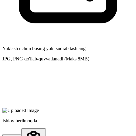
Yuklash uchun bosing yoki sudrab tashlang
JPG, PNG qo'llab-quvvatlanadi (Maks 8MB)
Ishlov berilmoqda...