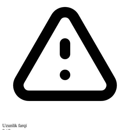
Uzunlik farqi