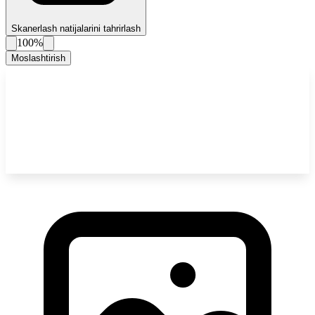
Skanerlash natijalarini tahrirlash
100%
Moslashtirish