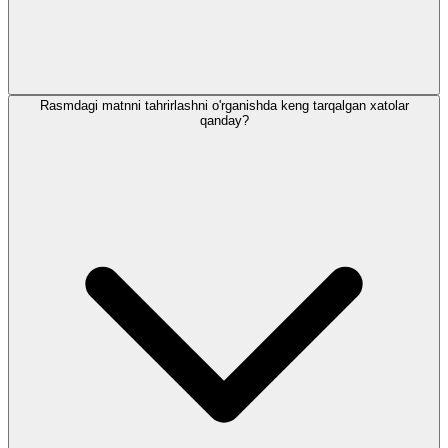
Rasmdagi matnni tahrirlashni o'rganishda keng tarqalgan xatolar
qanday?