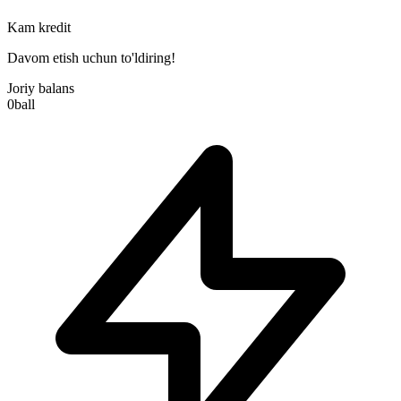
Kam kredit
Davom etish uchun to'ldiring!
Joriy balans
0
ball