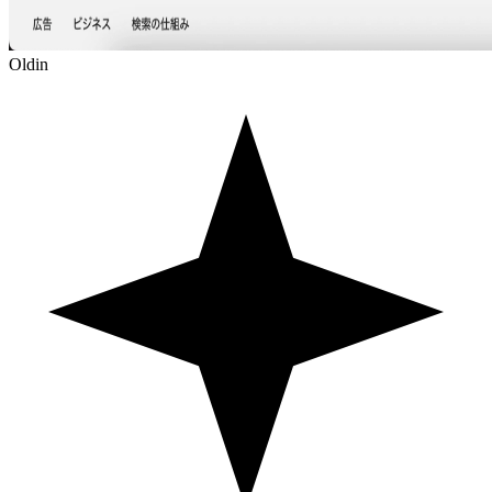
Oldin