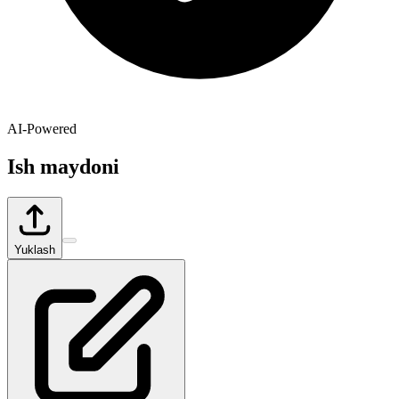
AI-Powered
Ish maydoni
Yuklash