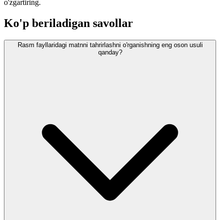
o'zgartiring.
Ko'p beriladigan savollar
Rasm fayllaridagi matnni tahrirlashni o'rganishning eng oson usuli
qanday?