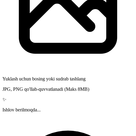
Yuklash uchun bosing yoki sudrab tashlang
JPG, PNG qo'llab-quvvatlanadi (Maks 8MB)
✨
Ishlov berilmoqda...