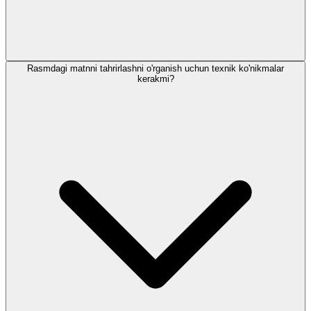
Rasmdagi matnni tahrirlashni o'rganish uchun texnik ko'nikmalar
kerakmi?