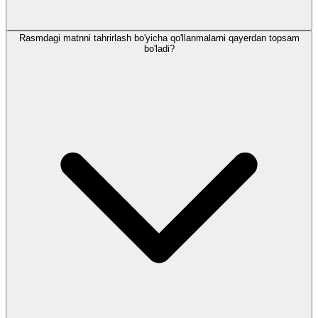
Rasmdagi matnni tahrirlash bo'yicha qo'llanmalarni qayerdan topsam
bo'ladi?