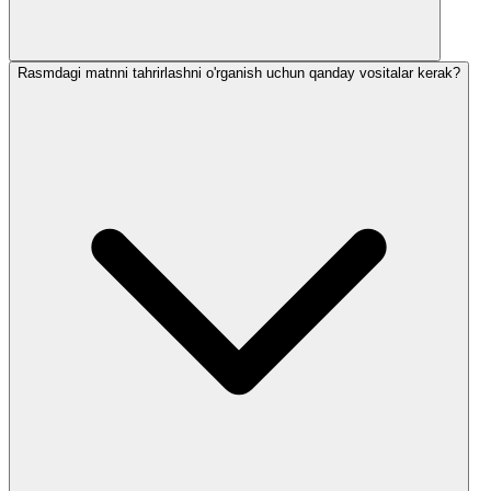
Rasmdagi matnni tahrirlashni o'rganish uchun qanday vositalar kerak?