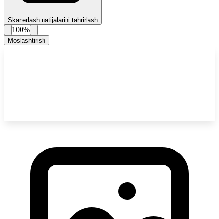
Skanerlash natijalarini tahrirlash
100%
Moslashtirish