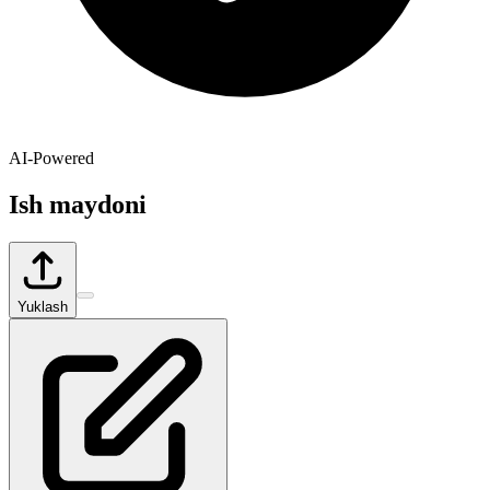
AI-Powered
Ish maydoni
Yuklash