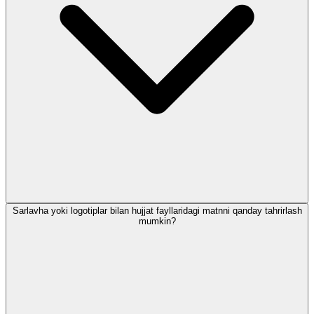
Sarlavha yoki logotiplar bilan hujjat fayllaridagi matnni qanday tahrirlash
mumkin?