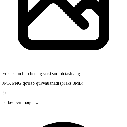
Yuklash uchun bosing yoki sudrab tashlang
JPG, PNG qo'llab-quvvatlanadi (Maks 8MB)
✨
Ishlov berilmoqda...