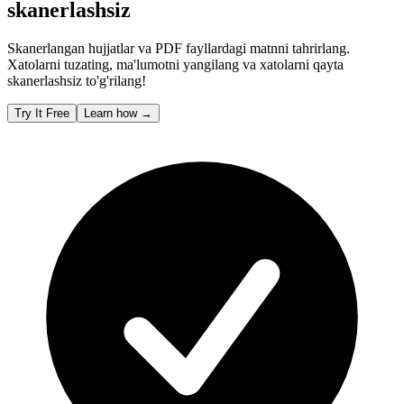
skanerlashsiz
Skanerlangan hujjatlar va PDF fayllardagi matnni tahrirlang.
Xatolarni tuzating, ma'lumotni yangilang va xatolarni qayta
skanerlashsiz to'g'rilang!
Try It Free
Learn how
→