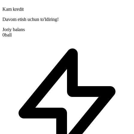
Kam kredit
Davom etish uchun to'ldiring!
Joriy balans
0
ball