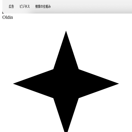
Oldin