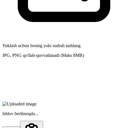
Yuklash uchun bosing yoki sudrab tashlang
JPG, PNG qo'llab-quvvatlanadi (Maks 8MB)
Ishlov berilmoqda...