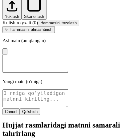
Yuklash
Skanerlash
Kutish ro'yxati
(
0
)
Hammasini tozalash
✨
Hammasini almashtirish
Asl matn (aniqlangan)
Yangi matn (o'rniga)
Cancel
Qo'shish
Hujjat rasmlaridagi matnni samarali
tahrirlang