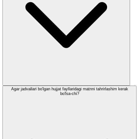
Agar jadvallari bo'lgan hujjat fayllaridagi matnni tahrirlashim kerak
bo'lsa-chi?