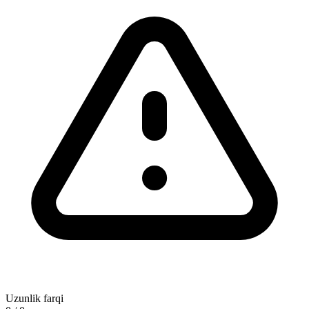
Uzunlik farqi