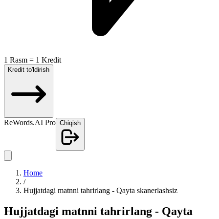
1 Rasm = 1 Kredit
Kredit to'ldirish
ReWords.AI Pro
Chiqish
Home
/
Hujjatdagi matnni tahrirlang - Qayta skanerlashsiz
Hujjatdagi matnni tahrirlang - Qayta