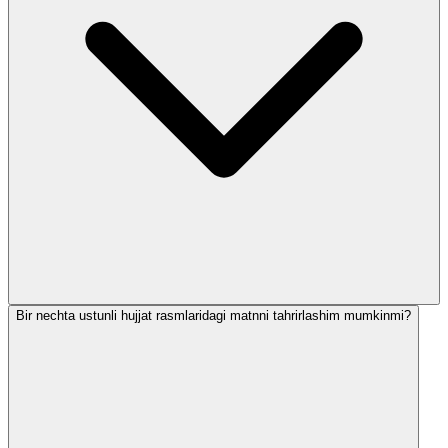
Bir nechta ustunli hujjat rasmlaridagi matnni tahrirlashim mumkinmi?