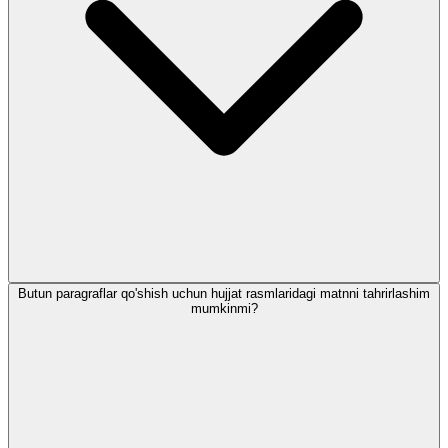
Butun paragraflar qo'shish uchun hujjat rasmlaridagi matnni tahrirlashim
mumkinmi?