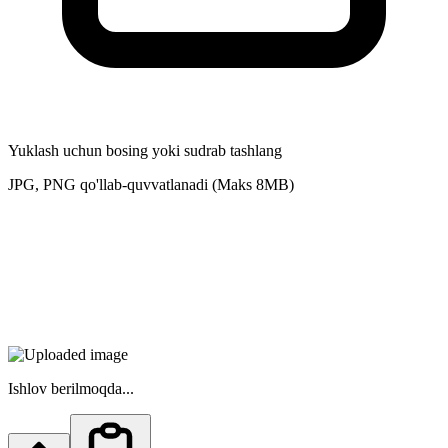
Yuklash uchun bosing yoki sudrab tashlang
JPG, PNG qo'llab-quvvatlanadi (Maks 8MB)
Ishlov berilmoqda...