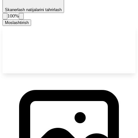
Skanerlash natijalarini tahrirlash
100%
Moslashtirish