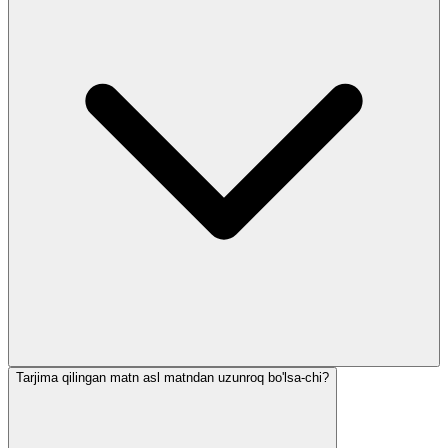
Tarjima qilingan matn asl matndan uzunroq bo'lsa-chi?