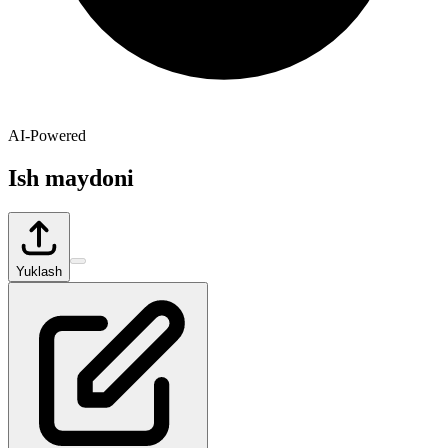
AI-Powered
Ish maydoni
Yuklash