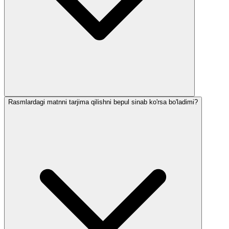
Rasmlardagi matnni tarjima qilishni bepul sinab ko'rsa bo'ladimi?