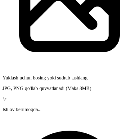
Yuklash uchun bosing yoki sudrab tashlang
JPG, PNG qo'llab-quvvatlanadi (Maks 8MB)
✨
Ishlov berilmoqda...