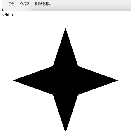
Oldin