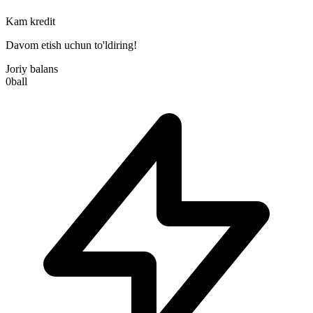
Kam kredit
Davom etish uchun to'ldiring!
Joriy balans
0
ball