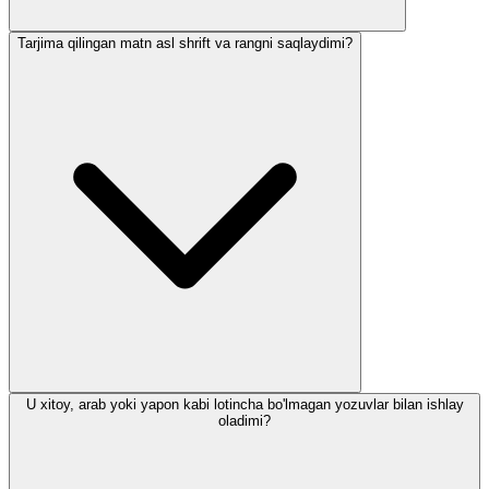
Tarjima qilingan matn asl shrift va rangni saqlaydimi?
U xitoy, arab yoki yapon kabi lotincha bo'lmagan yozuvlar bilan ishlay
oladimi?