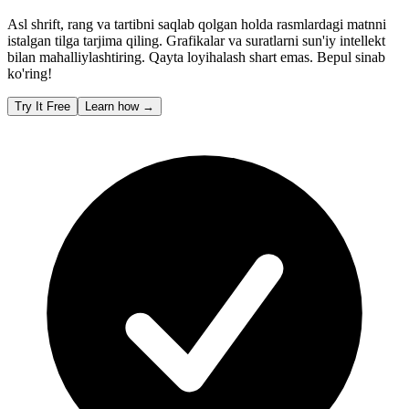
Asl shrift, rang va tartibni saqlab qolgan holda rasmlardagi matnni
istalgan tilga tarjima qiling. Grafikalar va suratlarni sun'iy intellekt
bilan mahalliylashtiring. Qayta loyihalash shart emas. Bepul sinab
ko'ring!
Try It Free
Learn how
→