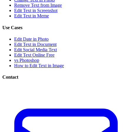
Remove Text from Image
Edit Text in Screenshot
Edit Text in Meme
Use Cases
Edit Date in Photo
Edit Text in Document
Edit Social Media Text
Edit Text Online Free
vs Photoshop
How to Edit Text in Image
Contact