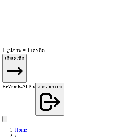
1 รูปภาพ = 1 เครดิต
เติมเครดิต
ReWords.AI Pro
ออกจากระบบ
Home
/