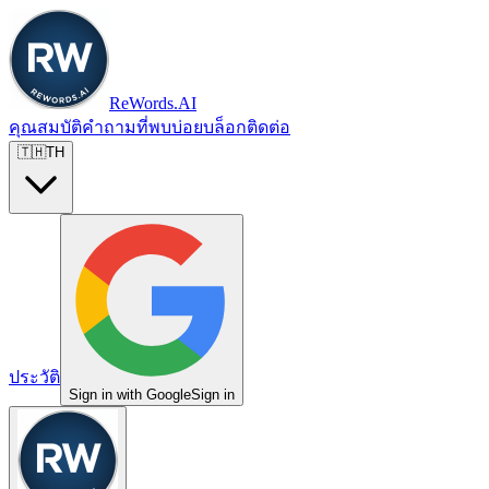
ReWords.AI
คุณสมบัติ
คำถามที่พบบ่อย
บล็อก
ติดต่อ
🇹🇭
TH
ประวัติ
Sign in with Google
Sign in