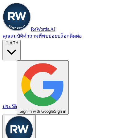
ReWords.AI
คุณสมบัติ
คำถามที่พบบ่อย
บล็อก
ติดต่อ
🇹🇭
TH
ประวัติ
Sign in with Google
Sign in