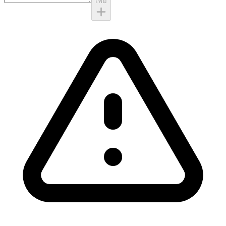
เพิ่ม