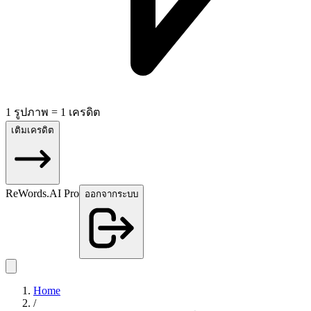
1 รูปภาพ = 1 เครดิต
เติมเครดิต
ReWords.AI Pro
ออกจากระบบ
Home
/