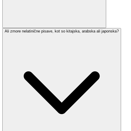
Ali zmore nelatinične pisave, kot so kitajska, arabska ali japonska?