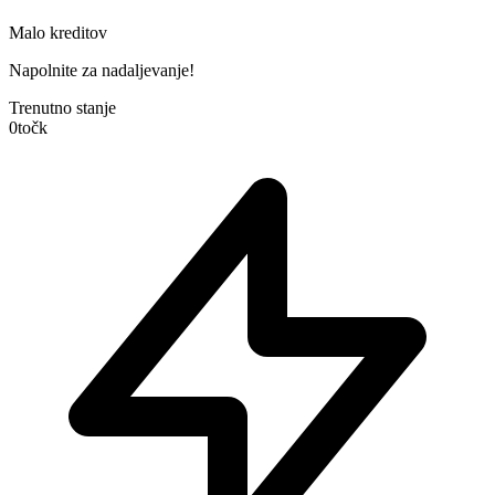
Malo kreditov
Napolnite za nadaljevanje!
Trenutno stanje
0
točk