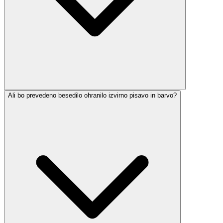
Ali bo prevedeno besedilo ohranilo izvirno pisavo in barvo?