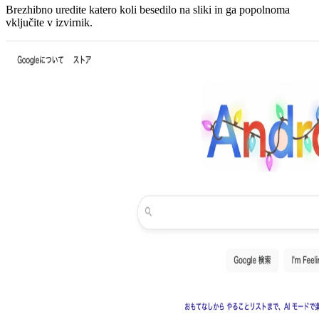
Brezhibno uredite katero koli besedilo na sliki in ga popolnoma
vključite v izvirnik.