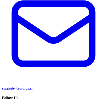
support@rewords.ai
Follow Us