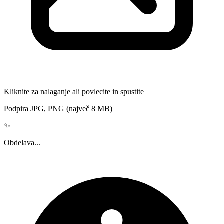
Kliknite za nalaganje ali povlecite in spustite
Podpira JPG, PNG (največ 8 MB)
✨
Obdelava...