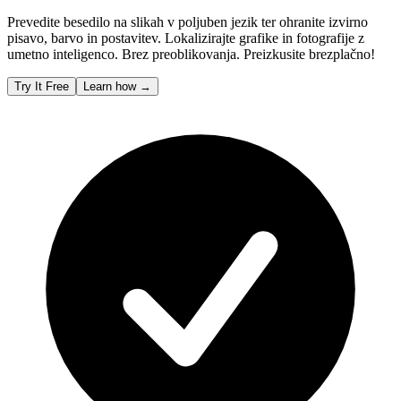
Prevedite besedilo na slikah v poljuben jezik ter ohranite izvirno
pisavo, barvo in postavitev. Lokalizirajte grafike in fotografije z
umetno inteligenco. Brez preoblikovanja. Preizkusite brezplačno!
Try It Free
Learn how
→