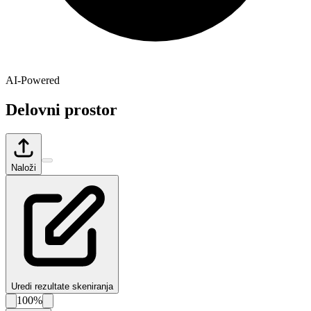
AI-Powered
Delovni prostor
Naloži
Uredi rezultate skeniranja
100%