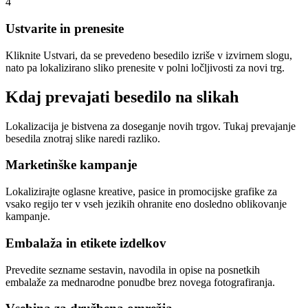
4
Ustvarite in prenesite
Kliknite Ustvari, da se prevedeno besedilo izriše v izvirnem slogu,
nato pa lokalizirano sliko prenesite v polni ločljivosti za novi trg.
Kdaj prevajati besedilo na slikah
Lokalizacija je bistvena za doseganje novih trgov. Tukaj prevajanje
besedila znotraj slike naredi razliko.
Marketinške kampanje
Lokalizirajte oglasne kreative, pasice in promocijske grafike za
vsako regijo ter v vseh jezikih ohranite eno dosledno oblikovanje
kampanje.
Embalaža in etikete izdelkov
Prevedite sezname sestavin, navodila in opise na posnetkih
embalaže za mednarodne ponudbe brez novega fotografiranja.