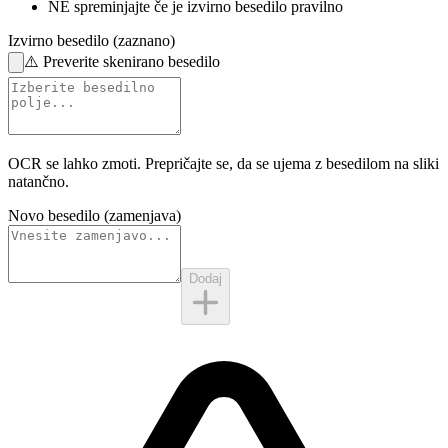
NE spreminjajte
če je izvirno besedilo pravilno
Izvirno besedilo (zaznano)
⚠️
Preverite skenirano besedilo
OCR se lahko zmoti. Prepričajte se, da se ujema z
besedilom na sliki
natančno.
Novo besedilo (zamenjava)
Dodaj