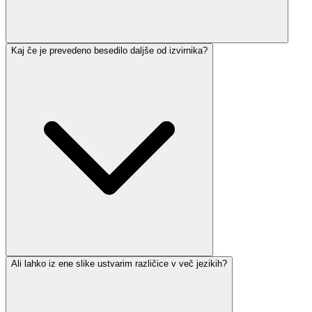
Kaj če je prevedeno besedilo daljše od izvirnika?
Ali lahko iz ene slike ustvarim različice v več jezikih?