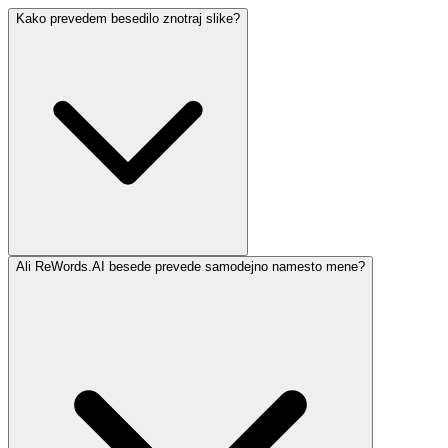
Kako prevedem besedilo znotraj slike?
Ali ReWords.AI besede prevede samodejno namesto mene?