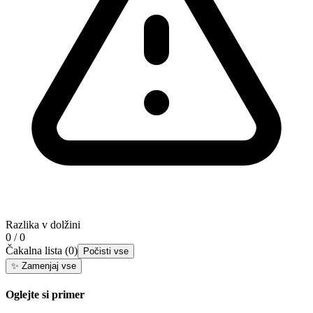
Razlika v dolžini
0 / 0
Čakalna lista
(
0
)
Počisti vse
✨
Zamenjaj vse
Oglejte si primer