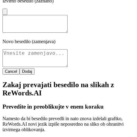
Izvirno besedilo (zaznano)
Novo besedilo (zamenjava)
Cancel
Dodaj
Zakaj prevajati besedilo na slikah z
ReWords.AI
Prevedite in preoblikujte v enem koraku
Namesto da bi besedilo prevedli in nato znova izdelali grafiko,
ReWords.AI novi jezik izpiše neposredno na sliko ob ohranitvi
izvirnega oblikovanja.