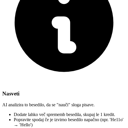
Nasveti
AI analizira to besedilo, da se "nauči" sloga pisave.
Dodate lahko več sprememb besedila,
skupaj le 1 kredit.
Popravite spodaj
če je izvirno besedilo napačno
(npr. 'He11o'
→ 'Hello')