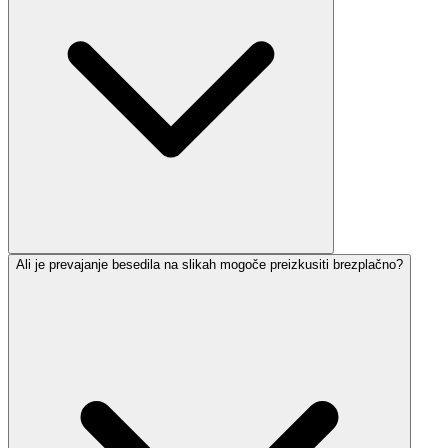
Ali je prevajanje besedila na slikah mogoče preizkusiti brezplačno?