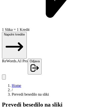
1 Slika = 1 Kredit
Napolni kredite
ReWords.AI Pro
Odjava
Home
/
Prevedi besedilo na sliki
Prevedi besedilo na sliki