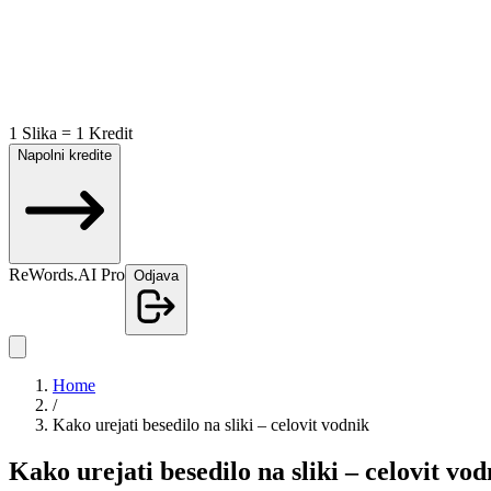
1 Slika = 1 Kredit
Napolni kredite
ReWords.AI Pro
Odjava
Home
/
Kako urejati besedilo na sliki – celovit vodnik
Kako urejati besedilo na sliki – celovit vod