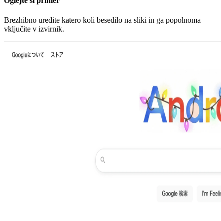
Oglejte si primer
Brezhibno uredite katero koli besedilo na sliki in ga popolnoma
vključite v izvirnik.