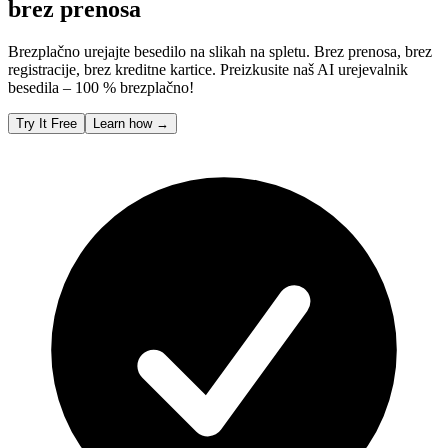
brez prenosa
Brezplačno urejajte besedilo na slikah na spletu. Brez prenosa, brez
registracije, brez kreditne kartice. Preizkusite naš AI urejevalnik
besedila – 100 % brezplačno!
Try It Free
Learn how
→