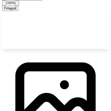
100%
Prilagodi