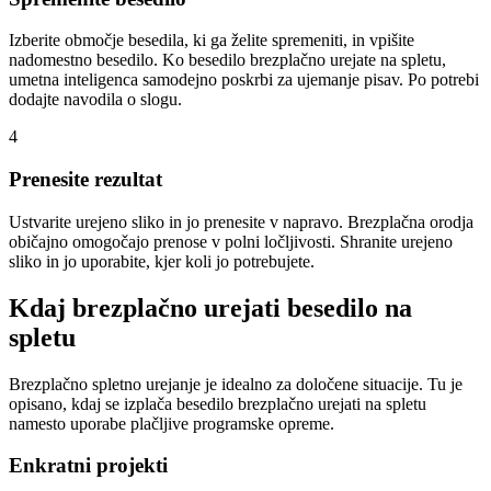
Izberite območje besedila, ki ga želite spremeniti, in vpišite
nadomestno besedilo. Ko besedilo brezplačno urejate na spletu,
umetna inteligenca samodejno poskrbi za ujemanje pisav. Po potrebi
dodajte navodila o slogu.
4
Prenesite rezultat
Ustvarite urejeno sliko in jo prenesite v napravo. Brezplačna orodja
običajno omogočajo prenose v polni ločljivosti. Shranite urejeno
sliko in jo uporabite, kjer koli jo potrebujete.
Kdaj brezplačno urejati besedilo na
spletu
Brezplačno spletno urejanje je idealno za določene situacije. Tu je
opisano, kdaj se izplača besedilo brezplačno urejati na spletu
namesto uporabe plačljive programske opreme.
Enkratni projekti