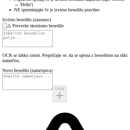
→ 'Hello')
NE spreminjajte
če je izvirno besedilo pravilno
Izvirno besedilo (zaznano)
⚠️
Preverite skenirano besedilo
OCR se lahko zmoti. Prepričajte se, da se ujema z
besedilom na sliki
natančno.
Novo besedilo (zamenjava)
Dodaj