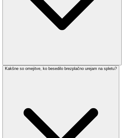
Kakšne so omejitve, ko besedilo brezplačno urejam na spletu?