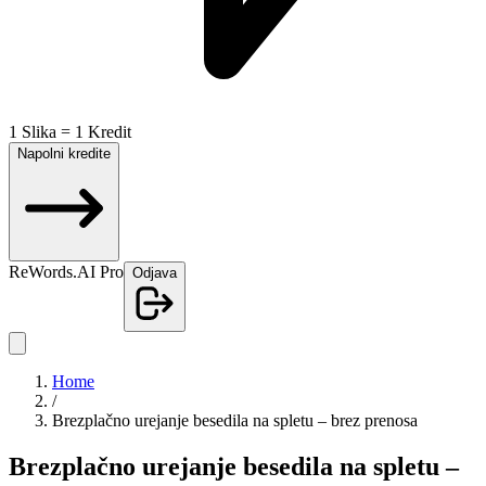
1 Slika = 1 Kredit
Napolni kredite
ReWords.AI Pro
Odjava
Home
/
Brezplačno urejanje besedila na spletu – brez prenosa
Brezplačno urejanje besedila na spletu –