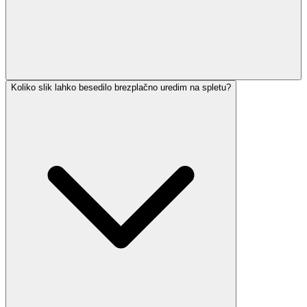
Koliko slik lahko besedilo brezplačno uredim na spletu?