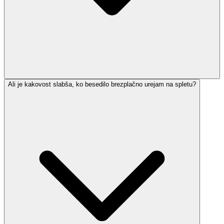
Ali je kakovost slabša, ko besedilo brezplačno urejam na spletu?