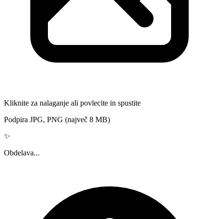
Kliknite za nalaganje ali povlecite in spustite
Podpira JPG, PNG (največ 8 MB)
✨
Obdelava...