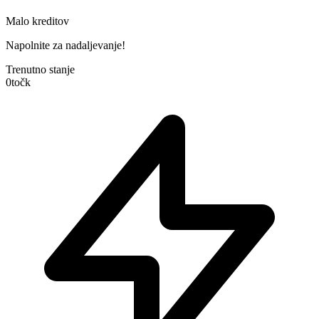
Malo kreditov
Napolnite za nadaljevanje!
Trenutno stanje
0
točk