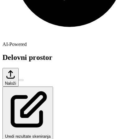
AI-Powered
Delovni prostor
Naloži
Uredi rezultate skeniranja